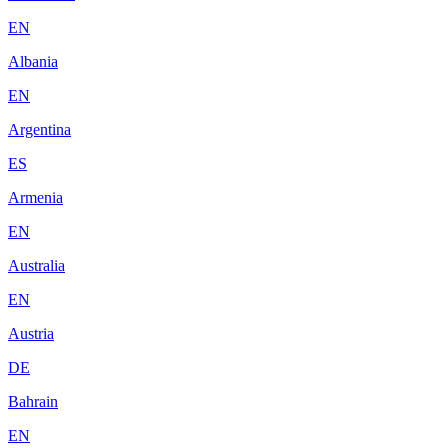
EN
Albania
EN
Argentina
ES
Armenia
EN
Australia
EN
Austria
DE
Bahrain
EN