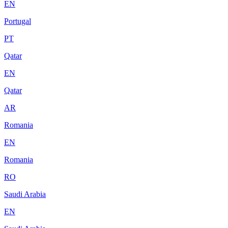
EN
Portugal
PT
Qatar
EN
Qatar
AR
Romania
EN
Romania
RO
Saudi Arabia
EN