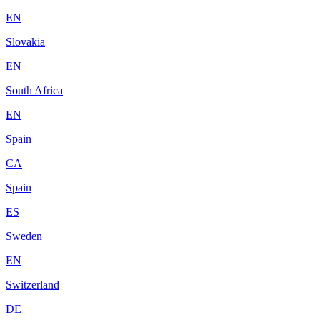
EN
Slovakia
EN
South Africa
EN
Spain
CA
Spain
ES
Sweden
EN
Switzerland
DE