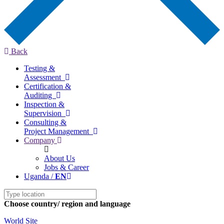
Back
Testing &
Assessment
Certification &
Auditing
Inspection &
Supervision
Consulting &
Project Management
Company
About Us
Jobs & Career
Uganda /
EN
Choose country/ region and language
World Site