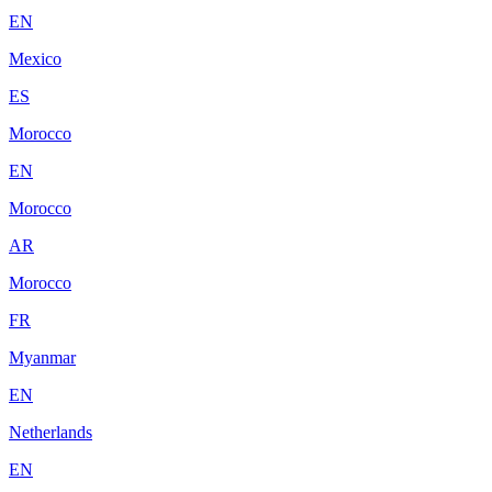
EN
Mexico
ES
Morocco
EN
Morocco
AR
Morocco
FR
Myanmar
EN
Netherlands
EN