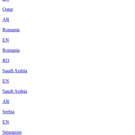
Qatar
AR
Romania
EN
Romania
RO
Saudi Arabia
EN
Saudi Arabia
AR
Serbia
EN
Singapore