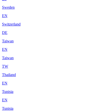
Sweden
EN
Switzerland
DE
Taiwan
EN
Taiwan
TW
Thailand
EN
Tunisia
EN
Tunisia