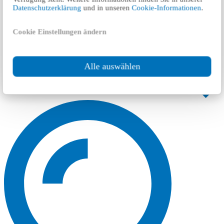
Datenschutzerklärung
und in unseren
Cookie-Informationen
.
Cookie Einstellungen ändern
Alle auswählen