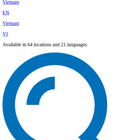
Vietnam
EN
Vietnam
VI
Available in 64 locations and 21 languages