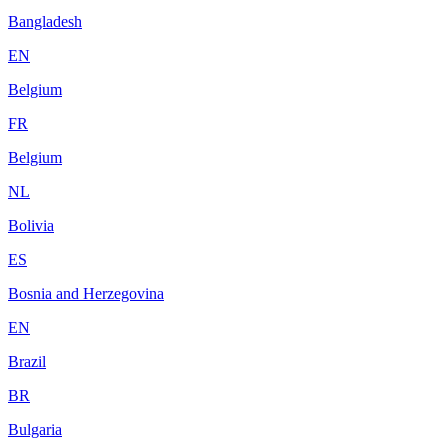
Bangladesh
EN
Belgium
FR
Belgium
NL
Bolivia
ES
Bosnia and Herzegovina
EN
Brazil
BR
Bulgaria