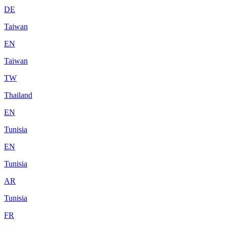
DE
Taiwan
EN
Taiwan
TW
Thailand
EN
Tunisia
EN
Tunisia
AR
Tunisia
FR