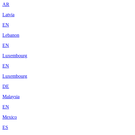
AR
Latvia
EN
Lebanon
EN
Luxembourg
EN
Luxembourg
DE
Malaysia
EN
Mexico
ES