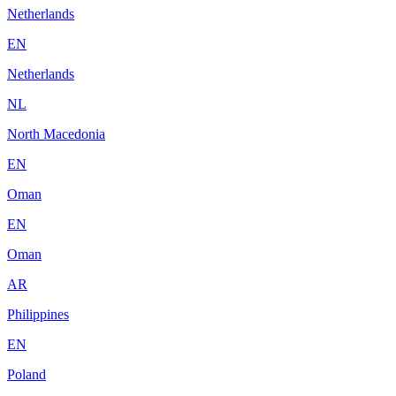
Netherlands
EN
Netherlands
NL
North Macedonia
EN
Oman
EN
Oman
AR
Philippines
EN
Poland