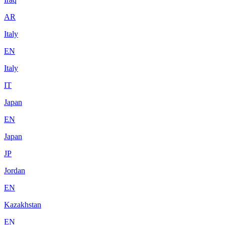
AR
Italy
EN
Italy
IT
Japan
EN
Japan
JP
Jordan
EN
Kazakhstan
EN