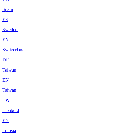
Spain
ES
Sweden
EN
Switzerland
DE
Taiwan
EN
Taiwan
TW
Thailand
EN
Tunisia