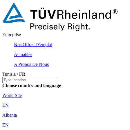
Entreprise
Nos Offres D'emploi
Actualités
A Propos De Nous
Tunisia /
FR
Choose country and language
World Site
EN
Albania
EN