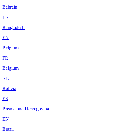
Bahrain
EN
Bangladesh
EN
Belgium
FR
Belgium
NL
Bolivia
ES
Bosnia and Herzegovina
EN
Brazil