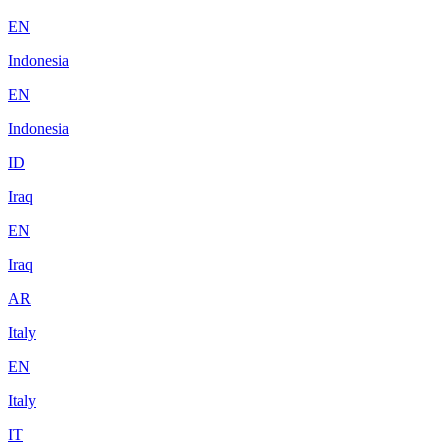
EN
Indonesia
EN
Indonesia
ID
Iraq
EN
Iraq
AR
Italy
EN
Italy
IT