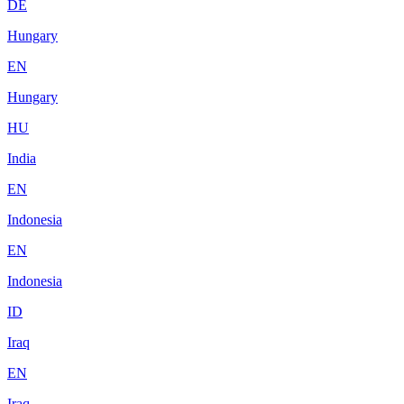
DE
Hungary
EN
Hungary
HU
India
EN
Indonesia
EN
Indonesia
ID
Iraq
EN
Iraq