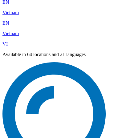
EN
Vietnam
EN
Vietnam
VI
Available in 64 locations and 21 languages