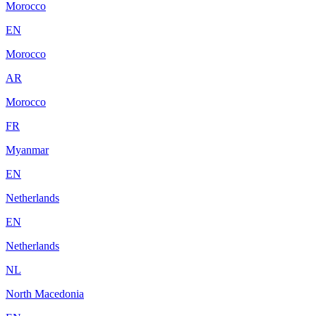
Morocco
EN
Morocco
AR
Morocco
FR
Myanmar
EN
Netherlands
EN
Netherlands
NL
North Macedonia