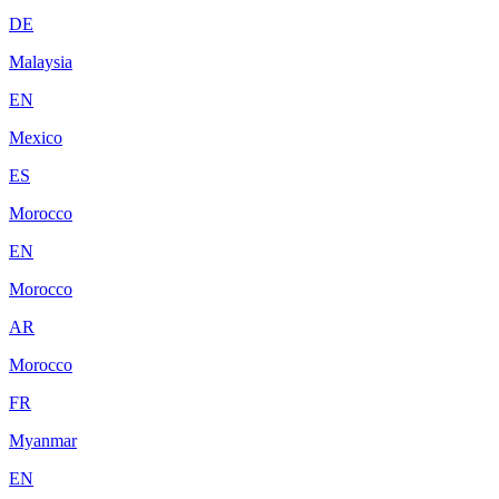
DE
Malaysia
EN
Mexico
ES
Morocco
EN
Morocco
AR
Morocco
FR
Myanmar
EN