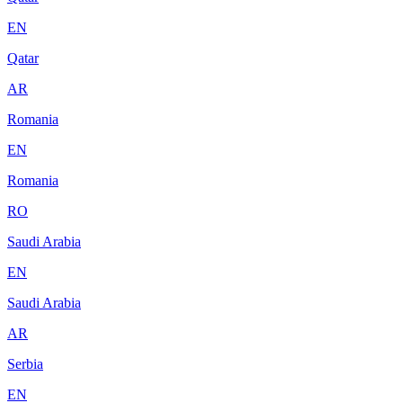
EN
Qatar
AR
Romania
EN
Romania
RO
Saudi Arabia
EN
Saudi Arabia
AR
Serbia
EN