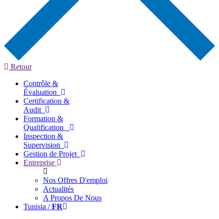
Retour
Contrôle &
Évaluation
Certification &
Audit
Formation &
Qualification
Inspection &
Supervision
Gestion de Projet
Entreprise
Nos Offres D'emploi
Actualités
A Propos De Nous
Tunisia /
FR