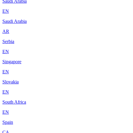
Saudi Arabia
EN
Saudi Arabia
AR
Serbia
EN
Singapore
EN
Slovakia
EN
South Africa
EN
Spain
CA