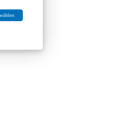
swählen