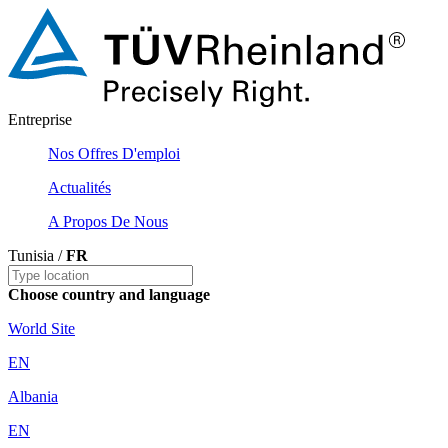
Entreprise
Nos Offres D'emploi
Actualités
A Propos De Nous
Tunisia /
FR
Choose country and language
World Site
EN
Albania
EN