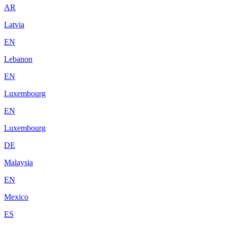
AR
Latvia
EN
Lebanon
EN
Luxembourg
EN
Luxembourg
DE
Malaysia
EN
Mexico
ES