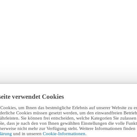
eite verwendet Cookies
Cookies, um Ihnen das bestmögliche Erlebnis auf unserer Website zu e
rderliche Cookies müssen gesetzt werden, um den einwandfreien Betrieb
hrleisten. Sie können frei entscheiden, welche Kategorien Sie zulasse
Sie, dass je nach den von Ihnen gewählten Einstellungen die volle Funkti
erweise nicht mehr zur Verfügung steht. Weitere Informationen finden 
klärung
und in unseren
Cookie-Informationen
.