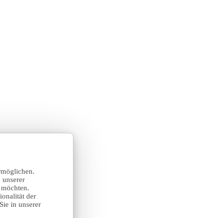
rmöglichen.
 unserer
n möchten.
onalität der
Sie in unserer