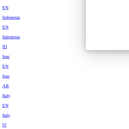
EN
Indonesia
EN
Indonesia
ID
Iraq
EN
Iraq
AR
Italy
EN
Italy
IT