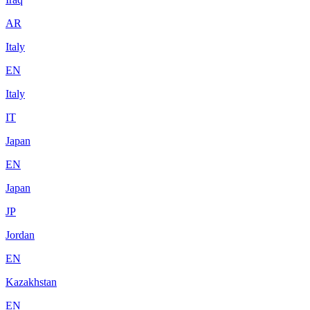
AR
Italy
EN
Italy
IT
Japan
EN
Japan
JP
Jordan
EN
Kazakhstan
EN