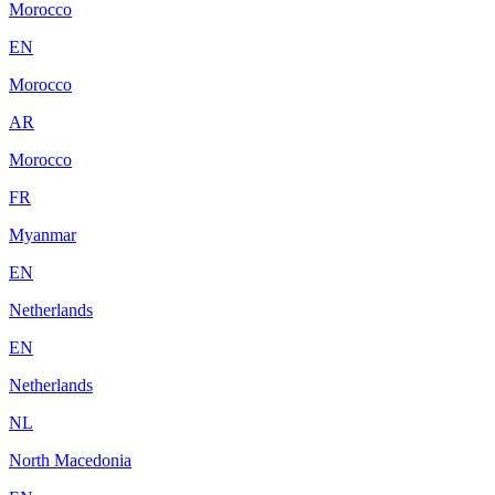
Morocco
EN
Morocco
AR
Morocco
FR
Myanmar
EN
Netherlands
EN
Netherlands
NL
North Macedonia