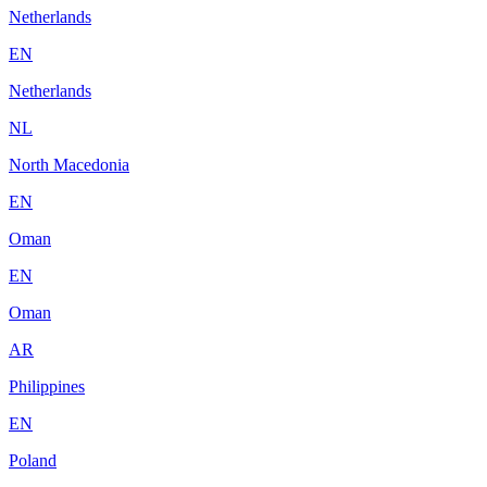
Netherlands
EN
Netherlands
NL
North Macedonia
EN
Oman
EN
Oman
AR
Philippines
EN
Poland