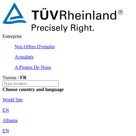
Entreprise
Nos Offres D'emploi
Actualités
A Propos De Nous
Tunisia /
FR
Choose country and language
World Site
EN
Albania
EN