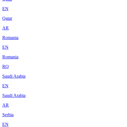
EN
Qatar
AR
Romania
EN
Romania
RO
Saudi Arabia
EN
Saudi Arabia
AR
Serbia
EN