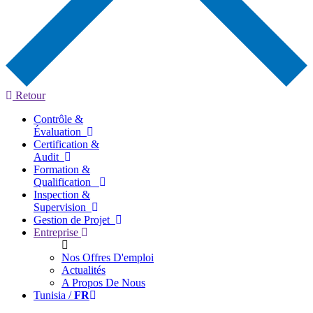
Retour
Contrôle &
Évaluation
Certification &
Audit
Formation &
Qualification
Inspection &
Supervision
Gestion de Projet
Entreprise
Nos Offres D'emploi
Actualités
A Propos De Nous
Tunisia /
FR