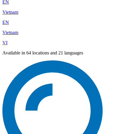
EN
Vietnam
EN
Vietnam
VI
Available in 64 locations and 21 languages