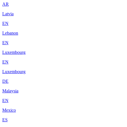
AR
Latvia
EN
Lebanon
EN
Luxembourg
EN
Luxembourg
DE
Malaysia
EN
Mexico
ES