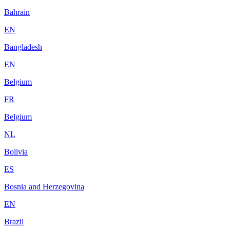
Bahrain
EN
Bangladesh
EN
Belgium
FR
Belgium
NL
Bolivia
ES
Bosnia and Herzegovina
EN
Brazil