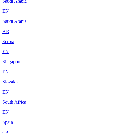
Saudi Arabia
EN
Saudi Arabia
AR
Serbia
EN
Singapore
EN
Slovakia
EN
South Africa
EN
Spain
CA