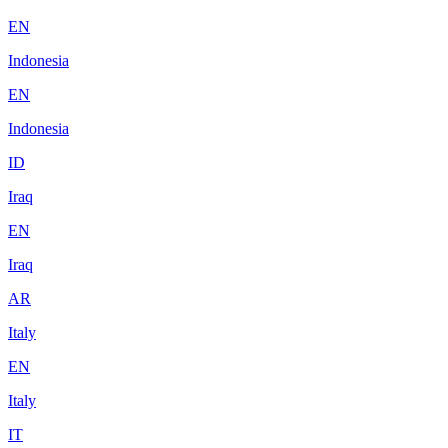
EN
Indonesia
EN
Indonesia
ID
Iraq
EN
Iraq
AR
Italy
EN
Italy
IT