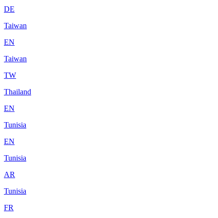
DE
Taiwan
EN
Taiwan
TW
Thailand
EN
Tunisia
EN
Tunisia
AR
Tunisia
FR