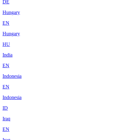
DE
Hungary
EN
Hungary
HU
India
EN
Indonesia
EN
Indonesia
ID
Iraq
EN
Iraq