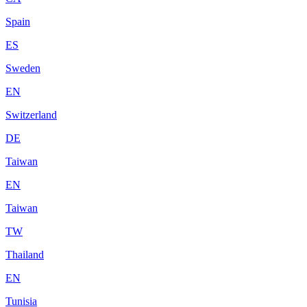
Spain
ES
Sweden
EN
Switzerland
DE
Taiwan
EN
Taiwan
TW
Thailand
EN
Tunisia