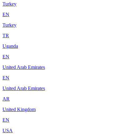
Turkey
EN
Turkey
TR
Uganda
EN
United Arab Emirates
EN
United Arab Emirates
AR
United Kingdom
EN
USA