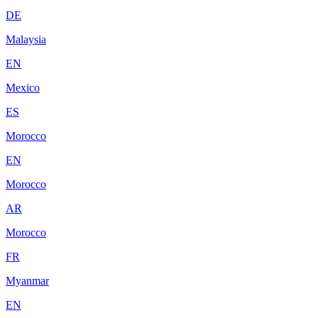
DE
Malaysia
EN
Mexico
ES
Morocco
EN
Morocco
AR
Morocco
FR
Myanmar
EN