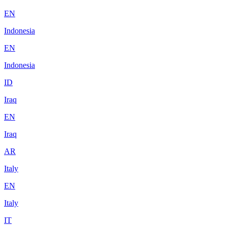
EN
Indonesia
EN
Indonesia
ID
Iraq
EN
Iraq
AR
Italy
EN
Italy
IT