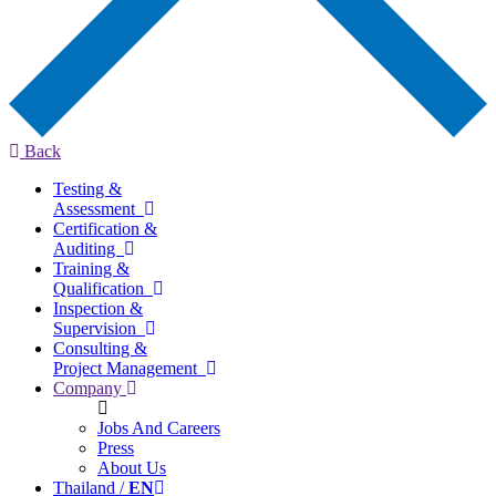
Back
Testing &
Assessment
Certification &
Auditing
Training &
Qualification
Inspection &
Supervision
Consulting &
Project Management
Company
Jobs And Careers
Press
About Us
Thailand /
EN