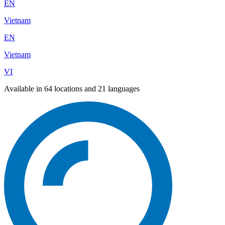
EN
Vietnam
EN
Vietnam
VI
Available in 64 locations and 21 languages