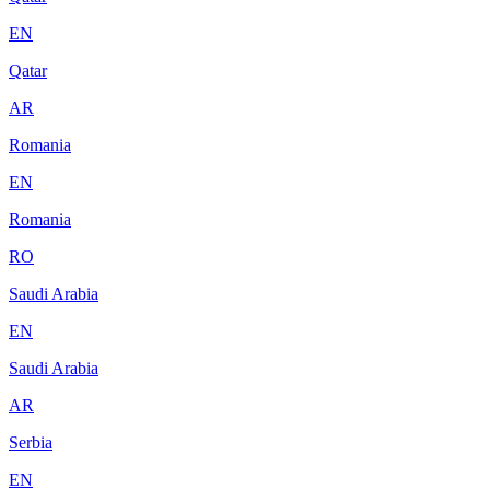
EN
Qatar
AR
Romania
EN
Romania
RO
Saudi Arabia
EN
Saudi Arabia
AR
Serbia
EN