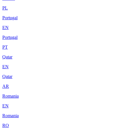
PL
Portugal
EN
Portugal
PT
Qatar
EN
Qatar
AR
Romania
EN
Romania
RO