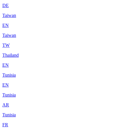
DE
Taiwan
EN
Taiwan
TW
Thailand
EN
Tunisia
EN
Tunisia
AR
Tunisia
FR