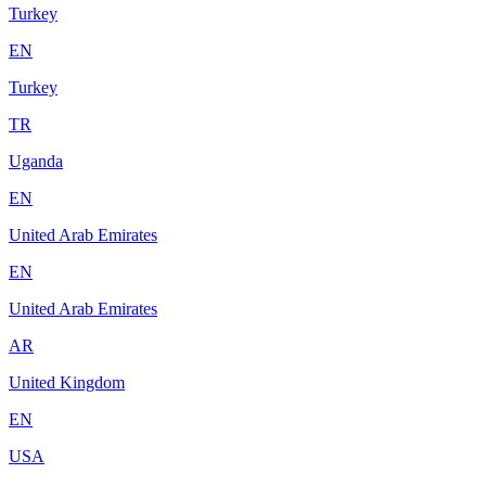
Turkey
EN
Turkey
TR
Uganda
EN
United Arab Emirates
EN
United Arab Emirates
AR
United Kingdom
EN
USA