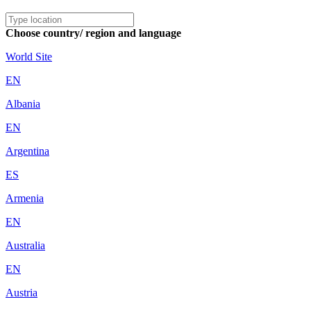
Choose country/ region and language
World Site
EN
Albania
EN
Argentina
ES
Armenia
EN
Australia
EN
Austria