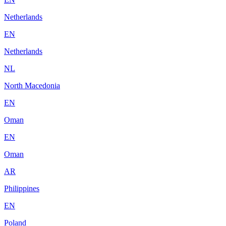
Netherlands
EN
Netherlands
NL
North Macedonia
EN
Oman
EN
Oman
AR
Philippines
EN
Poland