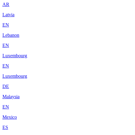
AR
Latvia
EN
Lebanon
EN
Luxembourg
EN
Luxembourg
DE
Malaysia
EN
Mexico
ES