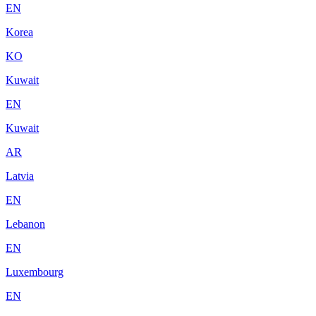
EN
Korea
KO
Kuwait
EN
Kuwait
AR
Latvia
EN
Lebanon
EN
Luxembourg
EN