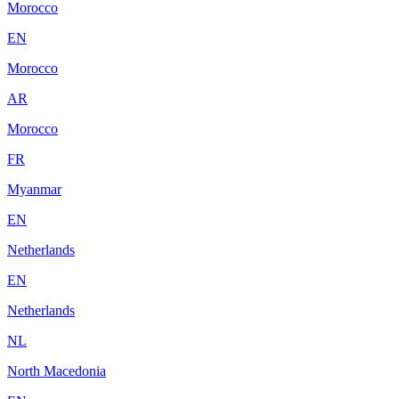
Morocco
EN
Morocco
AR
Morocco
FR
Myanmar
EN
Netherlands
EN
Netherlands
NL
North Macedonia