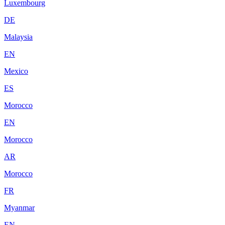
Luxembourg
DE
Malaysia
EN
Mexico
ES
Morocco
EN
Morocco
AR
Morocco
FR
Myanmar
EN