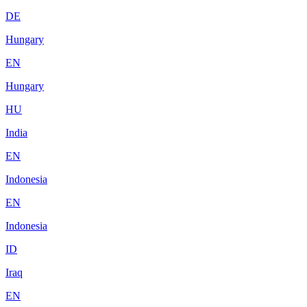
DE
Hungary
EN
Hungary
HU
India
EN
Indonesia
EN
Indonesia
ID
Iraq
EN