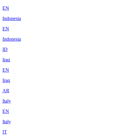
EN
Indonesia
EN
Indonesia
ID
Iraq
EN
Iraq
AR
Italy
EN
Italy
IT