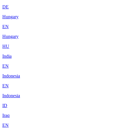
DE
Hungary
EN
Hungary
HU
India
EN
Indonesia
EN
Indonesia
ID
Iraq
EN