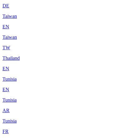
DE
Taiwan
EN
Taiwan
TW
Thailand
EN
Tunisia
EN
Tunisia
AR
Tunisia
FR