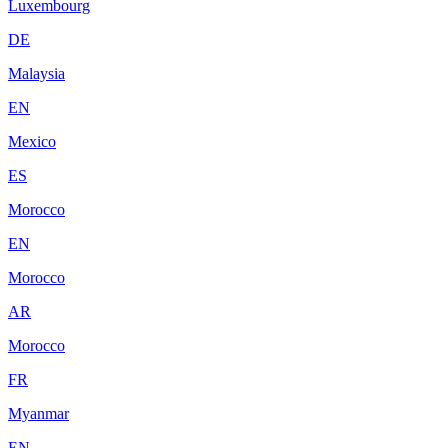
Luxembourg
DE
Malaysia
EN
Mexico
ES
Morocco
EN
Morocco
AR
Morocco
FR
Myanmar
EN