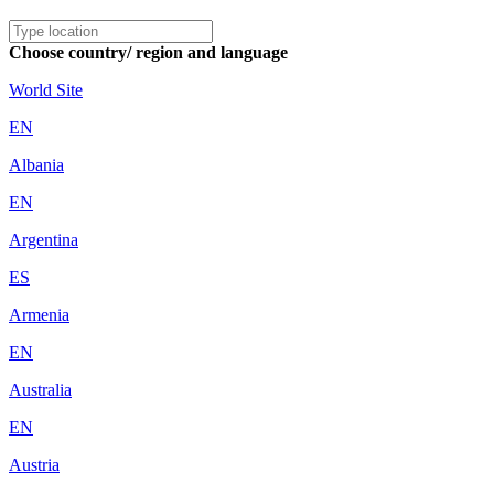
Choose country/ region and language
World Site
EN
Albania
EN
Argentina
ES
Armenia
EN
Australia
EN
Austria