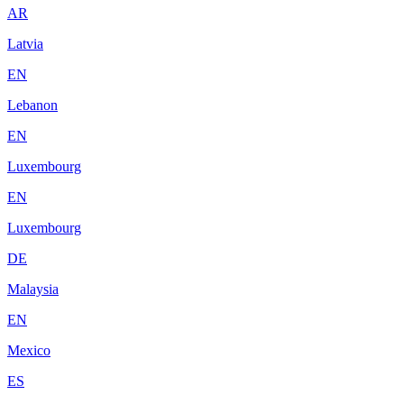
AR
Latvia
EN
Lebanon
EN
Luxembourg
EN
Luxembourg
DE
Malaysia
EN
Mexico
ES