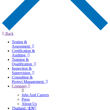
Back
Testing &
Assessment
Certification &
Auditing
Training &
Qualification
Inspection &
Supervision
Consulting &
Project Management
Company
Jobs And Careers
Press
About Us
Thailand /
EN