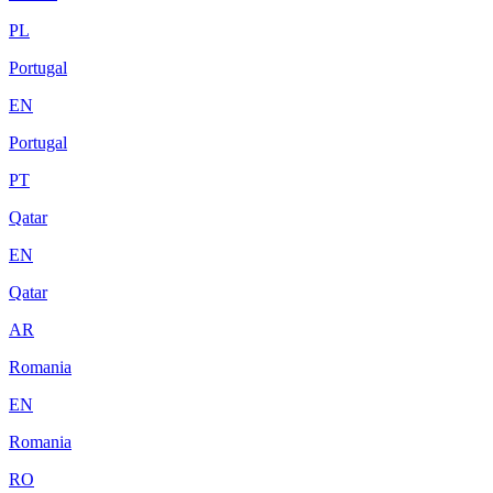
PL
Portugal
EN
Portugal
PT
Qatar
EN
Qatar
AR
Romania
EN
Romania
RO