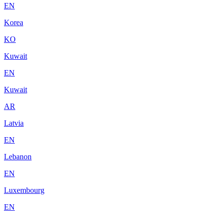
EN
Korea
KO
Kuwait
EN
Kuwait
AR
Latvia
EN
Lebanon
EN
Luxembourg
EN