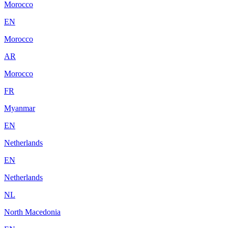
Morocco
EN
Morocco
AR
Morocco
FR
Myanmar
EN
Netherlands
EN
Netherlands
NL
North Macedonia