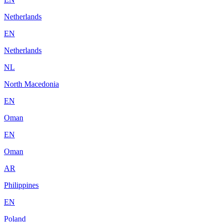
Netherlands
EN
Netherlands
NL
North Macedonia
EN
Oman
EN
Oman
AR
Philippines
EN
Poland