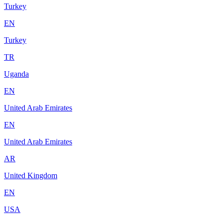
Turkey
EN
Turkey
TR
Uganda
EN
United Arab Emirates
EN
United Arab Emirates
AR
United Kingdom
EN
USA