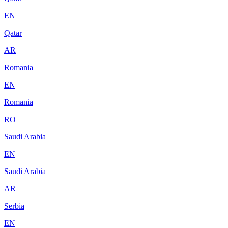
EN
Qatar
AR
Romania
EN
Romania
RO
Saudi Arabia
EN
Saudi Arabia
AR
Serbia
EN