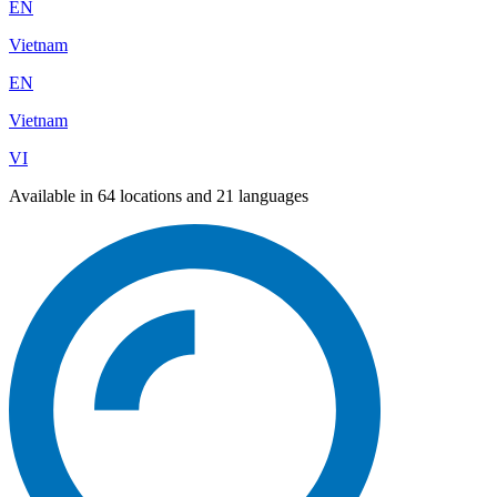
EN
Vietnam
EN
Vietnam
VI
Available in 64 locations and 21 languages