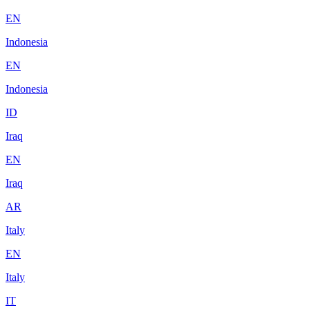
EN
Indonesia
EN
Indonesia
ID
Iraq
EN
Iraq
AR
Italy
EN
Italy
IT