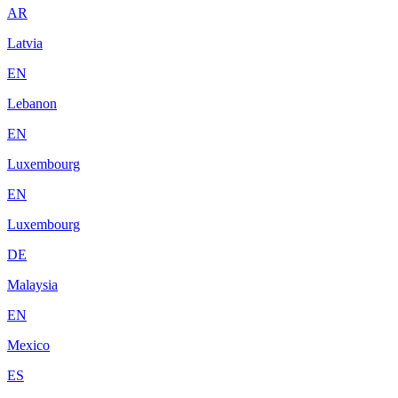
AR
Latvia
EN
Lebanon
EN
Luxembourg
EN
Luxembourg
DE
Malaysia
EN
Mexico
ES