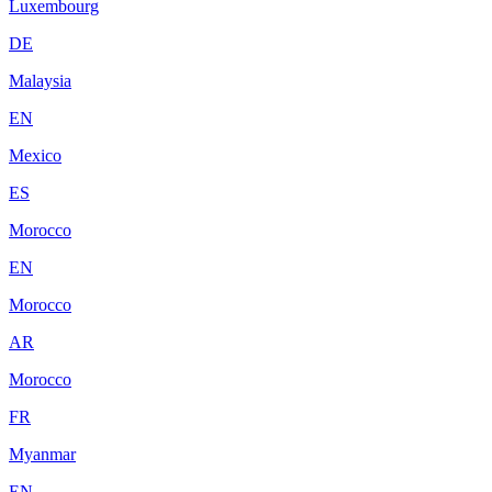
Luxembourg
DE
Malaysia
EN
Mexico
ES
Morocco
EN
Morocco
AR
Morocco
FR
Myanmar
EN