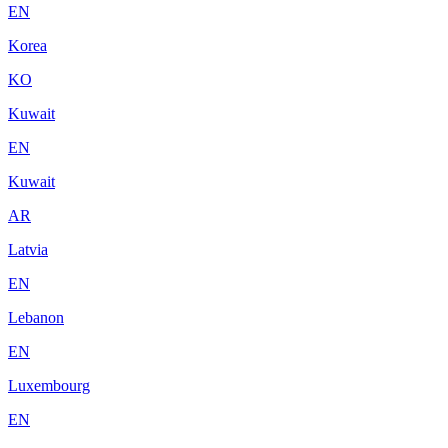
EN
Korea
KO
Kuwait
EN
Kuwait
AR
Latvia
EN
Lebanon
EN
Luxembourg
EN