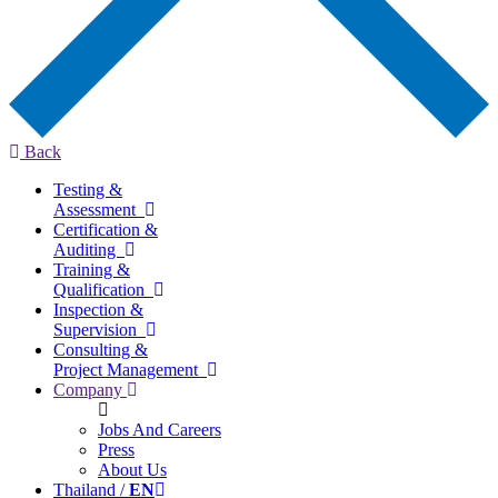
Back
Testing &
Assessment
Certification &
Auditing
Training &
Qualification
Inspection &
Supervision
Consulting &
Project Management
Company
Jobs And Careers
Press
About Us
Thailand /
EN