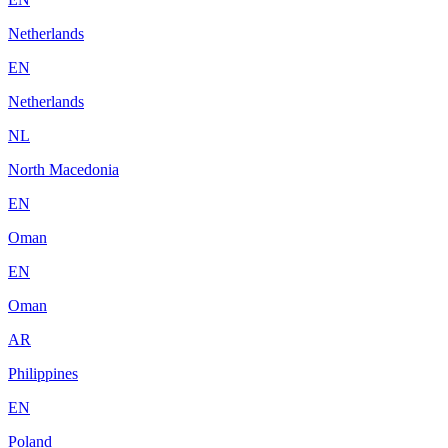
Netherlands
EN
Netherlands
NL
North Macedonia
EN
Oman
EN
Oman
AR
Philippines
EN
Poland