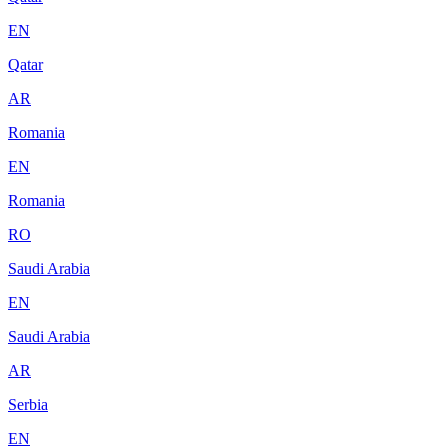
EN
Qatar
AR
Romania
EN
Romania
RO
Saudi Arabia
EN
Saudi Arabia
AR
Serbia
EN