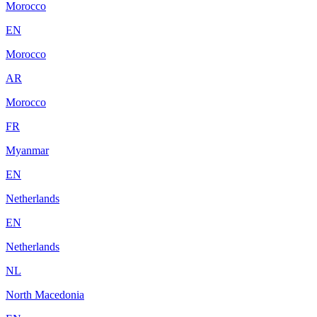
Morocco
EN
Morocco
AR
Morocco
FR
Myanmar
EN
Netherlands
EN
Netherlands
NL
North Macedonia