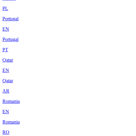
PL
Portugal
EN
Portugal
PT
Qatar
EN
Qatar
AR
Romania
EN
Romania
RO