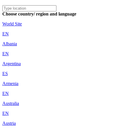
Choose country/ region and language
World Site
EN
Albania
EN
Argentina
ES
Armenia
EN
Australia
EN
Austria