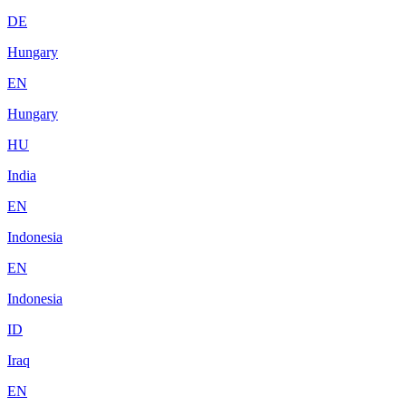
DE
Hungary
EN
Hungary
HU
India
EN
Indonesia
EN
Indonesia
ID
Iraq
EN