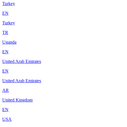
Turkey
EN
Turkey
TR
Uganda
EN
United Arab Emirates
EN
United Arab Emirates
AR
United Kingdom
EN
USA