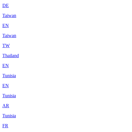
DE
Taiwan
EN
Taiwan
TW
Thailand
EN
Tunisia
EN
Tunisia
AR
Tunisia
FR