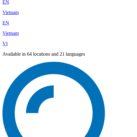
EN
Vietnam
EN
Vietnam
VI
Available in 64 locations and 21 languages