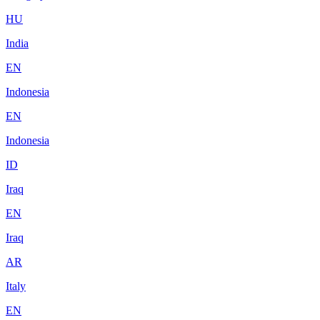
HU
India
EN
Indonesia
EN
Indonesia
ID
Iraq
EN
Iraq
AR
Italy
EN