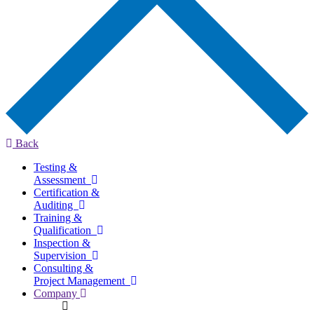
Back
Testing &
Assessment
Certification &
Auditing
Training &
Qualification
Inspection &
Supervision
Consulting &
Project Management
Company