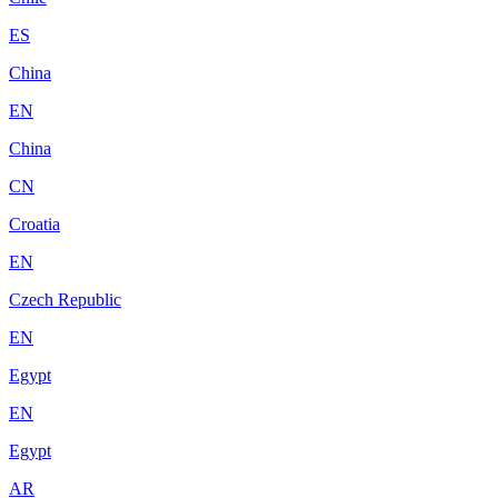
ES
China
EN
China
CN
Croatia
EN
Czech Republic
EN
Egypt
EN
Egypt
AR