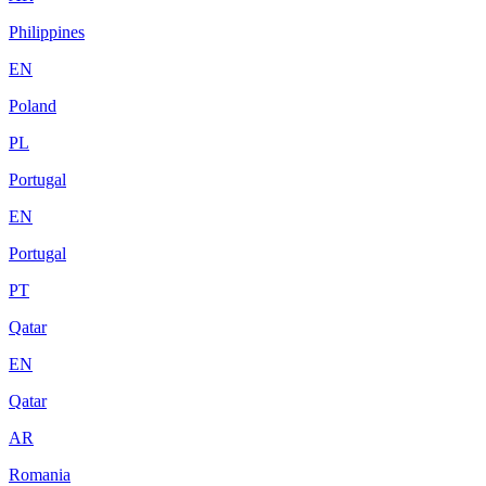
Philippines
EN
Poland
PL
Portugal
EN
Portugal
PT
Qatar
EN
Qatar
AR
Romania