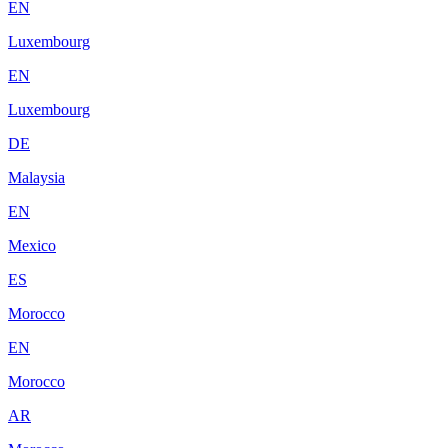
EN
Luxembourg
EN
Luxembourg
DE
Malaysia
EN
Mexico
ES
Morocco
EN
Morocco
AR