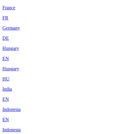
France
FR
Germany
DE
Hungary
EN
Hungary
HU
India
EN
Indonesia
EN
Indonesia