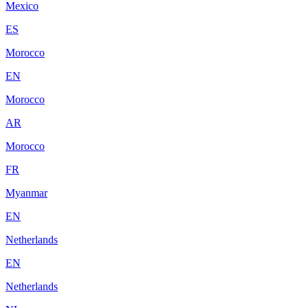
Mexico
ES
Morocco
EN
Morocco
AR
Morocco
FR
Myanmar
EN
Netherlands
EN
Netherlands