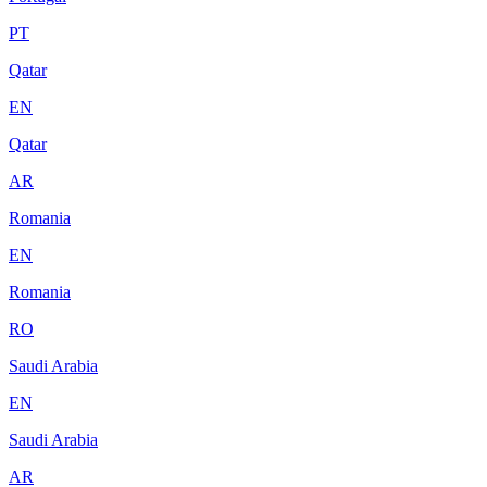
PT
Qatar
EN
Qatar
AR
Romania
EN
Romania
RO
Saudi Arabia
EN
Saudi Arabia
AR