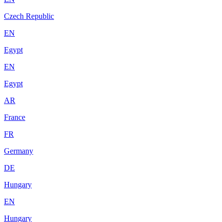
Czech Republic
EN
Egypt
EN
Egypt
AR
France
FR
Germany
DE
Hungary
EN
Hungary