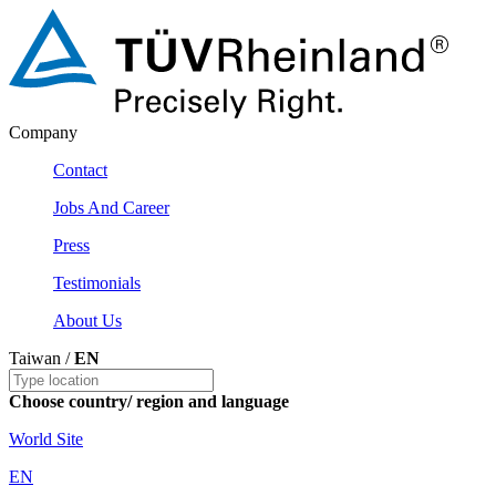
Company
Contact
Jobs And Career
Press
Testimonials
About Us
Taiwan /
EN
Choose country/ region and language
World Site
EN