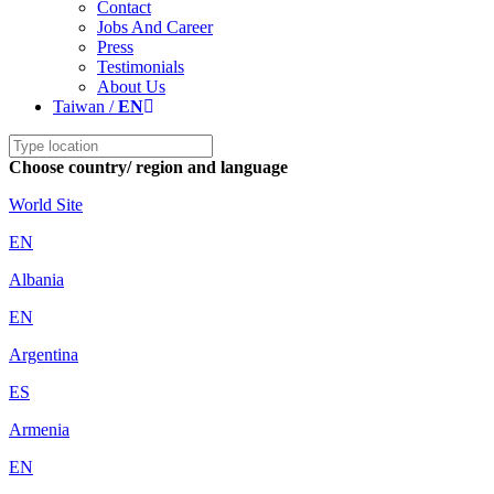
Contact
Jobs And Career
Press
Testimonials
About Us
Taiwan /
EN
Choose country/ region and language
World Site
EN
Albania
EN
Argentina
ES
Armenia
EN