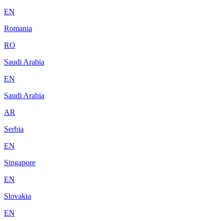
EN
Romania
RO
Saudi Arabia
EN
Saudi Arabia
AR
Serbia
EN
Singapore
EN
Slovakia
EN