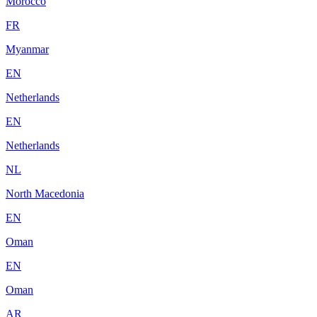
Morocco
FR
Myanmar
EN
Netherlands
EN
Netherlands
NL
North Macedonia
EN
Oman
EN
Oman
AR