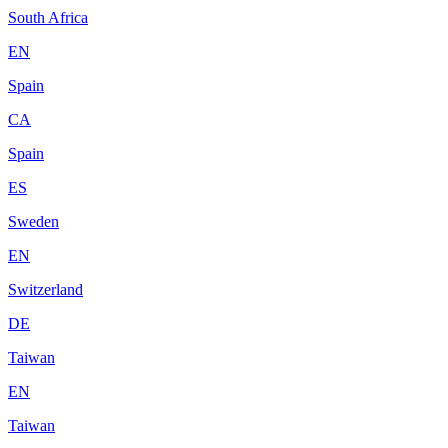
South Africa
EN
Spain
CA
Spain
ES
Sweden
EN
Switzerland
DE
Taiwan
EN
Taiwan