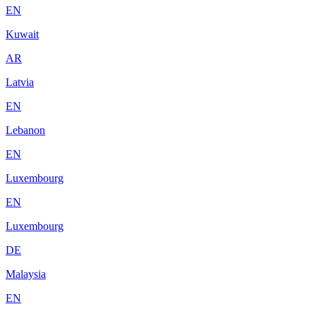
EN
Kuwait
AR
Latvia
EN
Lebanon
EN
Luxembourg
EN
Luxembourg
DE
Malaysia
EN