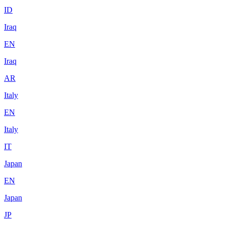
ID
Iraq
EN
Iraq
AR
Italy
EN
Italy
IT
Japan
EN
Japan
JP