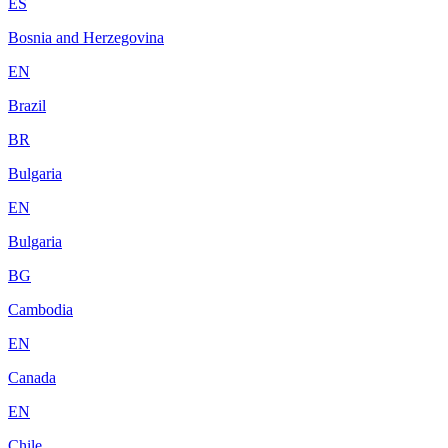
ES
Bosnia and Herzegovina
EN
Brazil
BR
Bulgaria
EN
Bulgaria
BG
Cambodia
EN
Canada
EN
Chile