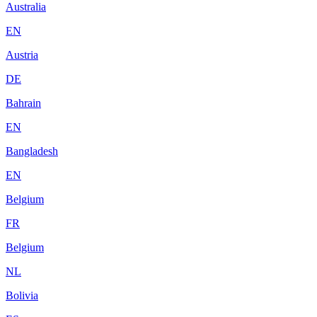
Australia
EN
Austria
DE
Bahrain
EN
Bangladesh
EN
Belgium
FR
Belgium
NL
Bolivia