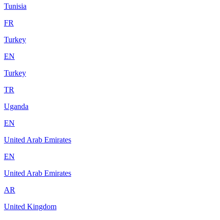
Tunisia
FR
Turkey
EN
Turkey
TR
Uganda
EN
United Arab Emirates
EN
United Arab Emirates
AR
United Kingdom