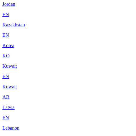
Jordan
EN
Kazakhstan
EN
Korea
KO
Kuwait
EN
Kuwait
AR
Latvia
EN
Lebanon