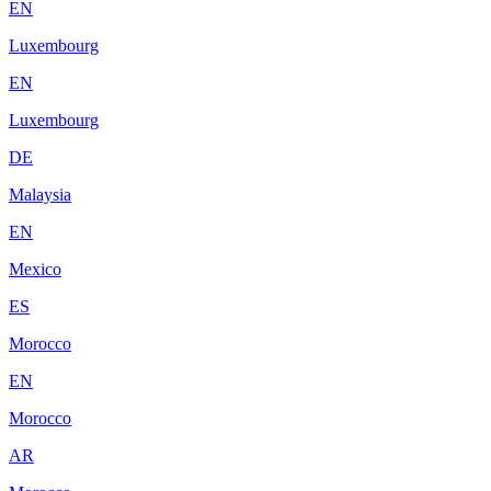
EN
Luxembourg
EN
Luxembourg
DE
Malaysia
EN
Mexico
ES
Morocco
EN
Morocco
AR