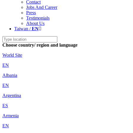
Contact
Jobs And Career
Press
Testimonials
About Us
Taiwan /
EN
Choose country/ region and language
World Site
EN
Albania
EN
Argentina
ES
Armenia
EN