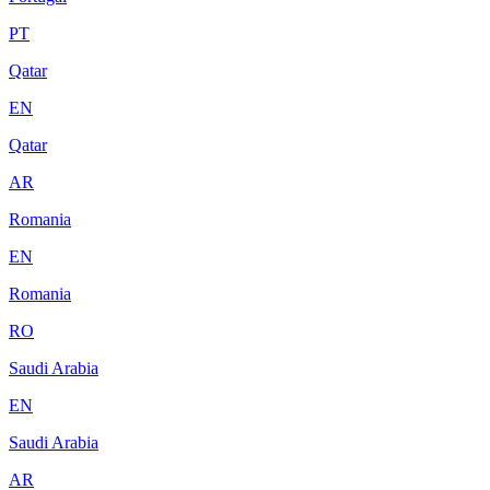
PT
Qatar
EN
Qatar
AR
Romania
EN
Romania
RO
Saudi Arabia
EN
Saudi Arabia
AR