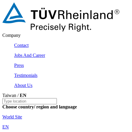
Company
Contact
Jobs And Career
Press
Testimonials
About Us
Taiwan /
EN
Choose country/ region and language
World Site
EN