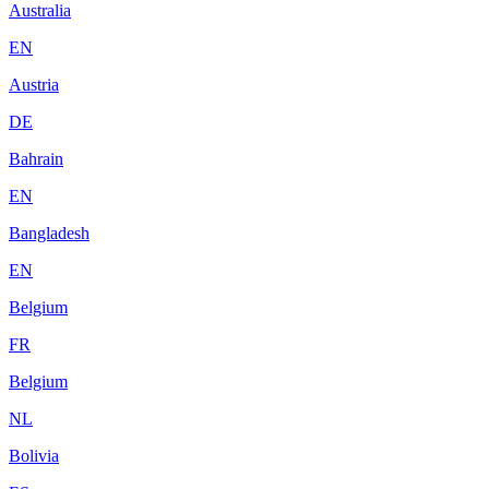
Australia
EN
Austria
DE
Bahrain
EN
Bangladesh
EN
Belgium
FR
Belgium
NL
Bolivia