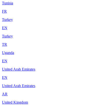
Tunisia
FR
Turkey
EN
Turkey
TR
Uganda
EN
United Arab Emirates
EN
United Arab Emirates
AR
United Kingdom