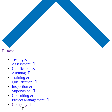
Back
Testing &
Assessment
Certification &
Auditing
Training &
Qualification
Inspection &
Supervision
Consulting &
Project Management
Company