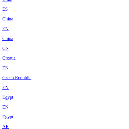
ES
China
EN
China
CN
Croatia
EN
Czech Republic
EN
Egypt
EN
Egypt
AR