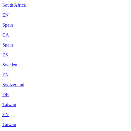
South Africa
EN
Spain
CA
Spain
ES
Sweden
EN
Switzerland
DE
Taiwan
EN
Taiwan