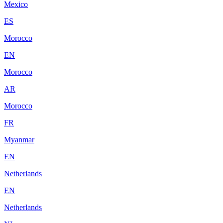
Mexico
ES
Morocco
EN
Morocco
AR
Morocco
FR
Myanmar
EN
Netherlands
EN
Netherlands