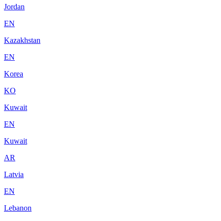
Jordan
EN
Kazakhstan
EN
Korea
KO
Kuwait
EN
Kuwait
AR
Latvia
EN
Lebanon