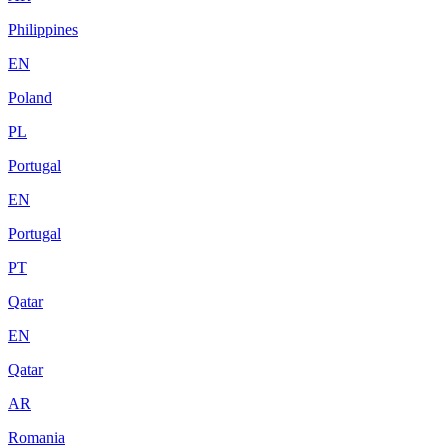
Philippines
EN
Poland
PL
Portugal
EN
Portugal
PT
Qatar
EN
Qatar
AR
Romania