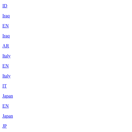
ID
Iraq
EN
Iraq
AR
Italy
EN
Italy
IT
Japan
EN
Japan
JP