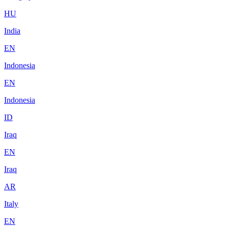
HU
India
EN
Indonesia
EN
Indonesia
ID
Iraq
EN
Iraq
AR
Italy
EN