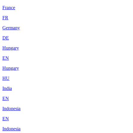
France
FR
Germany
DE
Hungary
EN
Hungary
HU
India
EN
Indonesia
EN
Indonesia