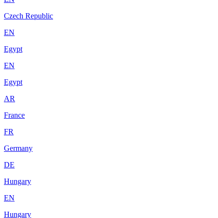
Czech Republic
EN
Egypt
EN
Egypt
AR
France
FR
Germany
DE
Hungary
EN
Hungary