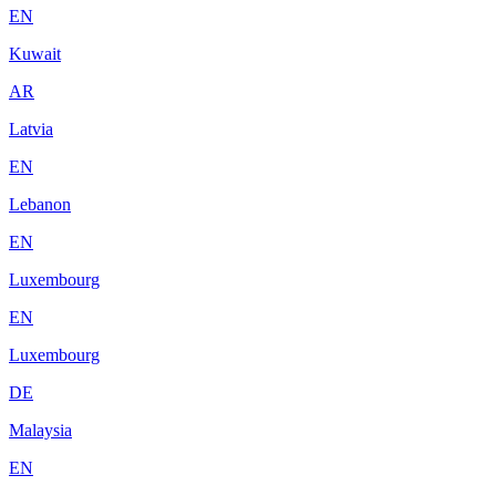
EN
Kuwait
AR
Latvia
EN
Lebanon
EN
Luxembourg
EN
Luxembourg
DE
Malaysia
EN