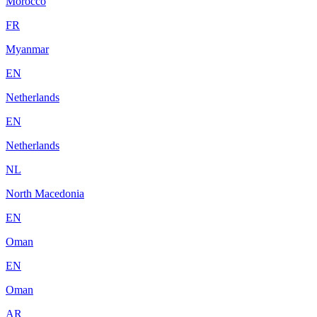
Morocco
FR
Myanmar
EN
Netherlands
EN
Netherlands
NL
North Macedonia
EN
Oman
EN
Oman
AR