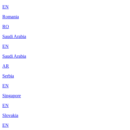
EN
Romania
RO
Saudi Arabia
EN
Saudi Arabia
AR
Serbia
EN
Singapore
EN
Slovakia
EN