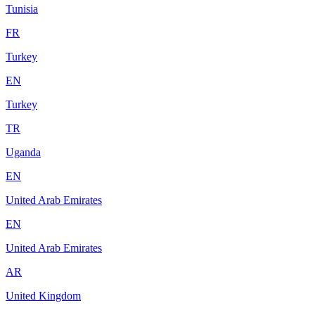
Tunisia
FR
Turkey
EN
Turkey
TR
Uganda
EN
United Arab Emirates
EN
United Arab Emirates
AR
United Kingdom