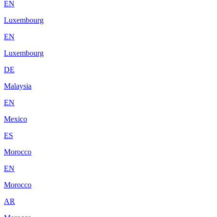
EN
Luxembourg
EN
Luxembourg
DE
Malaysia
EN
Mexico
ES
Morocco
EN
Morocco
AR