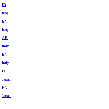
ID
Iraq
EN
Iraq
AR
Italy
EN
Italy
IT
Japan
EN
Japan
JP