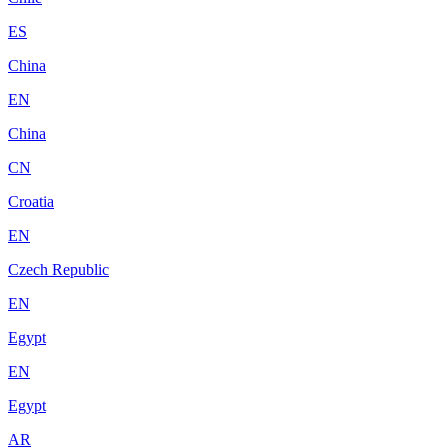
ES
China
EN
China
CN
Croatia
EN
Czech Republic
EN
Egypt
EN
Egypt
AR