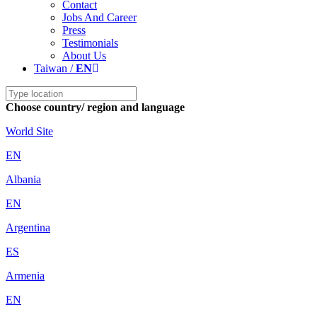
Contact
Jobs And Career
Press
Testimonials
About Us
Taiwan /
EN
Choose country/ region and language
World Site
EN
Albania
EN
Argentina
ES
Armenia
EN