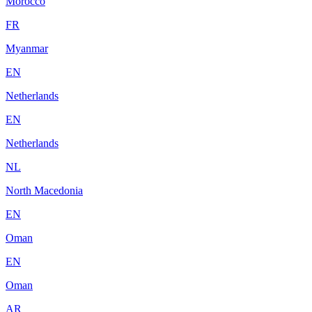
Morocco
FR
Myanmar
EN
Netherlands
EN
Netherlands
NL
North Macedonia
EN
Oman
EN
Oman
AR