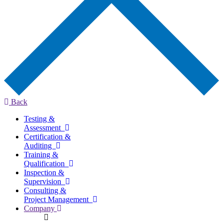
Back
Testing &
Assessment
Certification &
Auditing
Training &
Qualification
Inspection &
Supervision
Consulting &
Project Management
Company