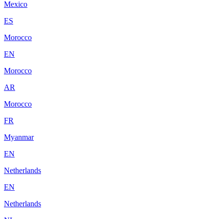
Mexico
ES
Morocco
EN
Morocco
AR
Morocco
FR
Myanmar
EN
Netherlands
EN
Netherlands