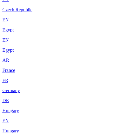
Czech Republic
EN
Egypt
EN
Egypt
AR
France
FR
Germany
DE
Hungary
EN
Hungary