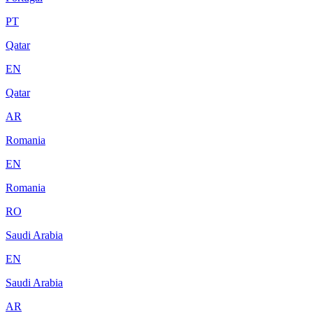
PT
Qatar
EN
Qatar
AR
Romania
EN
Romania
RO
Saudi Arabia
EN
Saudi Arabia
AR