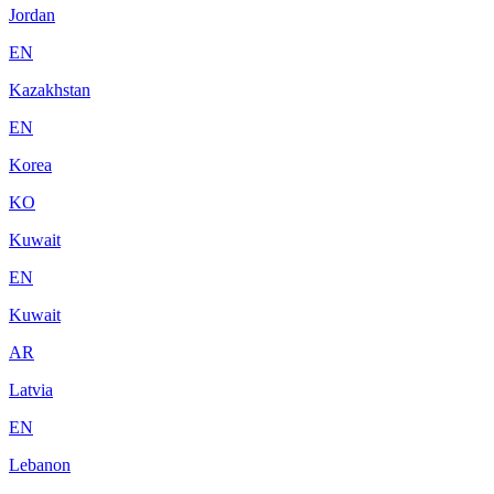
Jordan
EN
Kazakhstan
EN
Korea
KO
Kuwait
EN
Kuwait
AR
Latvia
EN
Lebanon