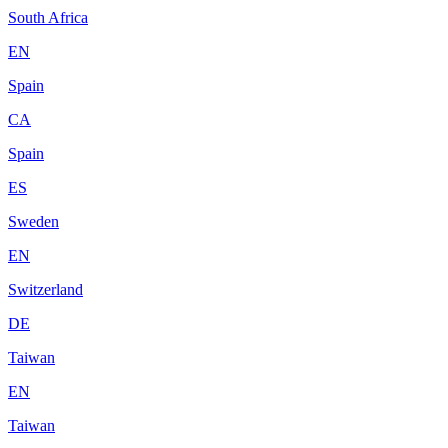
South Africa
EN
Spain
CA
Spain
ES
Sweden
EN
Switzerland
DE
Taiwan
EN
Taiwan