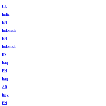
HU
India
EN
Indonesia
EN
Indonesia
ID
Iraq
EN
Iraq
AR
Italy
EN