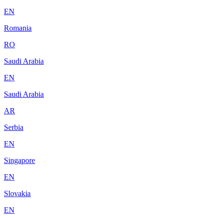
EN
Romania
RO
Saudi Arabia
EN
Saudi Arabia
AR
Serbia
EN
Singapore
EN
Slovakia
EN