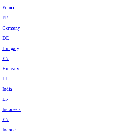
France
FR
Germany
DE
Hungary
EN
Hungary
HU
India
EN
Indonesia
EN
Indonesia