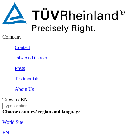
Company
Contact
Jobs And Career
Press
Testimonials
About Us
Taiwan /
EN
Choose country/ region and language
World Site
EN