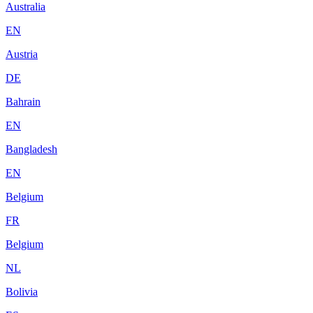
Australia
EN
Austria
DE
Bahrain
EN
Bangladesh
EN
Belgium
FR
Belgium
NL
Bolivia