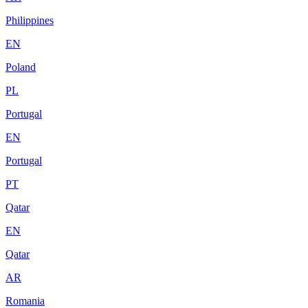
Philippines
EN
Poland
PL
Portugal
EN
Portugal
PT
Qatar
EN
Qatar
AR
Romania