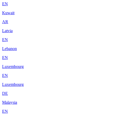
EN
Kuwait
AR
Latvia
EN
Lebanon
EN
Luxembourg
EN
Luxembourg
DE
Malaysia
EN