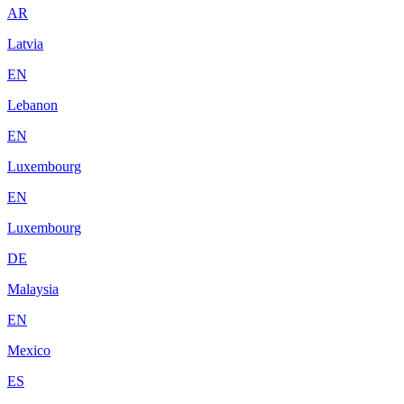
AR
Latvia
EN
Lebanon
EN
Luxembourg
EN
Luxembourg
DE
Malaysia
EN
Mexico
ES