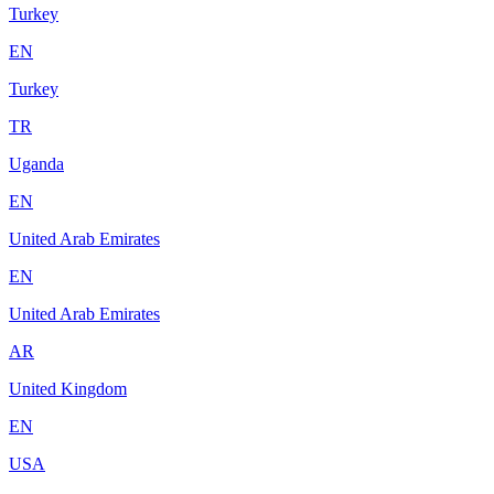
Turkey
EN
Turkey
TR
Uganda
EN
United Arab Emirates
EN
United Arab Emirates
AR
United Kingdom
EN
USA