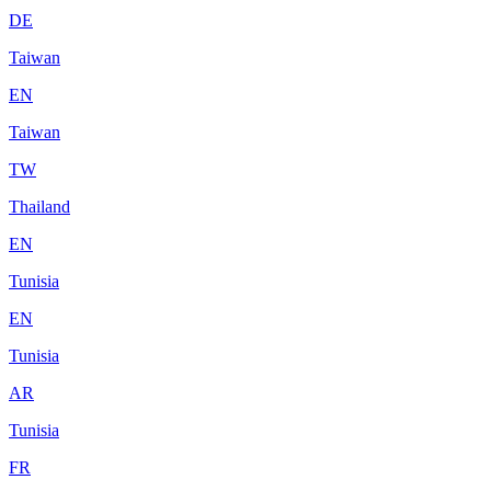
DE
Taiwan
EN
Taiwan
TW
Thailand
EN
Tunisia
EN
Tunisia
AR
Tunisia
FR