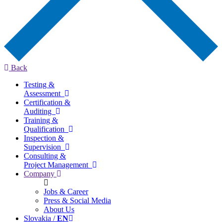
Back
Testing &
Assessment
Certification &
Auditing
Training &
Qualification
Inspection &
Supervision
Consulting &
Project Management
Company
Jobs & Career
Press & Social Media
About Us
Slovakia /
EN