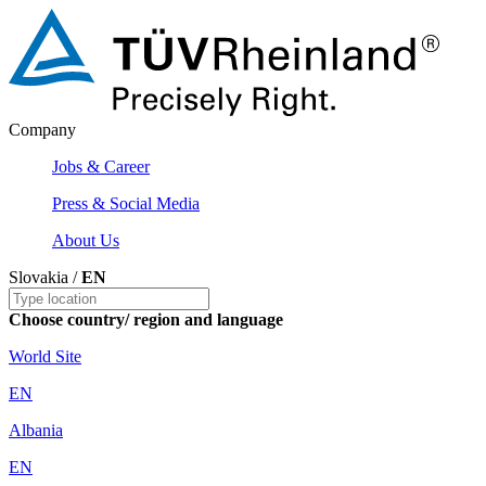
Company
Jobs & Career
Press & Social Media
About Us
Slovakia /
EN
Choose country/ region and language
World Site
EN
Albania
EN