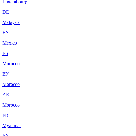
Luxembourg
DE
Malaysia
EN
Mexico
ES
Morocco
EN
Morocco
AR
Morocco
FR
Myanmar
EN