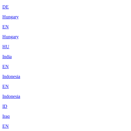
DE
Hungary
EN
Hungary
HU
India
EN
Indonesia
EN
Indonesia
ID
Iraq
EN