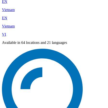
EN
Vietnam
EN
Vietnam
VI
Available in 64 locations and 21 languages