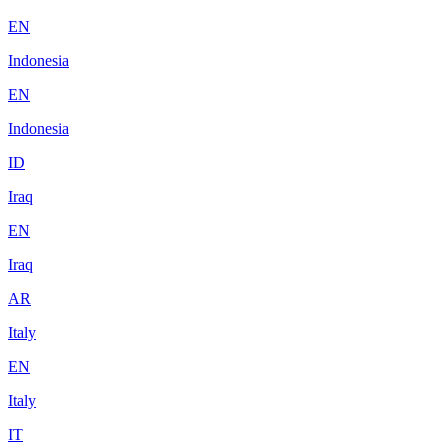
EN
Indonesia
EN
Indonesia
ID
Iraq
EN
Iraq
AR
Italy
EN
Italy
IT