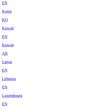
EN
Korea
KO
Kuwait
EN
Kuwait
AR
Latvia
EN
Lebanon
EN
Luxembourg
EN