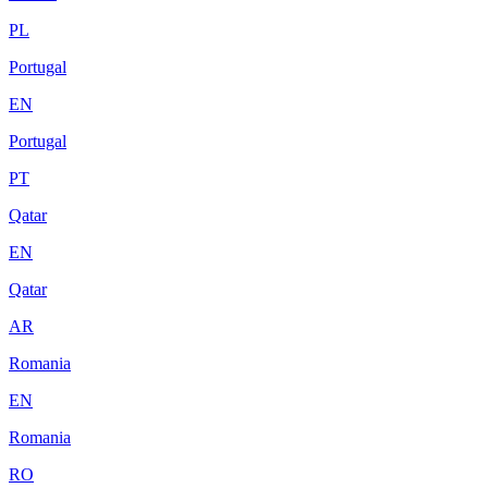
PL
Portugal
EN
Portugal
PT
Qatar
EN
Qatar
AR
Romania
EN
Romania
RO