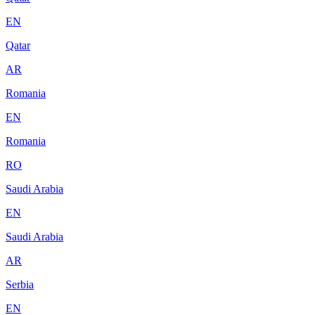
EN
Qatar
AR
Romania
EN
Romania
RO
Saudi Arabia
EN
Saudi Arabia
AR
Serbia
EN