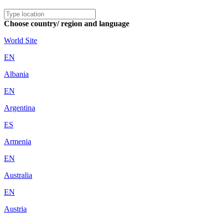
Choose country/ region and language
World Site
EN
Albania
EN
Argentina
ES
Armenia
EN
Australia
EN
Austria