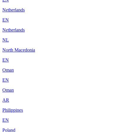
Netherlands
EN
Netherlands
NL
North Macedonia
EN
Oman
EN
Oman
AR
Philippines
EN
Poland