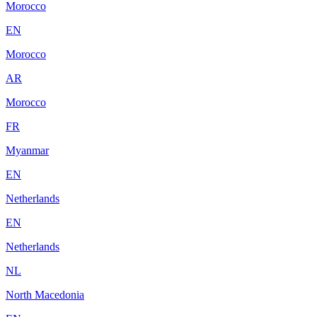
Morocco
EN
Morocco
AR
Morocco
FR
Myanmar
EN
Netherlands
EN
Netherlands
NL
North Macedonia