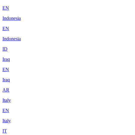
EN
Indonesia
EN
Indonesia
ID
Iraq
EN
Iraq
AR
Italy
EN
Italy
IT