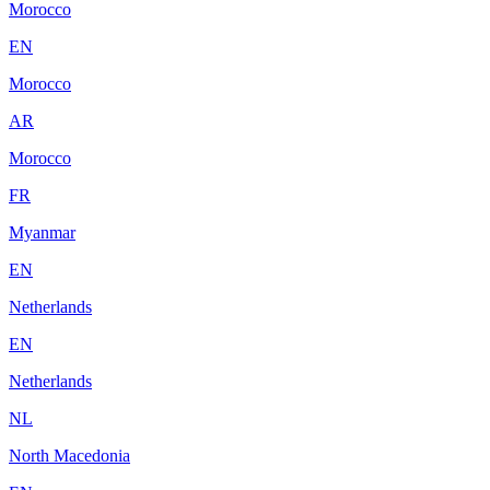
Morocco
EN
Morocco
AR
Morocco
FR
Myanmar
EN
Netherlands
EN
Netherlands
NL
North Macedonia