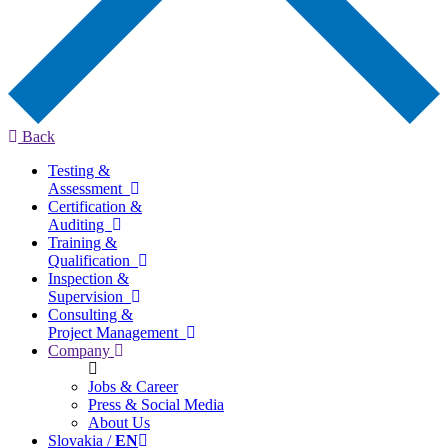
Back
Testing &
Assessment
Certification &
Auditing
Training &
Qualification
Inspection &
Supervision
Consulting &
Project Management
Company
Jobs & Career
Press & Social Media
About Us
Slovakia /
EN