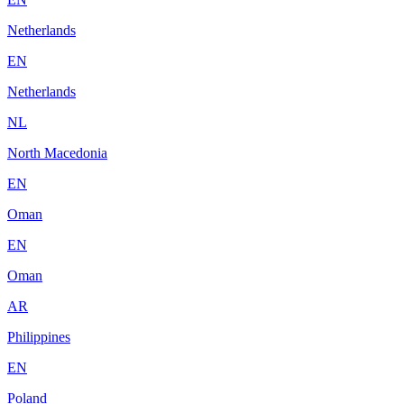
Netherlands
EN
Netherlands
NL
North Macedonia
EN
Oman
EN
Oman
AR
Philippines
EN
Poland