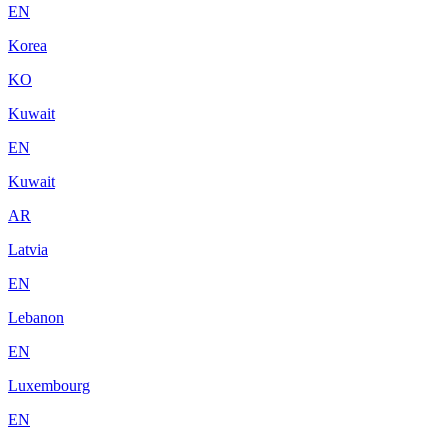
EN
Korea
KO
Kuwait
EN
Kuwait
AR
Latvia
EN
Lebanon
EN
Luxembourg
EN