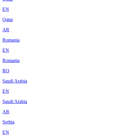
EN
Qatar
AR
Romania
EN
Romania
RO
Saudi Arabia
EN
Saudi Arabia
AR
Serbia
EN