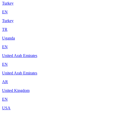
Turkey
EN
Turkey
TR
Uganda
EN
United Arab Emirates
EN
United Arab Emirates
AR
United Kingdom
EN
USA