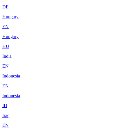
DE
Hungary
EN
Hungary
HU
India
EN
Indonesia
EN
Indonesia
ID
Iraq
EN