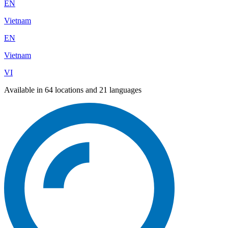
EN
Vietnam
EN
Vietnam
VI
Available in 64 locations and 21 languages