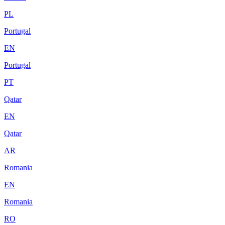
PL
Portugal
EN
Portugal
PT
Qatar
EN
Qatar
AR
Romania
EN
Romania
RO