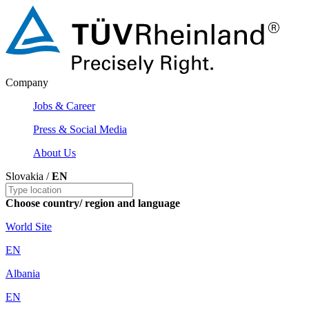
Company
Jobs & Career
Press & Social Media
About Us
Slovakia /
EN
Choose country/ region and language
World Site
EN
Albania
EN