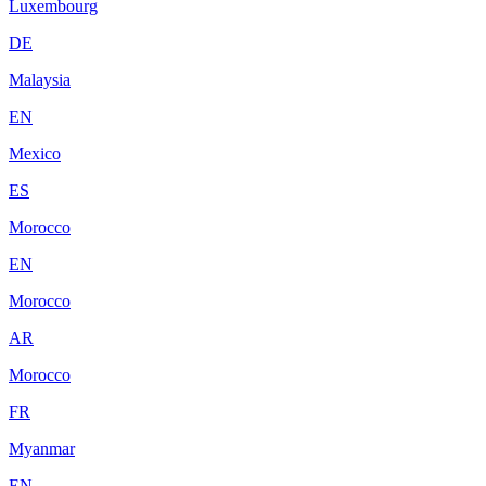
Luxembourg
DE
Malaysia
EN
Mexico
ES
Morocco
EN
Morocco
AR
Morocco
FR
Myanmar
EN