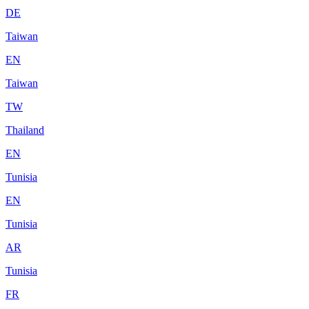
DE
Taiwan
EN
Taiwan
TW
Thailand
EN
Tunisia
EN
Tunisia
AR
Tunisia
FR