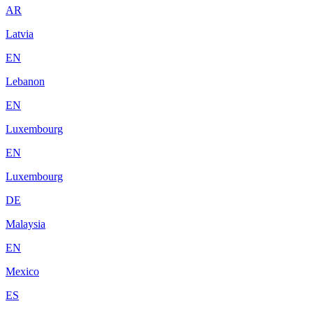
AR
Latvia
EN
Lebanon
EN
Luxembourg
EN
Luxembourg
DE
Malaysia
EN
Mexico
ES