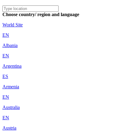
Choose country/ region and language
World Site
EN
Albania
EN
Argentina
ES
Armenia
EN
Australia
EN
Austria