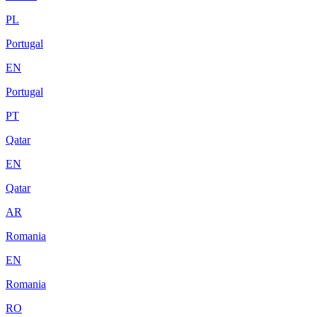
PL
Portugal
EN
Portugal
PT
Qatar
EN
Qatar
AR
Romania
EN
Romania
RO