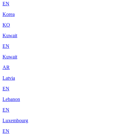
EN
Korea
KO
Kuwait
EN
Kuwait
AR
Latvia
EN
Lebanon
EN
Luxembourg
EN