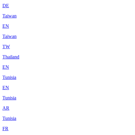
DE
Taiwan
EN
Taiwan
TW
Thailand
EN
Tunisia
EN
Tunisia
AR
Tunisia
FR