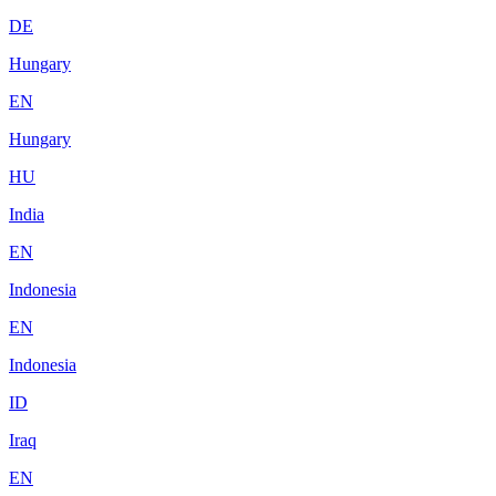
DE
Hungary
EN
Hungary
HU
India
EN
Indonesia
EN
Indonesia
ID
Iraq
EN