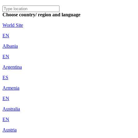
Choose country/ region and language
World Site
EN
Albania
EN
Argentina
ES
Armenia
EN
Australia
EN
Austria