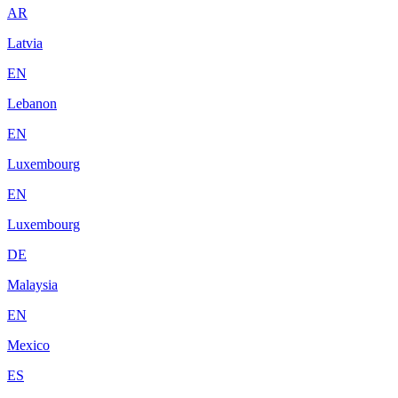
AR
Latvia
EN
Lebanon
EN
Luxembourg
EN
Luxembourg
DE
Malaysia
EN
Mexico
ES