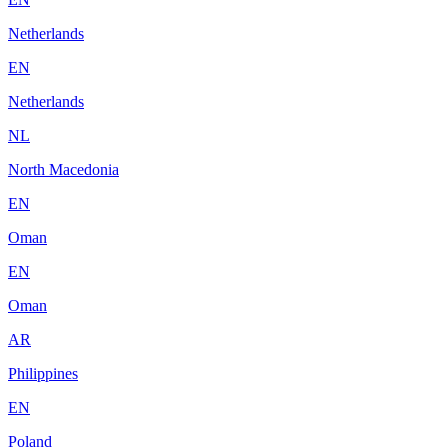
Netherlands
EN
Netherlands
NL
North Macedonia
EN
Oman
EN
Oman
AR
Philippines
EN
Poland