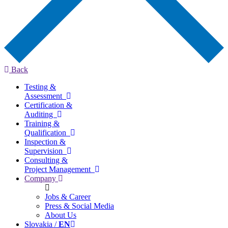
Back
Testing &
Assessment
Certification &
Auditing
Training &
Qualification
Inspection &
Supervision
Consulting &
Project Management
Company
Jobs & Career
Press & Social Media
About Us
Slovakia /
EN