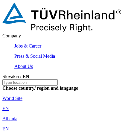
Company
Jobs & Career
Press & Social Media
About Us
Slovakia /
EN
Choose country/ region and language
World Site
EN
Albania
EN