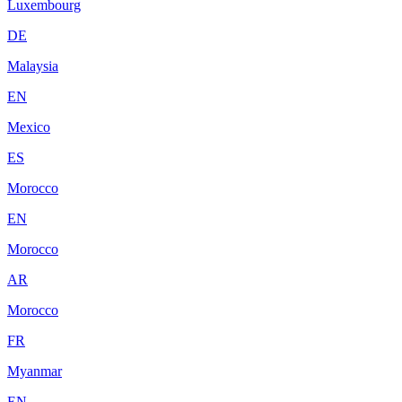
Luxembourg
DE
Malaysia
EN
Mexico
ES
Morocco
EN
Morocco
AR
Morocco
FR
Myanmar
EN