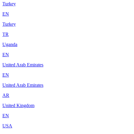
Turkey
EN
Turkey
TR
Uganda
EN
United Arab Emirates
EN
United Arab Emirates
AR
United Kingdom
EN
USA