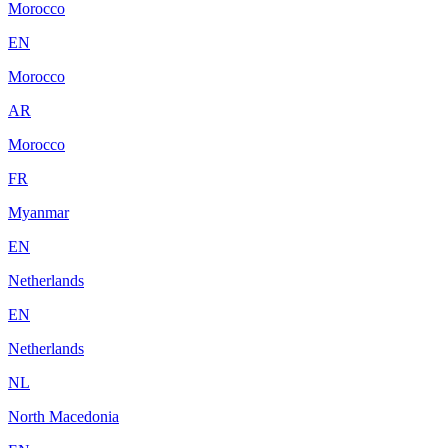
Morocco
EN
Morocco
AR
Morocco
FR
Myanmar
EN
Netherlands
EN
Netherlands
NL
North Macedonia