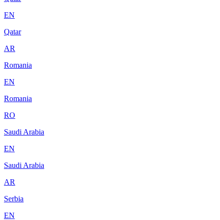
EN
Qatar
AR
Romania
EN
Romania
RO
Saudi Arabia
EN
Saudi Arabia
AR
Serbia
EN