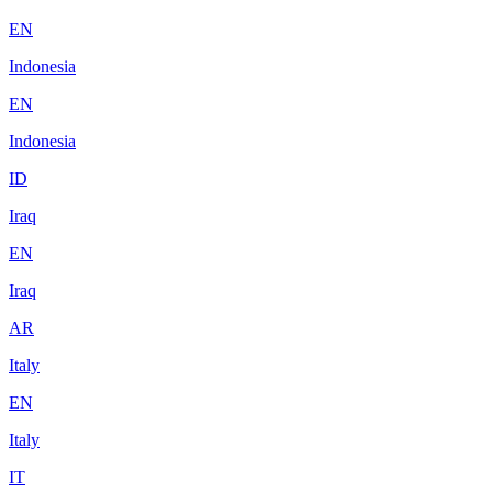
EN
Indonesia
EN
Indonesia
ID
Iraq
EN
Iraq
AR
Italy
EN
Italy
IT