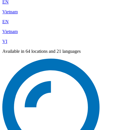
EN
Vietnam
EN
Vietnam
VI
Available in 64 locations and 21 languages