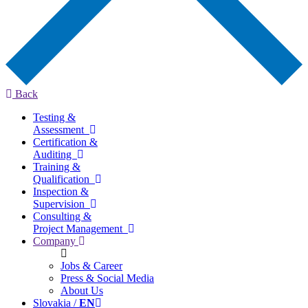
Back
Testing &
Assessment
Certification &
Auditing
Training &
Qualification
Inspection &
Supervision
Consulting &
Project Management
Company
Jobs & Career
Press & Social Media
About Us
Slovakia /
EN