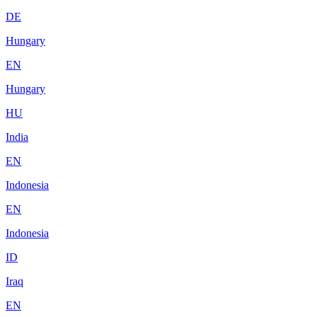
DE
Hungary
EN
Hungary
HU
India
EN
Indonesia
EN
Indonesia
ID
Iraq
EN