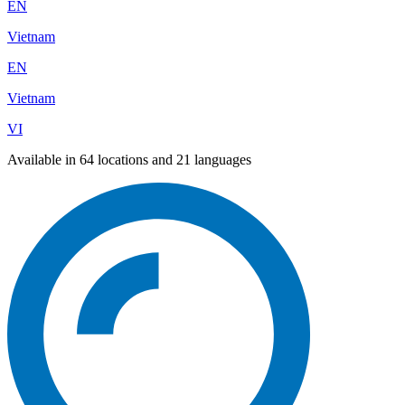
EN
Vietnam
EN
Vietnam
VI
Available in 64 locations and 21 languages