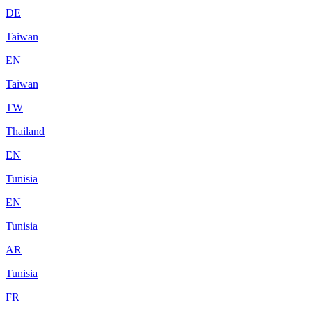
DE
Taiwan
EN
Taiwan
TW
Thailand
EN
Tunisia
EN
Tunisia
AR
Tunisia
FR