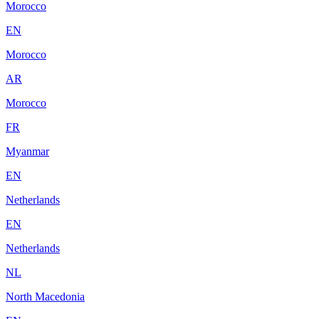
Morocco
EN
Morocco
AR
Morocco
FR
Myanmar
EN
Netherlands
EN
Netherlands
NL
North Macedonia