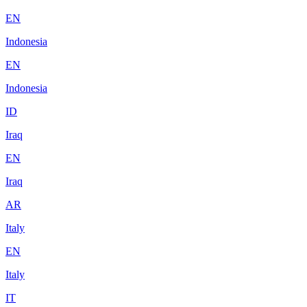
EN
Indonesia
EN
Indonesia
ID
Iraq
EN
Iraq
AR
Italy
EN
Italy
IT