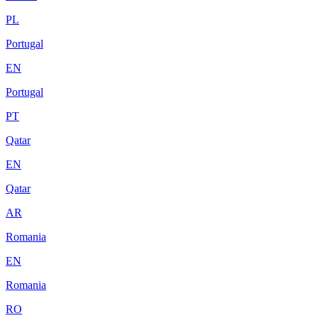
PL
Portugal
EN
Portugal
PT
Qatar
EN
Qatar
AR
Romania
EN
Romania
RO