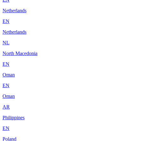
Netherlands
EN
Netherlands
NL
North Macedonia
EN
Oman
EN
Oman
AR
Philippines
EN
Poland