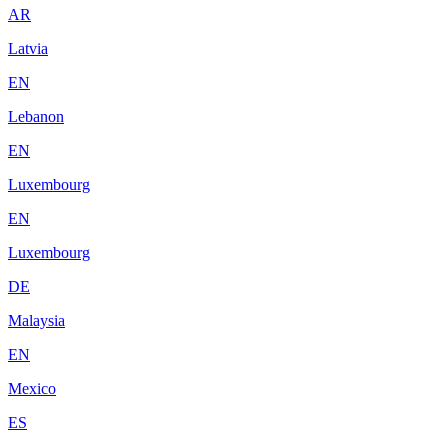
AR
Latvia
EN
Lebanon
EN
Luxembourg
EN
Luxembourg
DE
Malaysia
EN
Mexico
ES