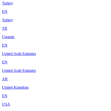
Turkey
EN
Turkey
TR
Uganda
EN
United Arab Emirates
EN
United Arab Emirates
AR
United Kingdom
EN
USA