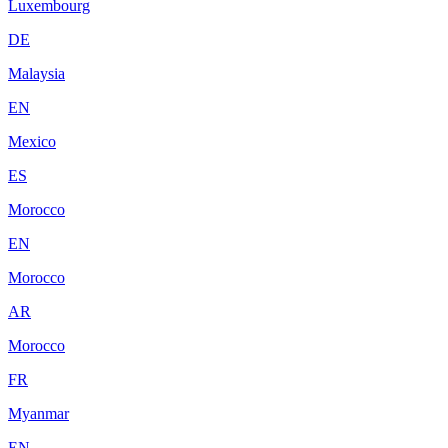
Luxembourg
DE
Malaysia
EN
Mexico
ES
Morocco
EN
Morocco
AR
Morocco
FR
Myanmar
EN