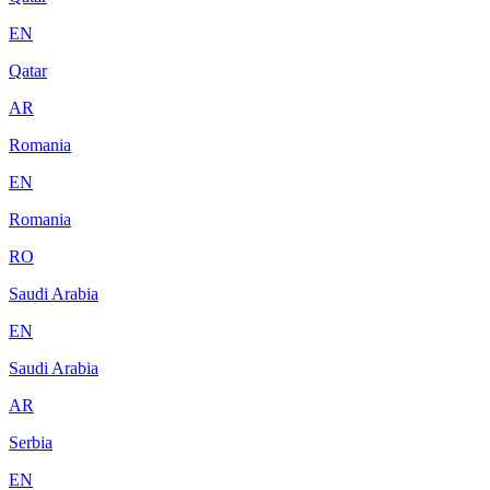
EN
Qatar
AR
Romania
EN
Romania
RO
Saudi Arabia
EN
Saudi Arabia
AR
Serbia
EN