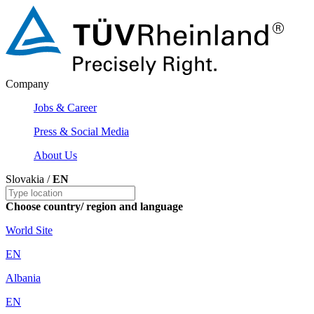
Company
Jobs & Career
Press & Social Media
About Us
Slovakia /
EN
Choose country/ region and language
World Site
EN
Albania
EN