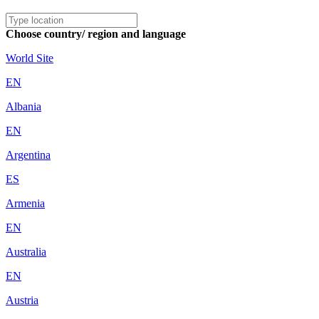
Choose country/ region and language
World Site
EN
Albania
EN
Argentina
ES
Armenia
EN
Australia
EN
Austria