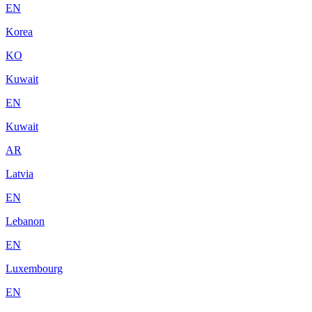
EN
Korea
KO
Kuwait
EN
Kuwait
AR
Latvia
EN
Lebanon
EN
Luxembourg
EN