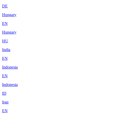
DE
Hungary
EN
Hungary
HU
India
EN
Indonesia
EN
Indonesia
ID
Iraq
EN