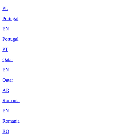
PL
Portugal
EN
Portugal
PT
Qatar
EN
Qatar
AR
Romania
EN
Romania
RO