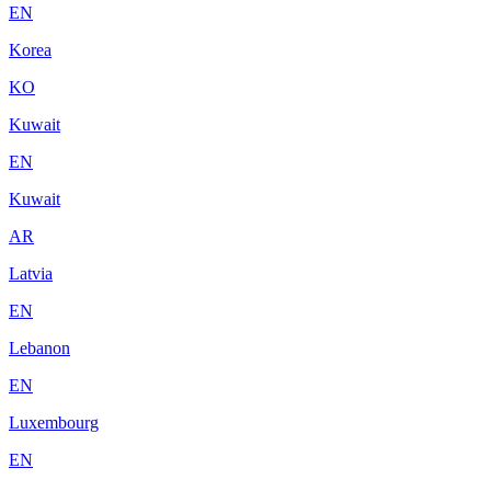
EN
Korea
KO
Kuwait
EN
Kuwait
AR
Latvia
EN
Lebanon
EN
Luxembourg
EN