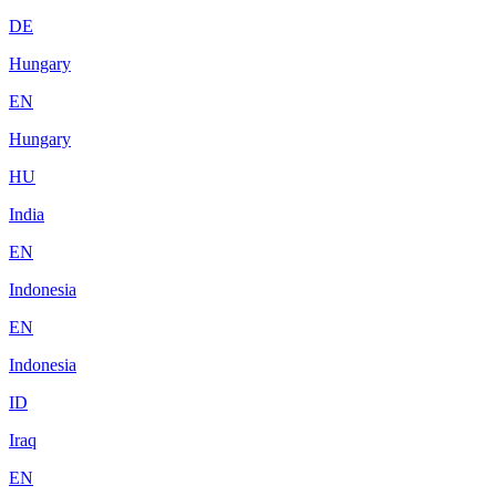
DE
Hungary
EN
Hungary
HU
India
EN
Indonesia
EN
Indonesia
ID
Iraq
EN