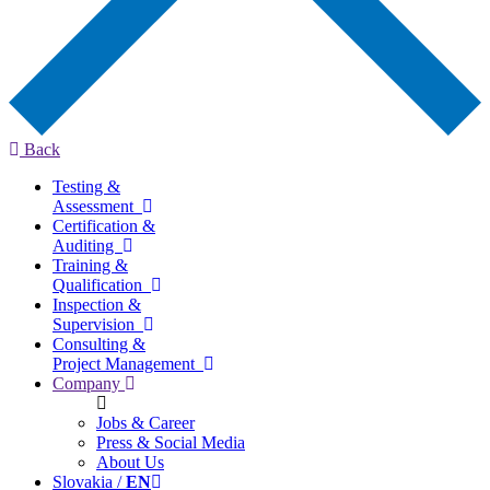
Back
Testing &
Assessment
Certification &
Auditing
Training &
Qualification
Inspection &
Supervision
Consulting &
Project Management
Company
Jobs & Career
Press & Social Media
About Us
Slovakia /
EN