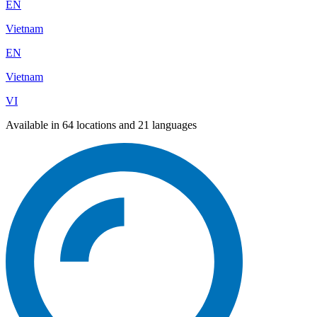
EN
Vietnam
EN
Vietnam
VI
Available in 64 locations and 21 languages