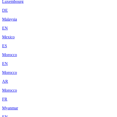
Luxembourg
DE
Malaysia
EN
Mexico
ES
Morocco
EN
Morocco
AR
Morocco
FR
Myanmar
EN