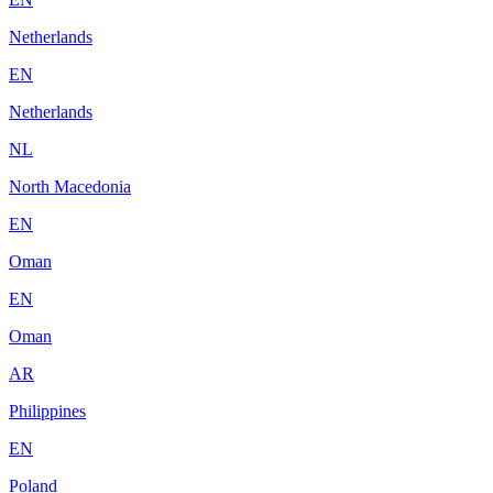
Netherlands
EN
Netherlands
NL
North Macedonia
EN
Oman
EN
Oman
AR
Philippines
EN
Poland