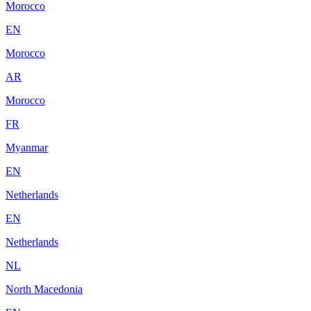
Morocco
EN
Morocco
AR
Morocco
FR
Myanmar
EN
Netherlands
EN
Netherlands
NL
North Macedonia