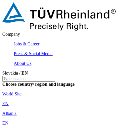
Company
Jobs & Career
Press & Social Media
About Us
Slovakia /
EN
Choose country/ region and language
World Site
EN
Albania
EN