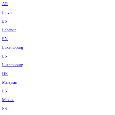
AR
Latvia
EN
Lebanon
EN
Luxembourg
EN
Luxembourg
DE
Malaysia
EN
Mexico
ES