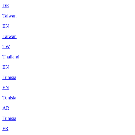
DE
Taiwan
EN
Taiwan
TW
Thailand
EN
Tunisia
EN
Tunisia
AR
Tunisia
FR