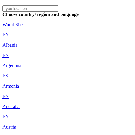
Choose country/ region and language
World Site
EN
Albania
EN
Argentina
ES
Armenia
EN
Australia
EN
Austria