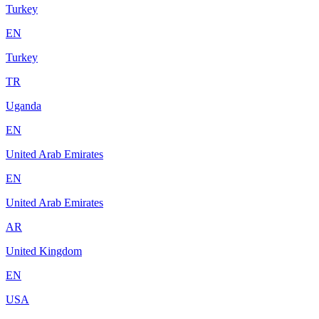
Turkey
EN
Turkey
TR
Uganda
EN
United Arab Emirates
EN
United Arab Emirates
AR
United Kingdom
EN
USA