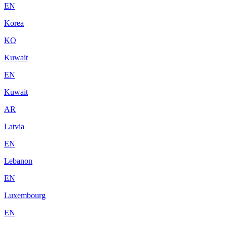
EN
Korea
KO
Kuwait
EN
Kuwait
AR
Latvia
EN
Lebanon
EN
Luxembourg
EN