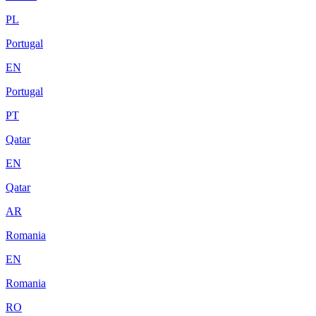
PL
Portugal
EN
Portugal
PT
Qatar
EN
Qatar
AR
Romania
EN
Romania
RO