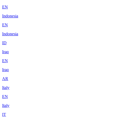
EN
Indonesia
EN
Indonesia
ID
Iraq
EN
Iraq
AR
Italy
EN
Italy
IT