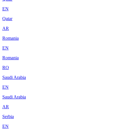
EN
Qatar
AR
Romania
EN
Romania
RO
Saudi Arabia
EN
Saudi Arabia
AR
Serbia
EN