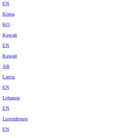
EN
Korea
KO
Kuwait
EN
Kuwait
AR
Latvia
EN
Lebanon
EN
Luxembourg
EN