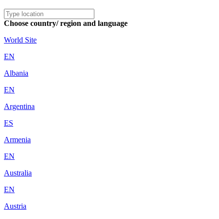
Choose country/ region and language
World Site
EN
Albania
EN
Argentina
ES
Armenia
EN
Australia
EN
Austria