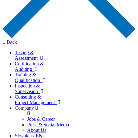
Back
Testing &
Assessment
Certification &
Auditing
Training &
Qualification
Inspection &
Supervision
Consulting &
Project Management
Company
Jobs & Career
Press & Social Media
About Us
Slovakia /
EN