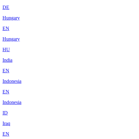
DE
Hungary
EN
Hungary
HU
India
EN
Indonesia
EN
Indonesia
ID
Iraq
EN