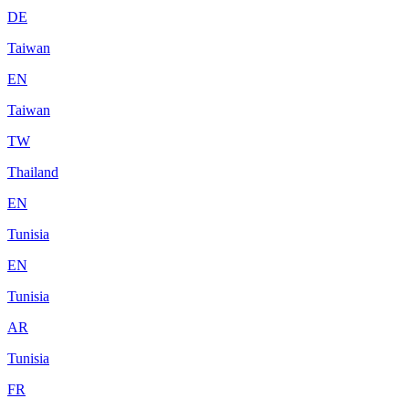
DE
Taiwan
EN
Taiwan
TW
Thailand
EN
Tunisia
EN
Tunisia
AR
Tunisia
FR