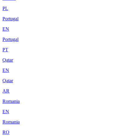
PL
Portugal
EN
Portugal
PT
Qatar
EN
Qatar
AR
Romania
EN
Romania
RO