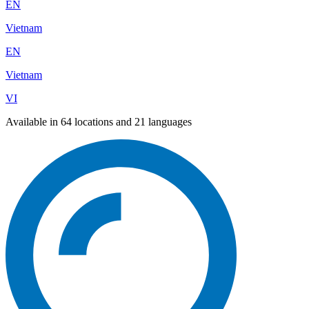
EN
Vietnam
EN
Vietnam
VI
Available in 64 locations and 21 languages