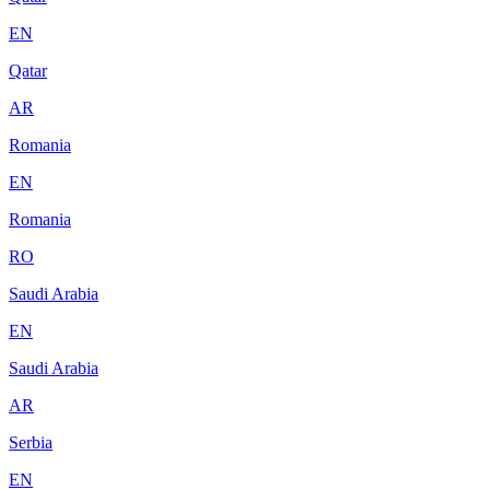
EN
Qatar
AR
Romania
EN
Romania
RO
Saudi Arabia
EN
Saudi Arabia
AR
Serbia
EN