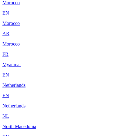
Morocco
EN
Morocco
AR
Morocco
FR
Myanmar
EN
Netherlands
EN
Netherlands
NL
North Macedonia