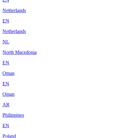
Netherlands
EN
Netherlands
NL
North Macedonia
EN
Oman
EN
Oman
AR
Philippines
EN
Poland