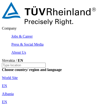
Company
Jobs & Career
Press & Social Media
About Us
Slovakia /
EN
Choose country/ region and language
World Site
EN
Albania
EN