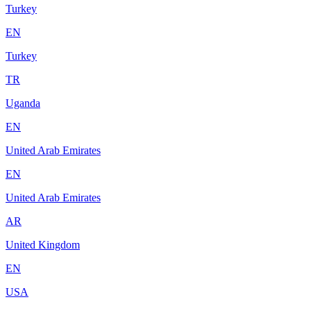
Turkey
EN
Turkey
TR
Uganda
EN
United Arab Emirates
EN
United Arab Emirates
AR
United Kingdom
EN
USA