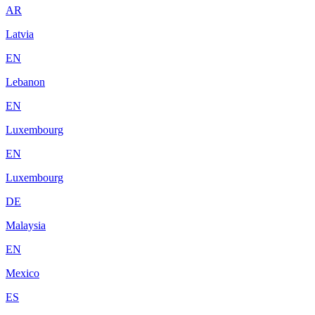
AR
Latvia
EN
Lebanon
EN
Luxembourg
EN
Luxembourg
DE
Malaysia
EN
Mexico
ES