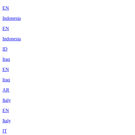
EN
Indonesia
EN
Indonesia
ID
Iraq
EN
Iraq
AR
Italy
EN
Italy
IT