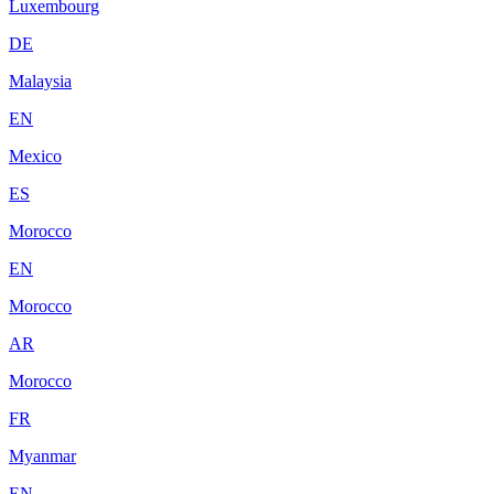
Luxembourg
DE
Malaysia
EN
Mexico
ES
Morocco
EN
Morocco
AR
Morocco
FR
Myanmar
EN