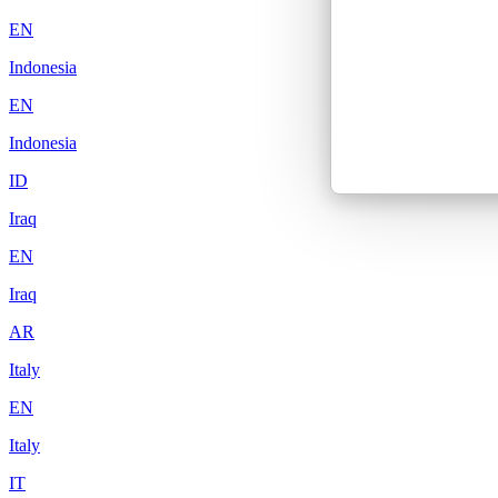
EN
Indonesia
EN
Indonesia
ID
Iraq
EN
Iraq
AR
Italy
EN
Italy
IT