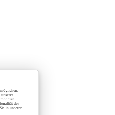
rmöglichen.
 unserer
n möchten.
onalität der
Sie in unserer