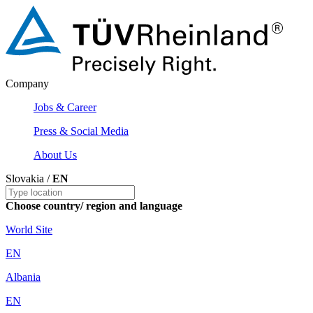
Company
Jobs & Career
Press & Social Media
About Us
Slovakia /
EN
Choose country/ region and language
World Site
EN
Albania
EN