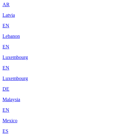
AR
Latvia
EN
Lebanon
EN
Luxembourg
EN
Luxembourg
DE
Malaysia
EN
Mexico
ES