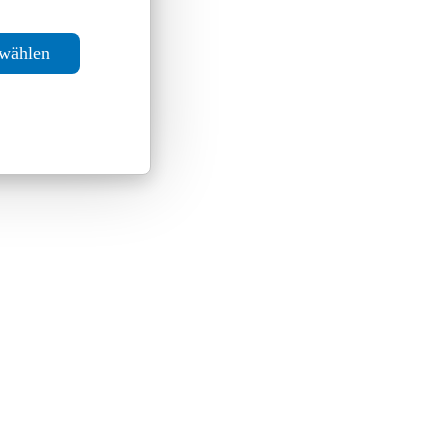
swählen