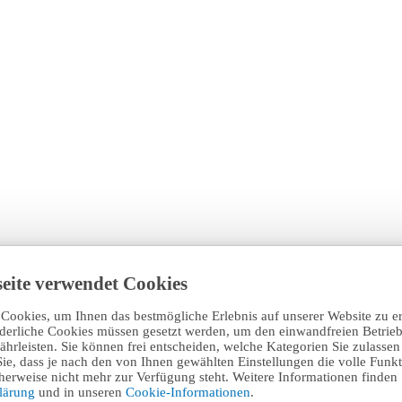
eite verwendet Cookies
Cookies, um Ihnen das bestmögliche Erlebnis auf unserer Website zu e
rderliche Cookies müssen gesetzt werden, um den einwandfreien Betrieb
hrleisten. Sie können frei entscheiden, welche Kategorien Sie zulasse
Sie, dass je nach den von Ihnen gewählten Einstellungen die volle Funkti
erweise nicht mehr zur Verfügung steht. Weitere Informationen finden 
klärung
und in unseren
Cookie-Informationen
.