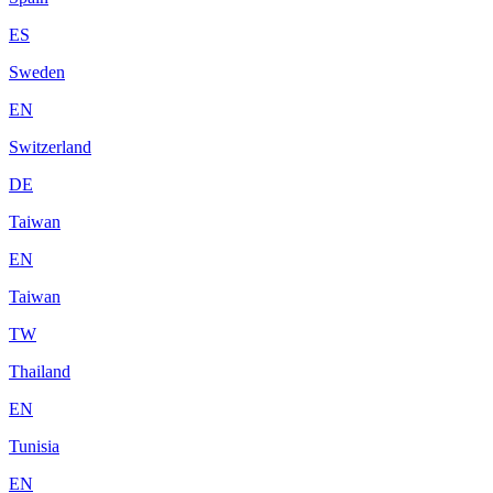
ES
Sweden
EN
Switzerland
DE
Taiwan
EN
Taiwan
TW
Thailand
EN
Tunisia
EN