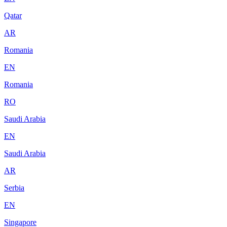
Qatar
AR
Romania
EN
Romania
RO
Saudi Arabia
EN
Saudi Arabia
AR
Serbia
EN
Singapore