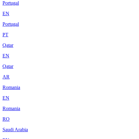
Portugal
EN
Portugal
PT
Qatar
EN
Qatar
AR
Romania
EN
Romania
RO
Saudi Arabia