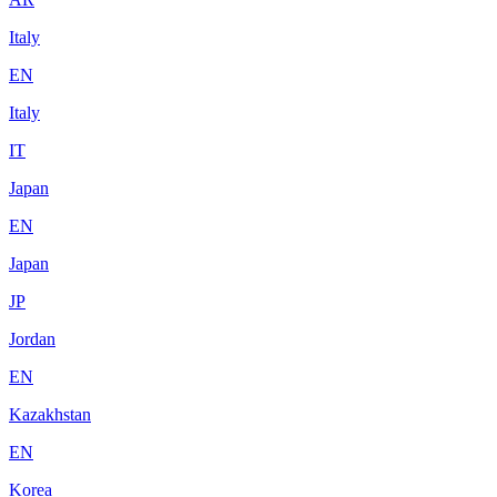
Italy
EN
Italy
IT
Japan
EN
Japan
JP
Jordan
EN
Kazakhstan
EN
Korea