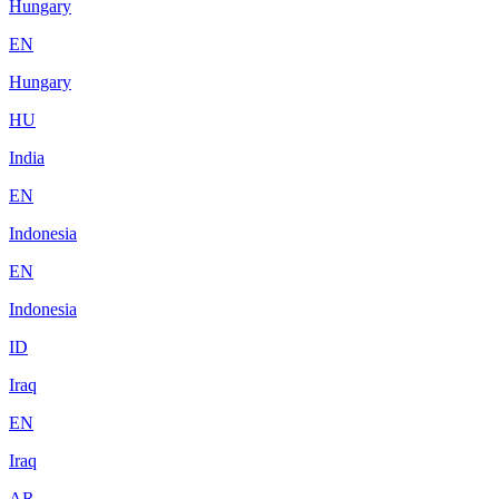
Hungary
EN
Hungary
HU
India
EN
Indonesia
EN
Indonesia
ID
Iraq
EN
Iraq
AR