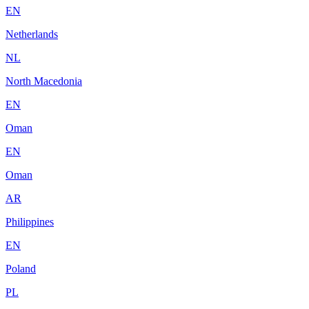
EN
Netherlands
NL
North Macedonia
EN
Oman
EN
Oman
AR
Philippines
EN
Poland
PL