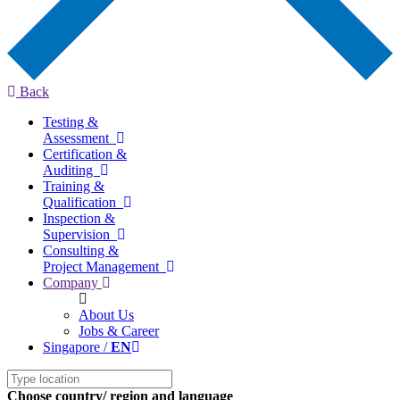
Back
Testing &
Assessment
Certification &
Auditing
Training &
Qualification
Inspection &
Supervision
Consulting &
Project Management
Company
About Us
Jobs & Career
Singapore /
EN
Choose country/ region and language