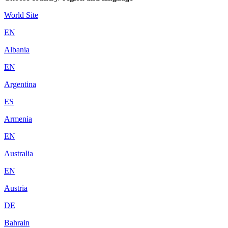
World Site
EN
Albania
EN
Argentina
ES
Armenia
EN
Australia
EN
Austria
DE
Bahrain