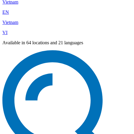
Vietnam
EN
Vietnam
VI
Available in 64 locations and 21 languages