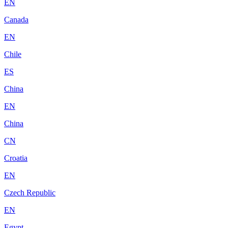
EN
Canada
EN
Chile
ES
China
EN
China
CN
Croatia
EN
Czech Republic
EN
Egypt