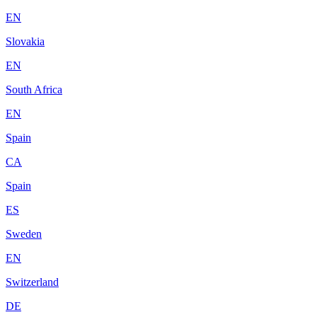
EN
Slovakia
EN
South Africa
EN
Spain
CA
Spain
ES
Sweden
EN
Switzerland
DE