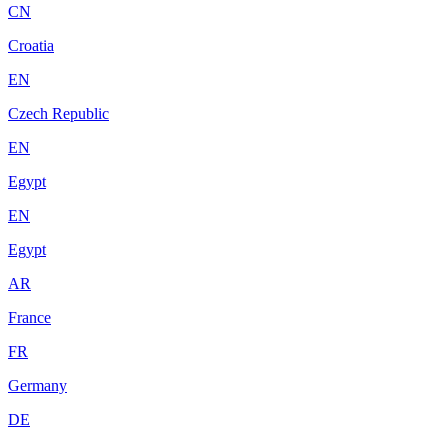
CN
Croatia
EN
Czech Republic
EN
Egypt
EN
Egypt
AR
France
FR
Germany
DE