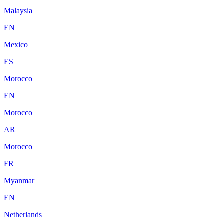
Malaysia
EN
Mexico
ES
Morocco
EN
Morocco
AR
Morocco
FR
Myanmar
EN
Netherlands