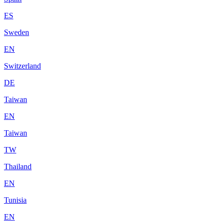
ES
Sweden
EN
Switzerland
DE
Taiwan
EN
Taiwan
TW
Thailand
EN
Tunisia
EN