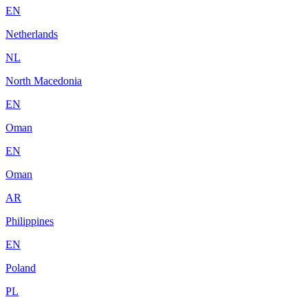
EN
Netherlands
NL
North Macedonia
EN
Oman
EN
Oman
AR
Philippines
EN
Poland
PL