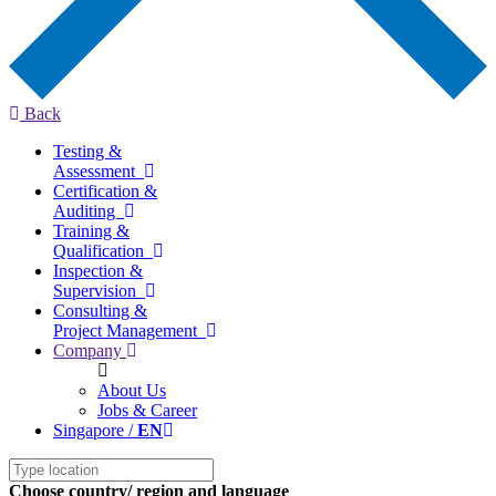
Back
Testing &
Assessment
Certification &
Auditing
Training &
Qualification
Inspection &
Supervision
Consulting &
Project Management
Company
About Us
Jobs & Career
Singapore /
EN
Choose country/ region and language