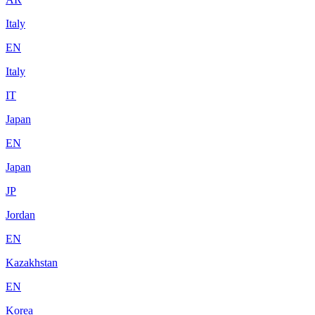
Italy
EN
Italy
IT
Japan
EN
Japan
JP
Jordan
EN
Kazakhstan
EN
Korea