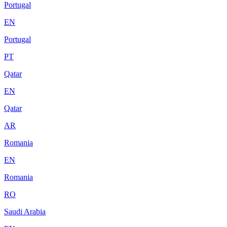
Portugal
EN
Portugal
PT
Qatar
EN
Qatar
AR
Romania
EN
Romania
RO
Saudi Arabia