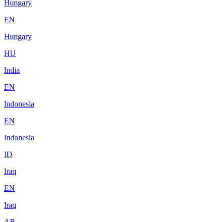
Hungary
EN
Hungary
HU
India
EN
Indonesia
EN
Indonesia
ID
Iraq
EN
Iraq
AR