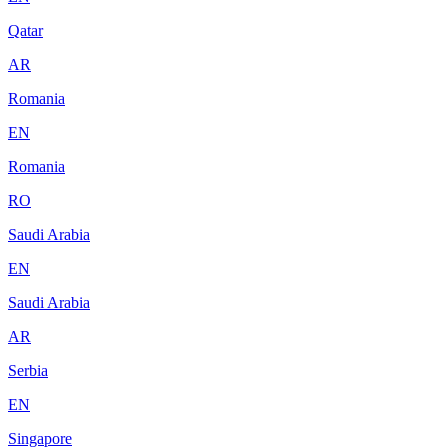
Qatar
AR
Romania
EN
Romania
RO
Saudi Arabia
EN
Saudi Arabia
AR
Serbia
EN
Singapore