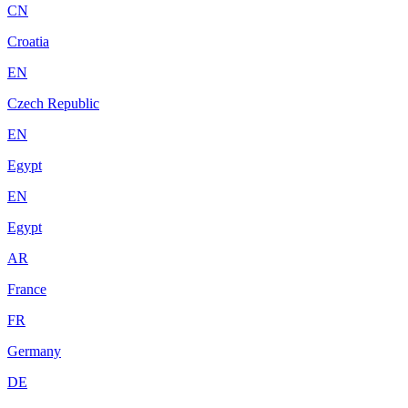
CN
Croatia
EN
Czech Republic
EN
Egypt
EN
Egypt
AR
France
FR
Germany
DE