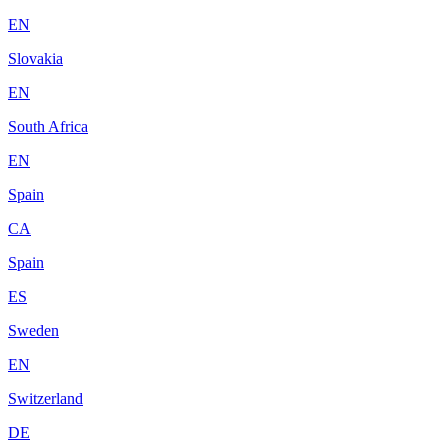
EN
Slovakia
EN
South Africa
EN
Spain
CA
Spain
ES
Sweden
EN
Switzerland
DE