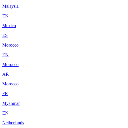
Malaysia
EN
Mexico
ES
Morocco
EN
Morocco
AR
Morocco
FR
Myanmar
EN
Netherlands