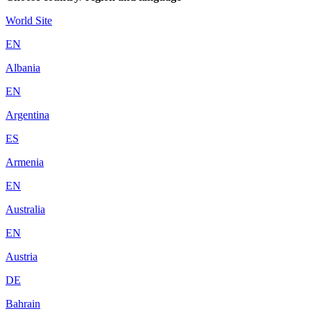
World Site
EN
Albania
EN
Argentina
ES
Armenia
EN
Australia
EN
Austria
DE
Bahrain