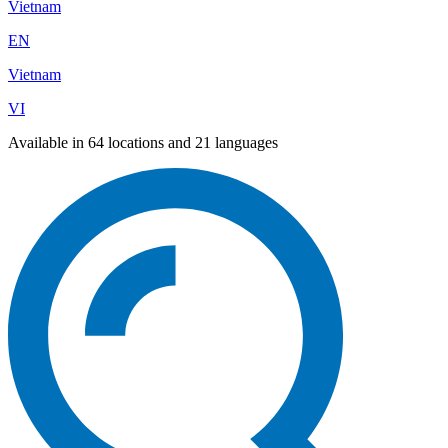
Vietnam
EN
Vietnam
VI
Available in 64 locations and 21 languages