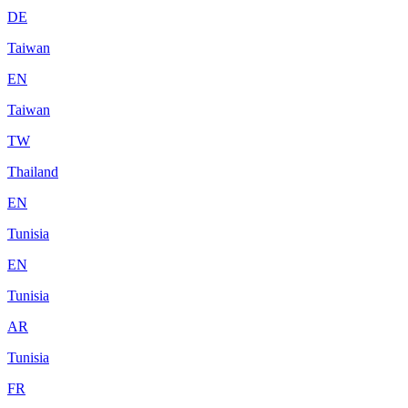
DE
Taiwan
EN
Taiwan
TW
Thailand
EN
Tunisia
EN
Tunisia
AR
Tunisia
FR