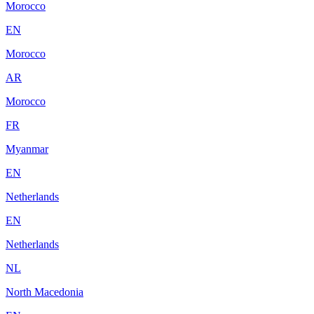
Morocco
EN
Morocco
AR
Morocco
FR
Myanmar
EN
Netherlands
EN
Netherlands
NL
North Macedonia