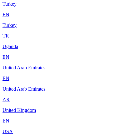
Turkey
EN
Turkey
TR
Uganda
EN
United Arab Emirates
EN
United Arab Emirates
AR
United Kingdom
EN
USA