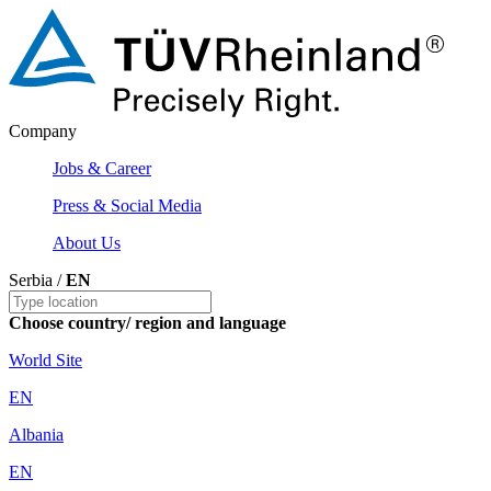
Company
Jobs & Career
Press & Social Media
About Us
Serbia /
EN
Choose country/ region and language
World Site
EN
Albania
EN