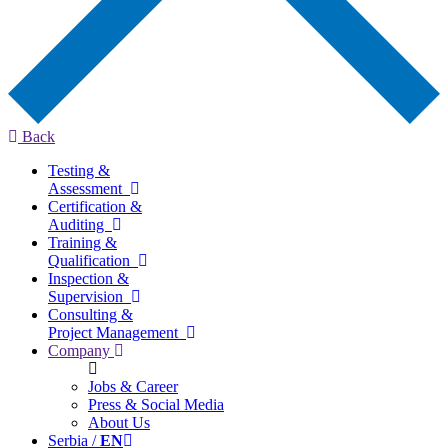
Back
Testing &
Assessment
Certification &
Auditing
Training &
Qualification
Inspection &
Supervision
Consulting &
Project Management
Company
Jobs & Career
Press & Social Media
About Us
Serbia /
EN