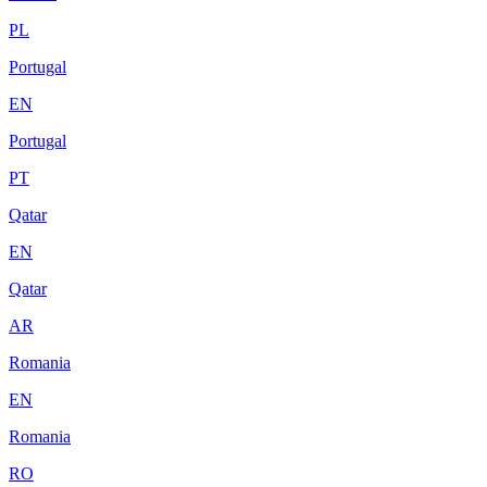
PL
Portugal
EN
Portugal
PT
Qatar
EN
Qatar
AR
Romania
EN
Romania
RO