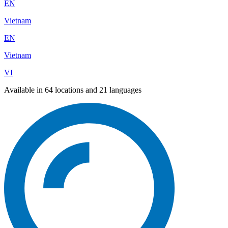
EN
Vietnam
EN
Vietnam
VI
Available in 64 locations and 21 languages