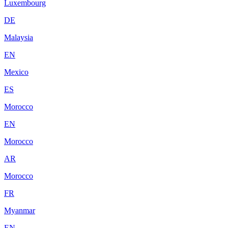
Luxembourg
DE
Malaysia
EN
Mexico
ES
Morocco
EN
Morocco
AR
Morocco
FR
Myanmar
EN