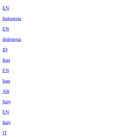
EN
Indonesia
EN
Indonesia
ID
Iraq
EN
Iraq
AR
Italy
EN
Italy
IT