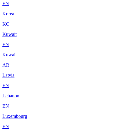
EN
Korea
KO
Kuwait
EN
Kuwait
AR
Latvia
EN
Lebanon
EN
Luxembourg
EN