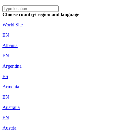
Choose country/ region and language
World Site
EN
Albania
EN
Argentina
ES
Armenia
EN
Australia
EN
Austria