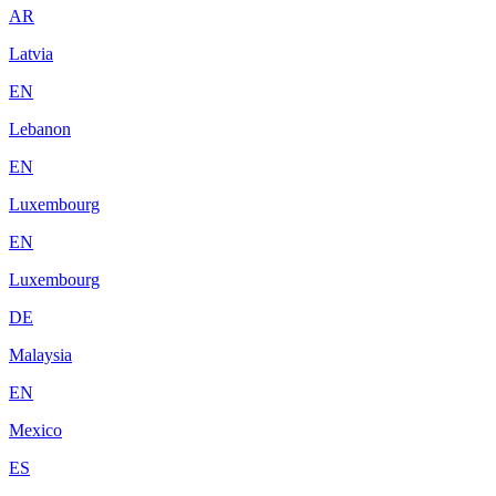
AR
Latvia
EN
Lebanon
EN
Luxembourg
EN
Luxembourg
DE
Malaysia
EN
Mexico
ES