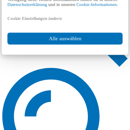
Datenschutzerklärung
und in unseren
Cookie-Informationen
.
Cookie Einstellungen ändern
Alle auswählen