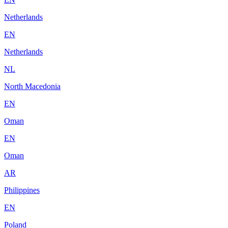
Netherlands
EN
Netherlands
NL
North Macedonia
EN
Oman
EN
Oman
AR
Philippines
EN
Poland