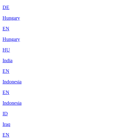
DE
Hungary
EN
Hungary
HU
India
EN
Indonesia
EN
Indonesia
ID
Iraq
EN