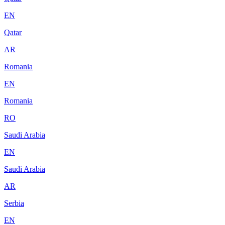
EN
Qatar
AR
Romania
EN
Romania
RO
Saudi Arabia
EN
Saudi Arabia
AR
Serbia
EN