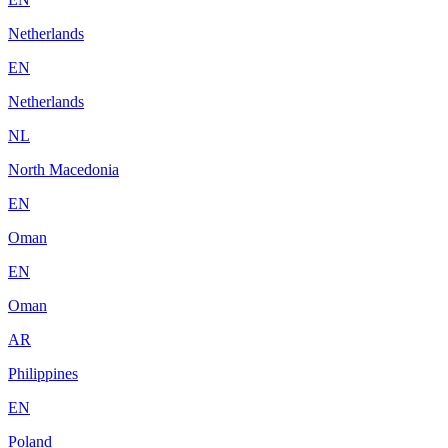
Netherlands
EN
Netherlands
NL
North Macedonia
EN
Oman
EN
Oman
AR
Philippines
EN
Poland