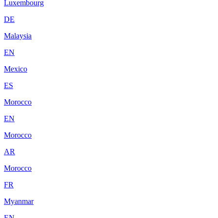
Luxembourg
DE
Malaysia
EN
Mexico
ES
Morocco
EN
Morocco
AR
Morocco
FR
Myanmar
EN