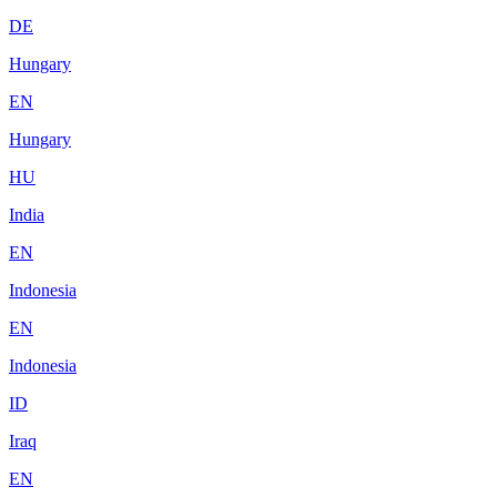
DE
Hungary
EN
Hungary
HU
India
EN
Indonesia
EN
Indonesia
ID
Iraq
EN