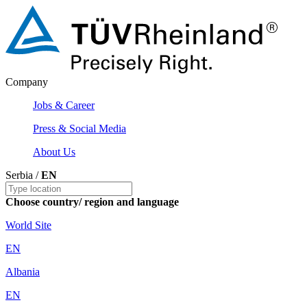
Company
Jobs & Career
Press & Social Media
About Us
Serbia /
EN
Choose country/ region and language
World Site
EN
Albania
EN