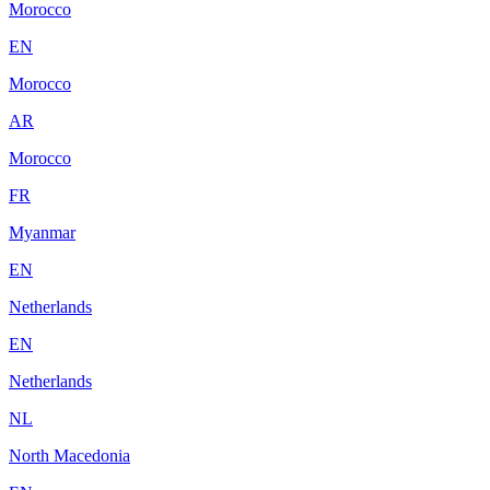
Morocco
EN
Morocco
AR
Morocco
FR
Myanmar
EN
Netherlands
EN
Netherlands
NL
North Macedonia