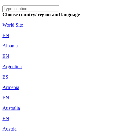
Choose country/ region and language
World Site
EN
Albania
EN
Argentina
ES
Armenia
EN
Australia
EN
Austria