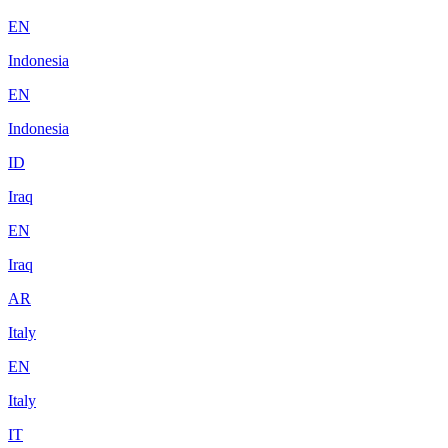
EN
Indonesia
EN
Indonesia
ID
Iraq
EN
Iraq
AR
Italy
EN
Italy
IT