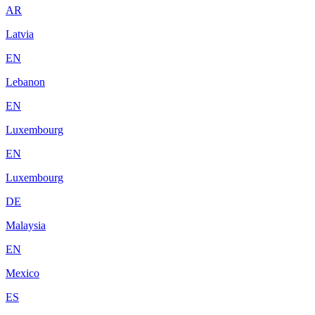
AR
Latvia
EN
Lebanon
EN
Luxembourg
EN
Luxembourg
DE
Malaysia
EN
Mexico
ES