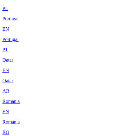
PL
Portugal
EN
Portugal
PT
Qatar
EN
Qatar
AR
Romania
EN
Romania
RO