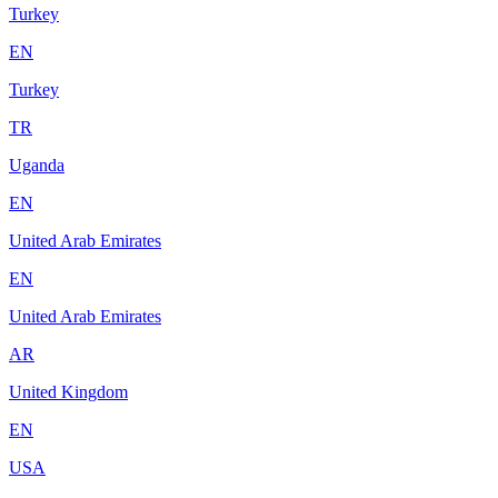
Turkey
EN
Turkey
TR
Uganda
EN
United Arab Emirates
EN
United Arab Emirates
AR
United Kingdom
EN
USA