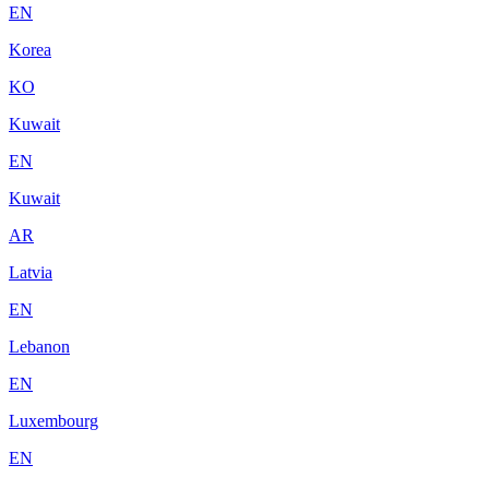
EN
Korea
KO
Kuwait
EN
Kuwait
AR
Latvia
EN
Lebanon
EN
Luxembourg
EN