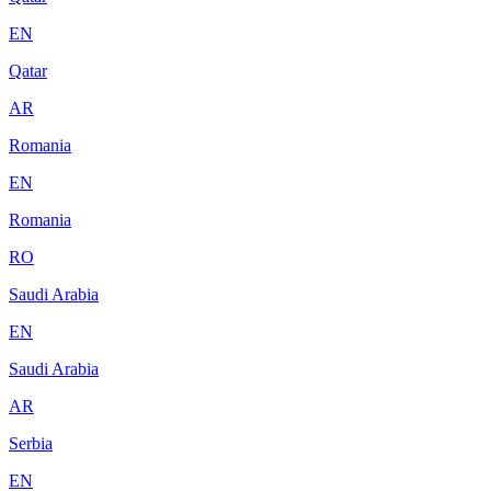
EN
Qatar
AR
Romania
EN
Romania
RO
Saudi Arabia
EN
Saudi Arabia
AR
Serbia
EN