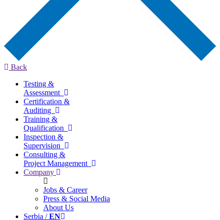
Back
Testing &
Assessment
Certification &
Auditing
Training &
Qualification
Inspection &
Supervision
Consulting &
Project Management
Company
Jobs & Career
Press & Social Media
About Us
Serbia /
EN