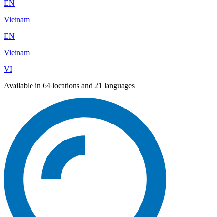
EN
Vietnam
EN
Vietnam
VI
Available in 64 locations and 21 languages