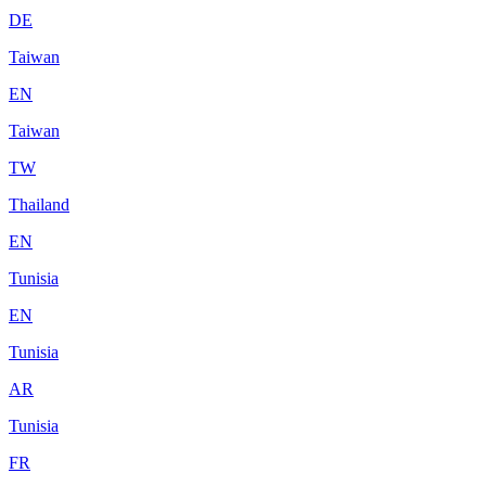
DE
Taiwan
EN
Taiwan
TW
Thailand
EN
Tunisia
EN
Tunisia
AR
Tunisia
FR