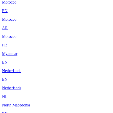
Morocco
EN
Morocco
AR
Morocco
FR
Myanmar
EN
Netherlands
EN
Netherlands
NL
North Macedonia