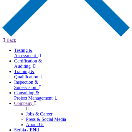
Back
Testing &
Assessment
Certification &
Auditing
Training &
Qualification
Inspection &
Supervision
Consulting &
Project Management
Company
Jobs & Career
Press & Social Media
About Us
Serbia /
EN