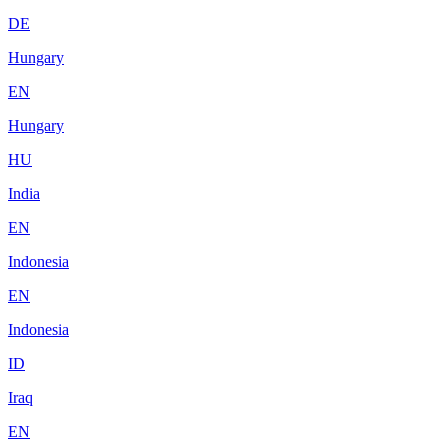
DE
Hungary
EN
Hungary
HU
India
EN
Indonesia
EN
Indonesia
ID
Iraq
EN