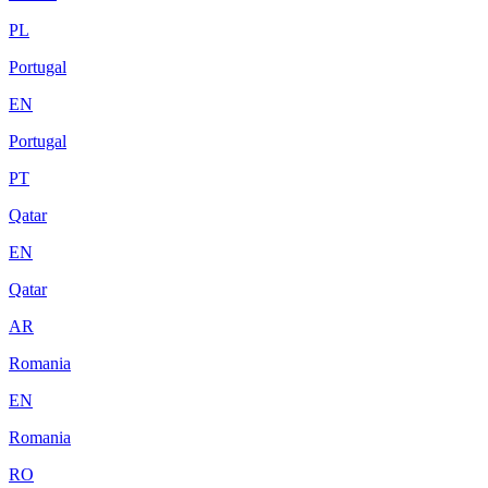
PL
Portugal
EN
Portugal
PT
Qatar
EN
Qatar
AR
Romania
EN
Romania
RO