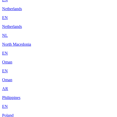
Netherlands
EN
Netherlands
NL
North Macedonia
EN
Oman
EN
Oman
AR
Philippines
EN
Poland