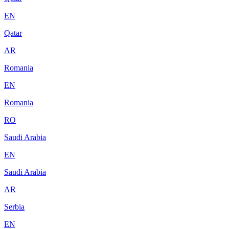
EN
Qatar
AR
Romania
EN
Romania
RO
Saudi Arabia
EN
Saudi Arabia
AR
Serbia
EN