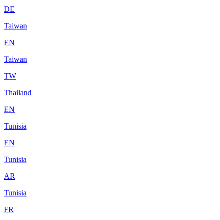
DE
Taiwan
EN
Taiwan
TW
Thailand
EN
Tunisia
EN
Tunisia
AR
Tunisia
FR