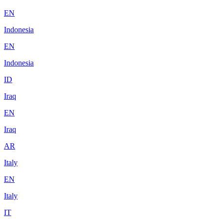
EN
Indonesia
EN
Indonesia
ID
Iraq
EN
Iraq
AR
Italy
EN
Italy
IT