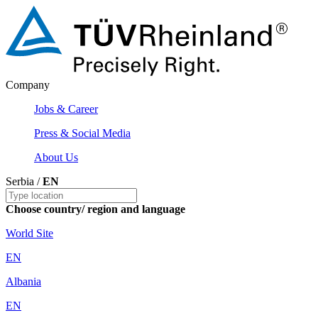
Company
Jobs & Career
Press & Social Media
About Us
Serbia /
EN
Choose country/ region and language
World Site
EN
Albania
EN