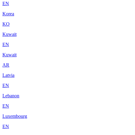
EN
Korea
KO
Kuwait
EN
Kuwait
AR
Latvia
EN
Lebanon
EN
Luxembourg
EN