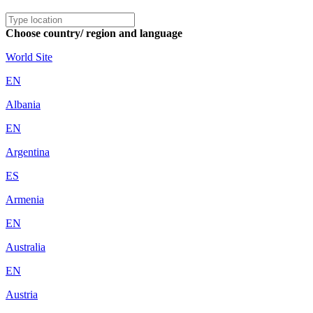
Choose country/ region and language
World Site
EN
Albania
EN
Argentina
ES
Armenia
EN
Australia
EN
Austria