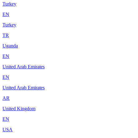
Turkey
EN
Turkey
TR
Uganda
EN
United Arab Emirates
EN
United Arab Emirates
AR
United Kingdom
EN
USA