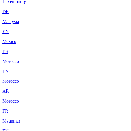
Luxembourg
DE
Malaysia
EN
Mexico
ES
Morocco
EN
Morocco
AR
Morocco
FR
Myanmar
EN