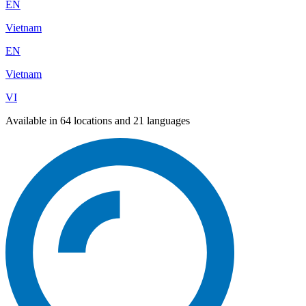
EN
Vietnam
EN
Vietnam
VI
Available in 64 locations and 21 languages