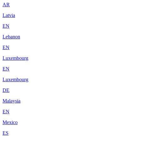
AR
Latvia
EN
Lebanon
EN
Luxembourg
EN
Luxembourg
DE
Malaysia
EN
Mexico
ES