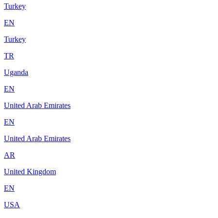
Turkey
EN
Turkey
TR
Uganda
EN
United Arab Emirates
EN
United Arab Emirates
AR
United Kingdom
EN
USA