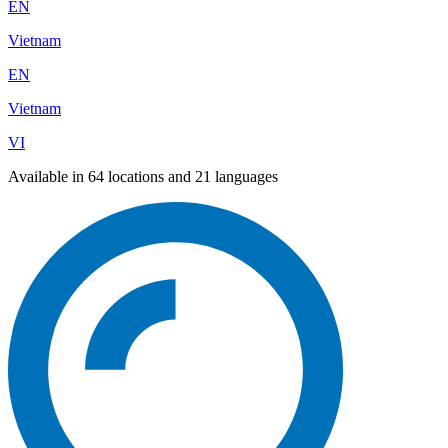
EN
Vietnam
EN
Vietnam
VI
Available in 64 locations and 21 languages