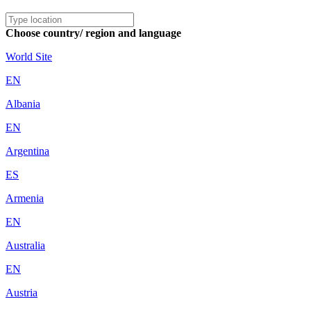
Choose country/ region and language
World Site
EN
Albania
EN
Argentina
ES
Armenia
EN
Australia
EN
Austria