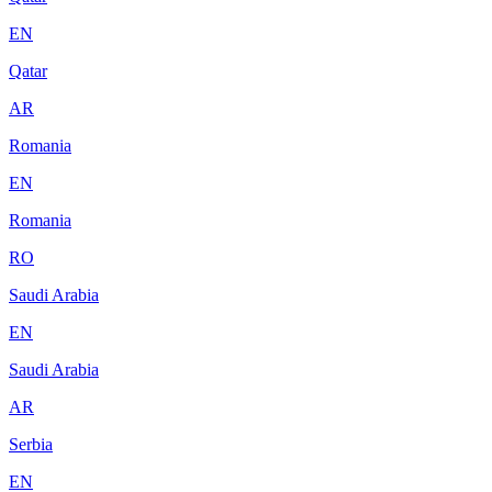
EN
Qatar
AR
Romania
EN
Romania
RO
Saudi Arabia
EN
Saudi Arabia
AR
Serbia
EN