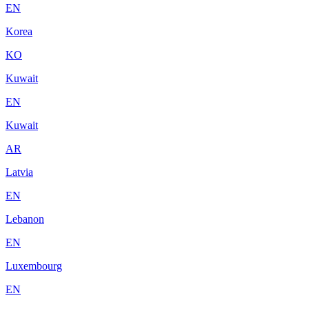
EN
Korea
KO
Kuwait
EN
Kuwait
AR
Latvia
EN
Lebanon
EN
Luxembourg
EN