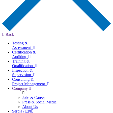
Back
Testing &
Assessment
Certification &
Auditing
Training &
Qualification
Inspection &
Supervision
Consulting &
Project Management
Company
Jobs & Career
Press & Social Media
About Us
Serbia /
EN