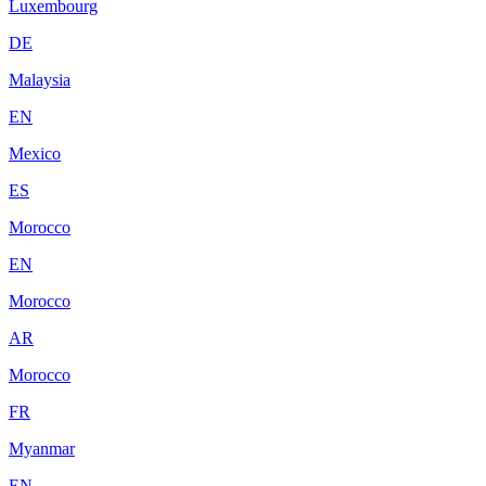
Luxembourg
DE
Malaysia
EN
Mexico
ES
Morocco
EN
Morocco
AR
Morocco
FR
Myanmar
EN