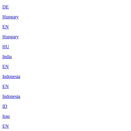
DE
Hungary
EN
Hungary
HU
India
EN
Indonesia
EN
Indonesia
ID
Iraq
EN