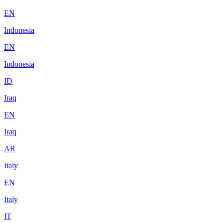
EN
Indonesia
EN
Indonesia
ID
Iraq
EN
Iraq
AR
Italy
EN
Italy
IT