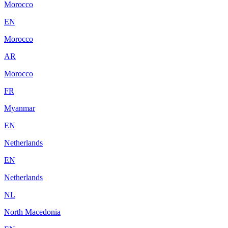
Morocco
EN
Morocco
AR
Morocco
FR
Myanmar
EN
Netherlands
EN
Netherlands
NL
North Macedonia