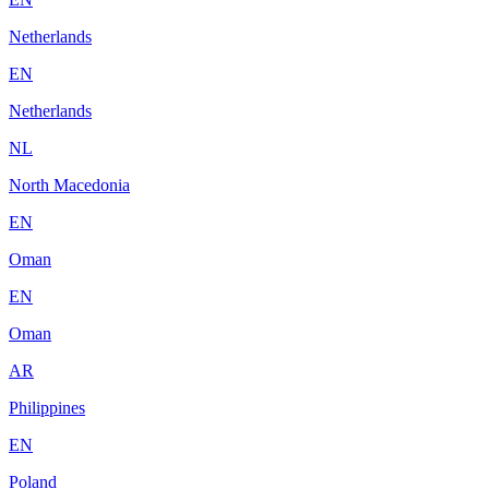
Netherlands
EN
Netherlands
NL
North Macedonia
EN
Oman
EN
Oman
AR
Philippines
EN
Poland