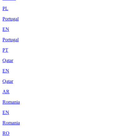
PL
Portugal
EN
Portugal
PT
Qatar
EN
Qatar
AR
Romania
EN
Romania
RO