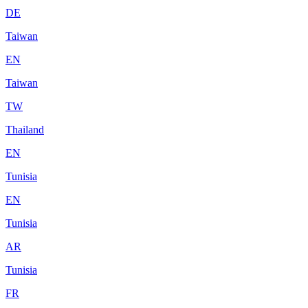
DE
Taiwan
EN
Taiwan
TW
Thailand
EN
Tunisia
EN
Tunisia
AR
Tunisia
FR