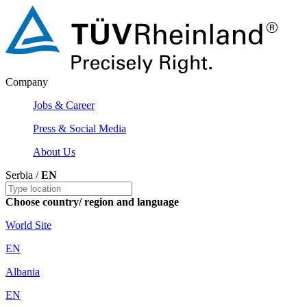
Company
Jobs & Career
Press & Social Media
About Us
Serbia /
EN
Choose country/ region and language
World Site
EN
Albania
EN