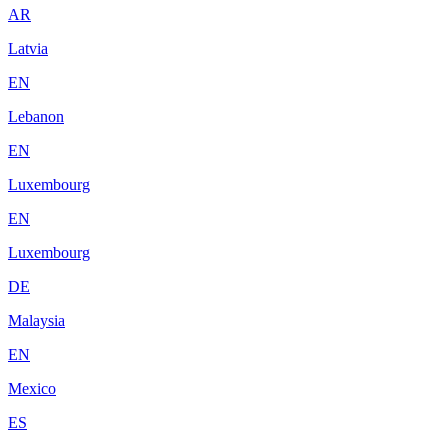
AR
Latvia
EN
Lebanon
EN
Luxembourg
EN
Luxembourg
DE
Malaysia
EN
Mexico
ES