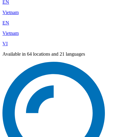
EN
Vietnam
EN
Vietnam
VI
Available in 64 locations and 21 languages