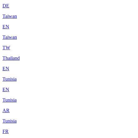
DE
Taiwan
EN
Taiwan
TW
Thailand
EN
Tunisia
EN
Tunisia
AR
Tunisia
FR