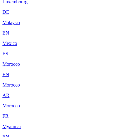
Luxembourg
DE
Malaysia
EN
Mexico
ES
Morocco
EN
Morocco
AR
Morocco
FR
Myanmar
EN