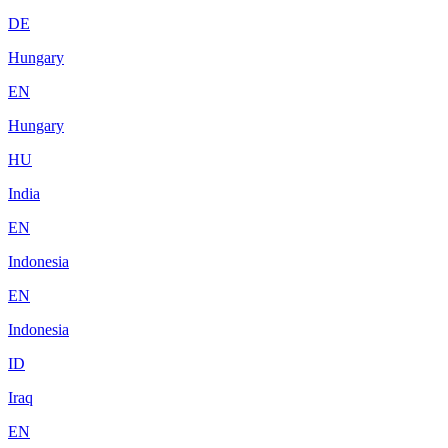
DE
Hungary
EN
Hungary
HU
India
EN
Indonesia
EN
Indonesia
ID
Iraq
EN