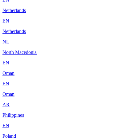
Netherlands
EN
Netherlands
NL
North Macedonia
EN
Oman
EN
Oman
AR
Philippines
EN
Poland