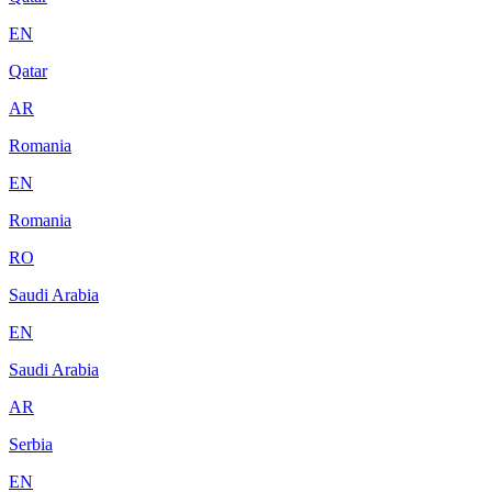
EN
Qatar
AR
Romania
EN
Romania
RO
Saudi Arabia
EN
Saudi Arabia
AR
Serbia
EN