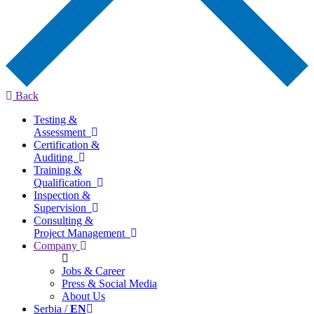
Back
Testing &
Assessment
Certification &
Auditing
Training &
Qualification
Inspection &
Supervision
Consulting &
Project Management
Company
Jobs & Career
Press & Social Media
About Us
Serbia /
EN