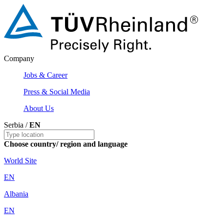
Company
Jobs & Career
Press & Social Media
About Us
Serbia /
EN
Choose country/ region and language
World Site
EN
Albania
EN