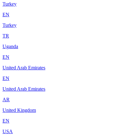
Turkey
EN
Turkey
TR
Uganda
EN
United Arab Emirates
EN
United Arab Emirates
AR
United Kingdom
EN
USA