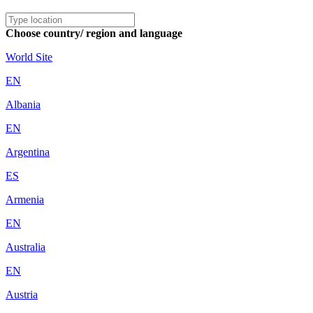
Choose country/ region and language
World Site
EN
Albania
EN
Argentina
ES
Armenia
EN
Australia
EN
Austria