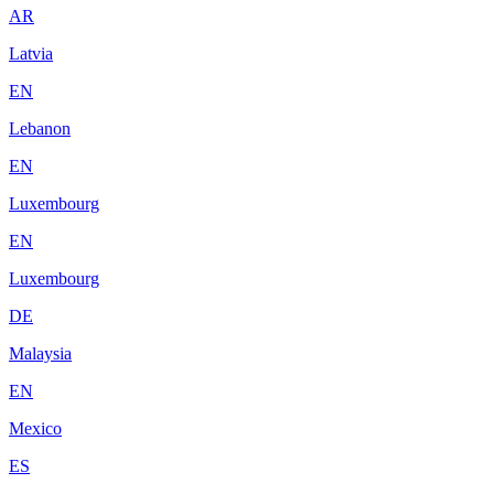
AR
Latvia
EN
Lebanon
EN
Luxembourg
EN
Luxembourg
DE
Malaysia
EN
Mexico
ES