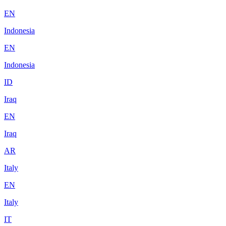
EN
Indonesia
EN
Indonesia
ID
Iraq
EN
Iraq
AR
Italy
EN
Italy
IT