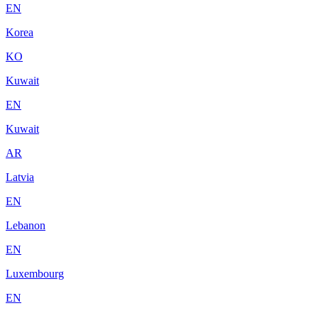
EN
Korea
KO
Kuwait
EN
Kuwait
AR
Latvia
EN
Lebanon
EN
Luxembourg
EN