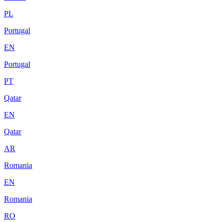
PL
Portugal
EN
Portugal
PT
Qatar
EN
Qatar
AR
Romania
EN
Romania
RO