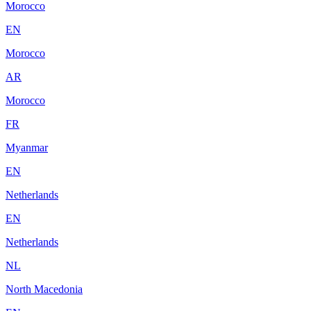
Morocco
EN
Morocco
AR
Morocco
FR
Myanmar
EN
Netherlands
EN
Netherlands
NL
North Macedonia