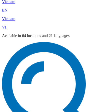
Vietnam
EN
Vietnam
VI
Available in 64 locations and 21 languages