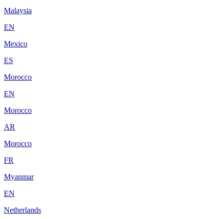
Malaysia
EN
Mexico
ES
Morocco
EN
Morocco
AR
Morocco
FR
Myanmar
EN
Netherlands