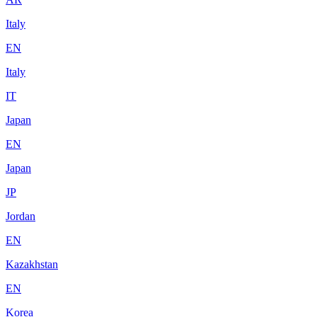
Italy
EN
Italy
IT
Japan
EN
Japan
JP
Jordan
EN
Kazakhstan
EN
Korea