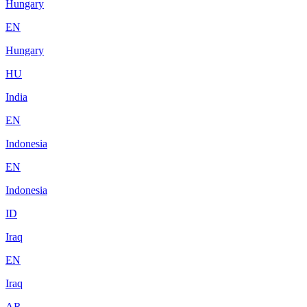
Hungary
EN
Hungary
HU
India
EN
Indonesia
EN
Indonesia
ID
Iraq
EN
Iraq
AR