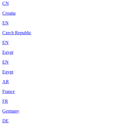
CN
Croatia
EN
Czech Republic
EN
Egypt
EN
Egypt
AR
France
FR
Germany
DE