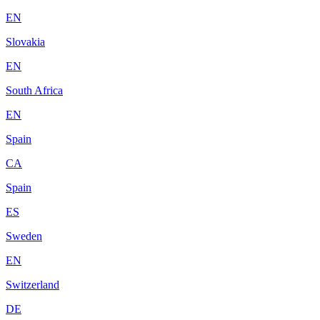
EN
Slovakia
EN
South Africa
EN
Spain
CA
Spain
ES
Sweden
EN
Switzerland
DE