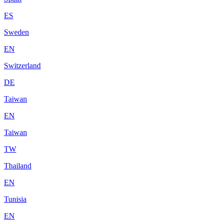
ES
Sweden
EN
Switzerland
DE
Taiwan
EN
Taiwan
TW
Thailand
EN
Tunisia
EN