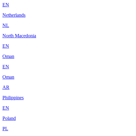
EN
Netherlands
NL
North Macedonia
EN
Oman
EN
Oman
AR
Philippines
EN
Poland
PL