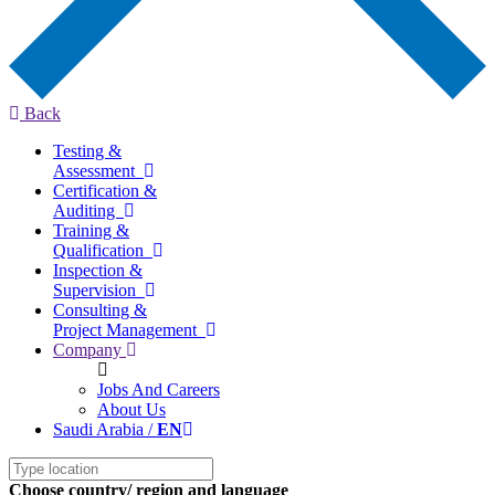
Back
Testing &
Assessment
Certification &
Auditing
Training &
Qualification
Inspection &
Supervision
Consulting &
Project Management
Company
Jobs And Careers
About Us
Saudi Arabia /
EN
Choose country/ region and language