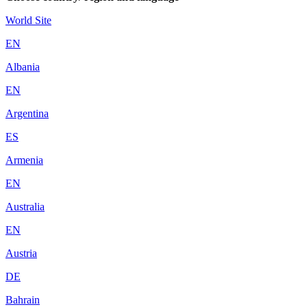
World Site
EN
Albania
EN
Argentina
ES
Armenia
EN
Australia
EN
Austria
DE
Bahrain