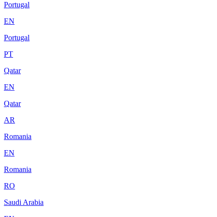
Portugal
EN
Portugal
PT
Qatar
EN
Qatar
AR
Romania
EN
Romania
RO
Saudi Arabia