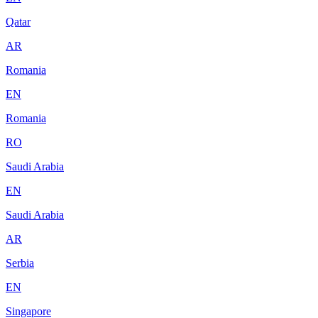
Qatar
AR
Romania
EN
Romania
RO
Saudi Arabia
EN
Saudi Arabia
AR
Serbia
EN
Singapore