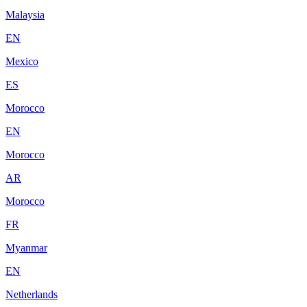
Malaysia
EN
Mexico
ES
Morocco
EN
Morocco
AR
Morocco
FR
Myanmar
EN
Netherlands