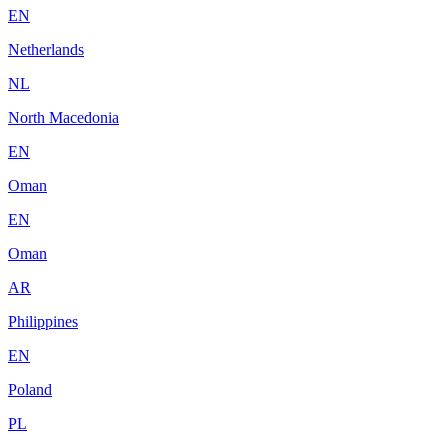
EN
Netherlands
NL
North Macedonia
EN
Oman
EN
Oman
AR
Philippines
EN
Poland
PL