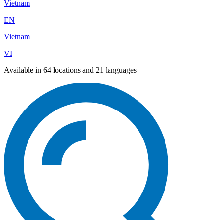
Vietnam
EN
Vietnam
VI
Available in 64 locations and 21 languages