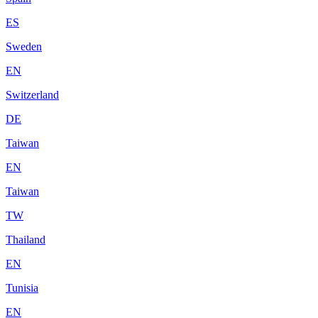
ES
Sweden
EN
Switzerland
DE
Taiwan
EN
Taiwan
TW
Thailand
EN
Tunisia
EN