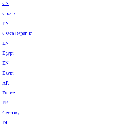
CN
Croatia
EN
Czech Republic
EN
Egypt
EN
Egypt
AR
France
FR
Germany
DE