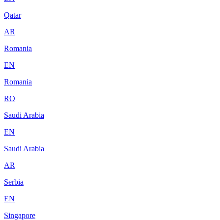
Qatar
AR
Romania
EN
Romania
RO
Saudi Arabia
EN
Saudi Arabia
AR
Serbia
EN
Singapore