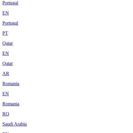
Portugal
EN
Portugal
PT
Qatar
EN
Qatar
AR
Romania
EN
Romania
RO
Saudi Arabia