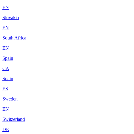
EN
Slovakia
EN
South Africa
EN
Spain
CA
Spain
ES
Sweden
EN
Switzerland
DE