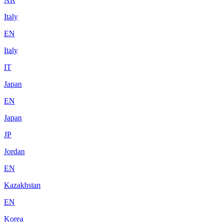
Italy
EN
Italy
IT
Japan
EN
Japan
JP
Jordan
EN
Kazakhstan
EN
Korea