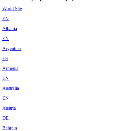
World Site
EN
Albania
EN
Argentina
ES
Armenia
EN
Australia
EN
Austria
DE
Bahrain