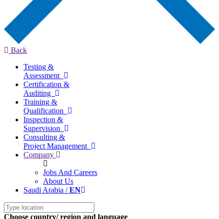
Back
Testing &
Assessment
Certification &
Auditing
Training &
Qualification
Inspection &
Supervision
Consulting &
Project Management
Company
Jobs And Careers
About Us
Saudi Arabia /
EN
Choose country/ region and language