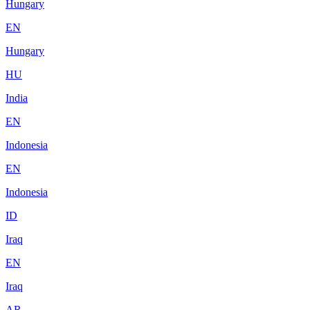
Hungary
EN
Hungary
HU
India
EN
Indonesia
EN
Indonesia
ID
Iraq
EN
Iraq
AR