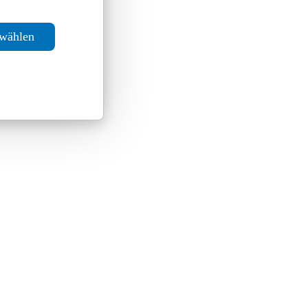
swählen