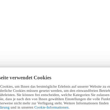
eite verwendet Cookies
Cookies, um Ihnen das bestmögliche Erlebnis auf unserer Website zu e
rderliche Cookies müssen gesetzt werden, um den einwandfreien Betrieb
hrleisten. Sie können frei entscheiden, welche Kategorien Sie zulasse
Sie, dass je nach den von Ihnen gewählten Einstellungen die volle Funkti
erweise nicht mehr zur Verfügung steht. Weitere Informationen finden 
klärung
und in unseren
Cookie-Informationen
.