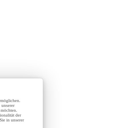
rmöglichen.
 unserer
n möchten.
onalität der
Sie in unserer