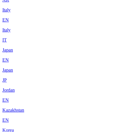
Italy
EN
Italy
IT
Japan
EN
Japan
JP
Jordan
EN
Kazakhstan
EN
Korea