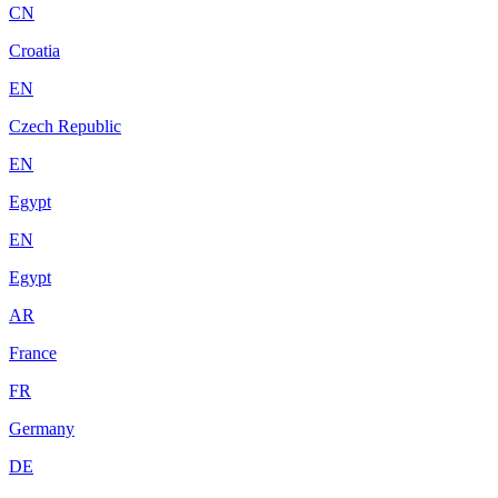
CN
Croatia
EN
Czech Republic
EN
Egypt
EN
Egypt
AR
France
FR
Germany
DE