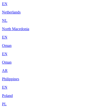
EN
Netherlands
NL
North Macedonia
EN
Oman
EN
Oman
AR
Philippines
EN
Poland
PL