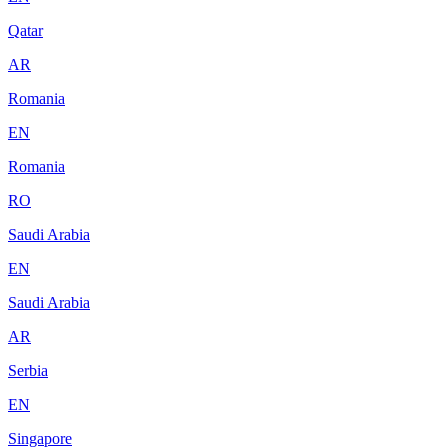
Qatar
AR
Romania
EN
Romania
RO
Saudi Arabia
EN
Saudi Arabia
AR
Serbia
EN
Singapore