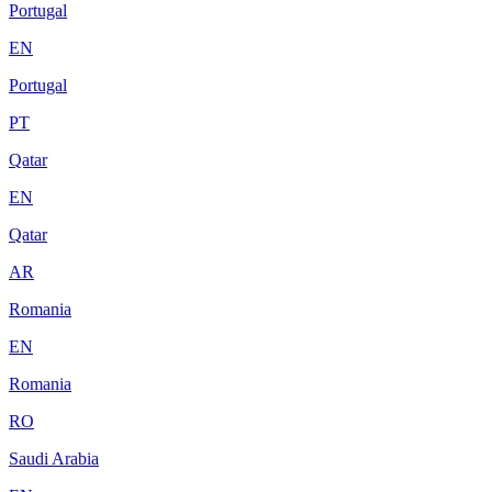
Portugal
EN
Portugal
PT
Qatar
EN
Qatar
AR
Romania
EN
Romania
RO
Saudi Arabia