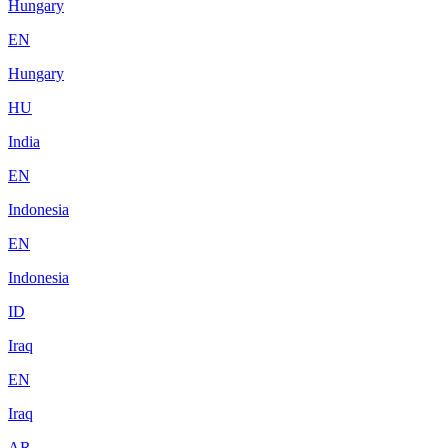
Hungary
EN
Hungary
HU
India
EN
Indonesia
EN
Indonesia
ID
Iraq
EN
Iraq
AR