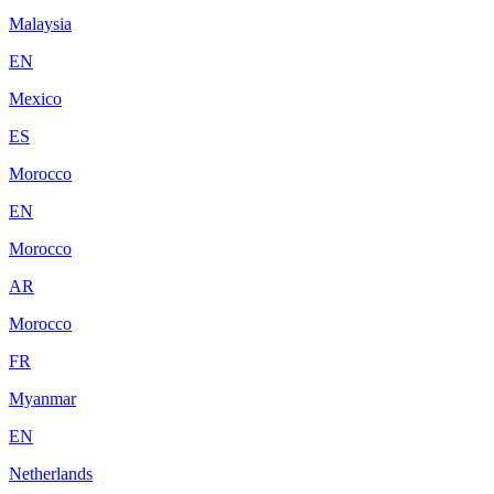
Malaysia
EN
Mexico
ES
Morocco
EN
Morocco
AR
Morocco
FR
Myanmar
EN
Netherlands