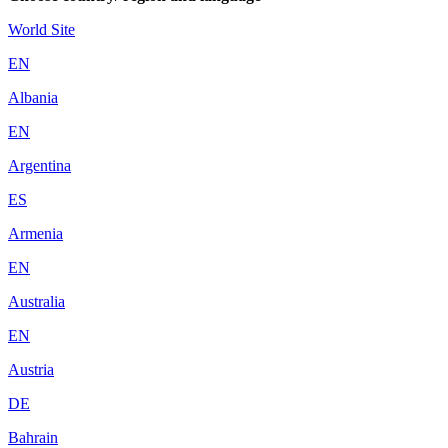
World Site
EN
Albania
EN
Argentina
ES
Armenia
EN
Australia
EN
Austria
DE
Bahrain