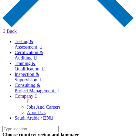
Back
Testing &
Assessment
Certification &
Auditing
Training &
Qualification
Inspection &
Supervision
Consulting &
Project Management
Company
Jobs And Careers
About Us
Saudi Arabia /
EN
Choose country/ region and language