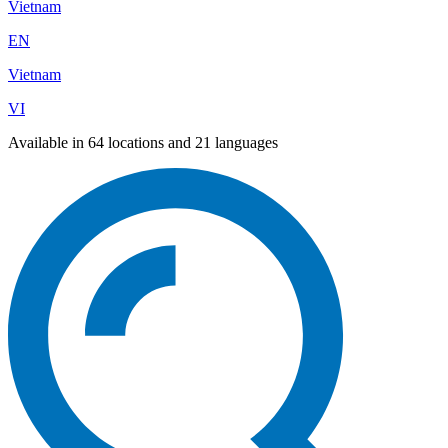
Vietnam
EN
Vietnam
VI
Available in 64 locations and 21 languages