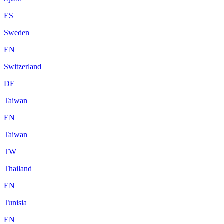
ES
Sweden
EN
Switzerland
DE
Taiwan
EN
Taiwan
TW
Thailand
EN
Tunisia
EN