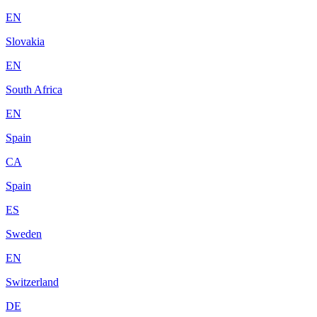
EN
Slovakia
EN
South Africa
EN
Spain
CA
Spain
ES
Sweden
EN
Switzerland
DE