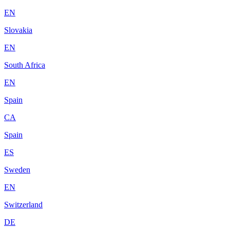
EN
Slovakia
EN
South Africa
EN
Spain
CA
Spain
ES
Sweden
EN
Switzerland
DE