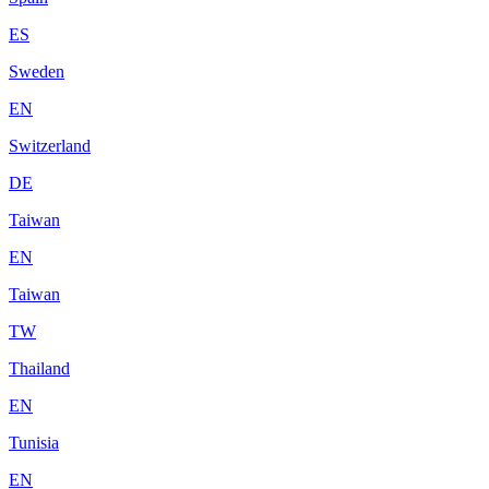
ES
Sweden
EN
Switzerland
DE
Taiwan
EN
Taiwan
TW
Thailand
EN
Tunisia
EN