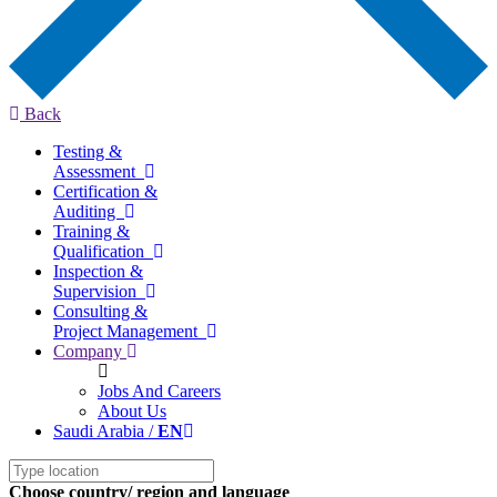
Back
Testing &
Assessment
Certification &
Auditing
Training &
Qualification
Inspection &
Supervision
Consulting &
Project Management
Company
Jobs And Careers
About Us
Saudi Arabia /
EN
Choose country/ region and language