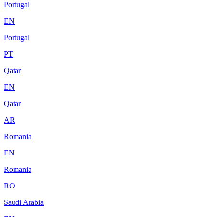
Portugal
EN
Portugal
PT
Qatar
EN
Qatar
AR
Romania
EN
Romania
RO
Saudi Arabia