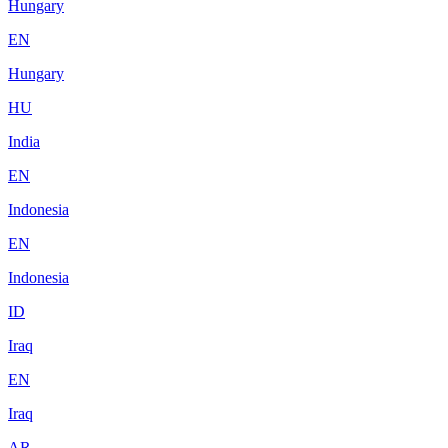
Hungary
EN
Hungary
HU
India
EN
Indonesia
EN
Indonesia
ID
Iraq
EN
Iraq
AR