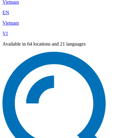
Vietnam
EN
Vietnam
VI
Available in 64 locations and 21 languages