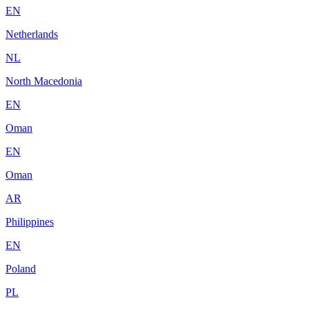
EN
Netherlands
NL
North Macedonia
EN
Oman
EN
Oman
AR
Philippines
EN
Poland
PL