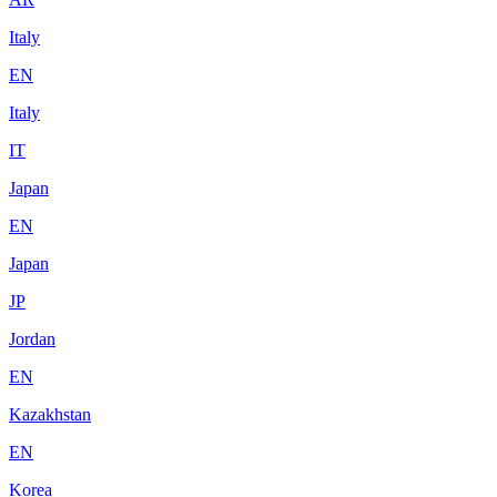
Italy
EN
Italy
IT
Japan
EN
Japan
JP
Jordan
EN
Kazakhstan
EN
Korea