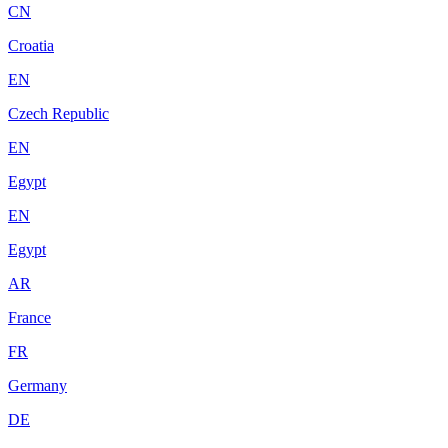
CN
Croatia
EN
Czech Republic
EN
Egypt
EN
Egypt
AR
France
FR
Germany
DE