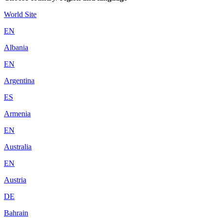
World Site
EN
Albania
EN
Argentina
ES
Armenia
EN
Australia
EN
Austria
DE
Bahrain