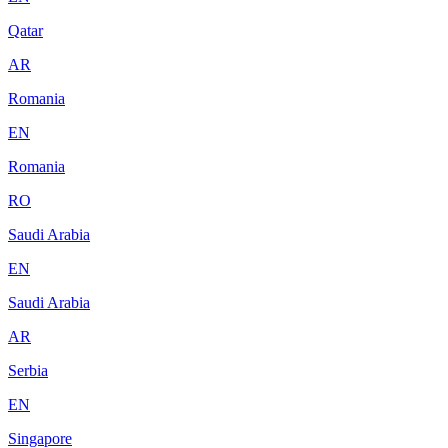
Qatar
AR
Romania
EN
Romania
RO
Saudi Arabia
EN
Saudi Arabia
AR
Serbia
EN
Singapore