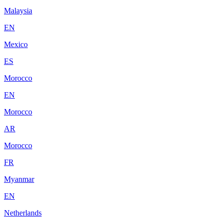
Malaysia
EN
Mexico
ES
Morocco
EN
Morocco
AR
Morocco
FR
Myanmar
EN
Netherlands