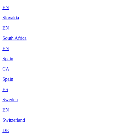
EN
Slovakia
EN
South Africa
EN
Spain
CA
Spain
ES
Sweden
EN
Switzerland
DE