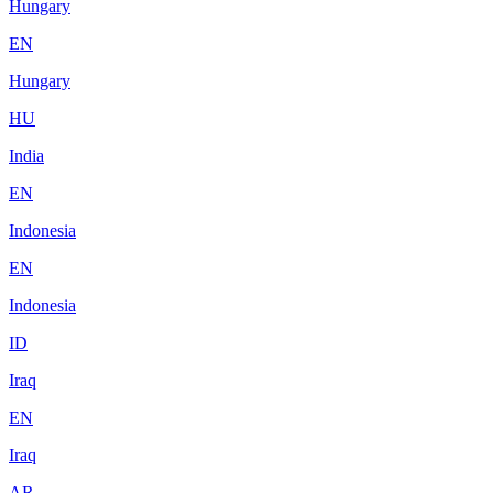
Hungary
EN
Hungary
HU
India
EN
Indonesia
EN
Indonesia
ID
Iraq
EN
Iraq
AR