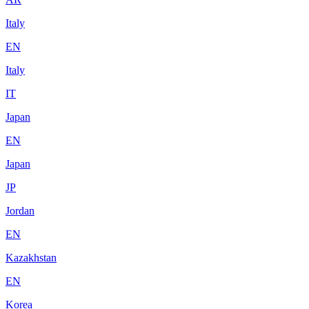
Italy
EN
Italy
IT
Japan
EN
Japan
JP
Jordan
EN
Kazakhstan
EN
Korea