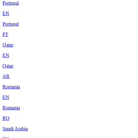
Portugal
EN
Portugal
PT
Qatar
EN
Qatar
AR
Romania
EN
Romania
RO
Saudi Arabia