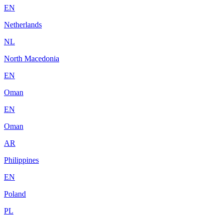
EN
Netherlands
NL
North Macedonia
EN
Oman
EN
Oman
AR
Philippines
EN
Poland
PL