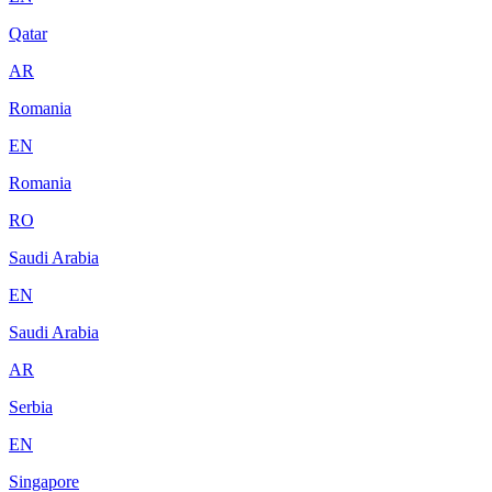
Qatar
AR
Romania
EN
Romania
RO
Saudi Arabia
EN
Saudi Arabia
AR
Serbia
EN
Singapore