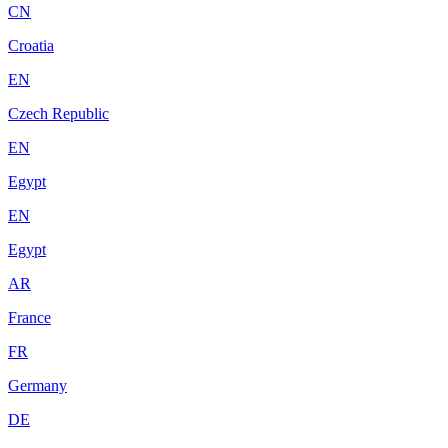
CN
Croatia
EN
Czech Republic
EN
Egypt
EN
Egypt
AR
France
FR
Germany
DE