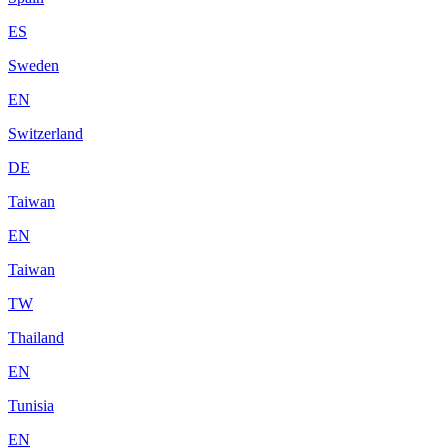
ES
Sweden
EN
Switzerland
DE
Taiwan
EN
Taiwan
TW
Thailand
EN
Tunisia
EN