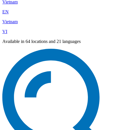
Vietnam
EN
Vietnam
VI
Available in 64 locations and 21 languages