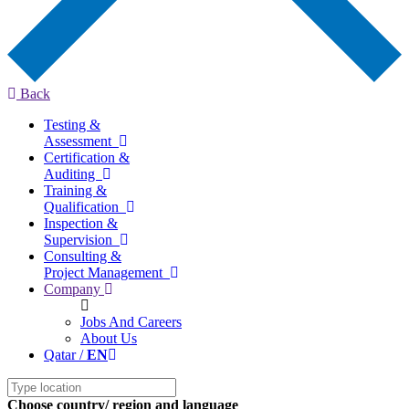
Back
Testing &
Assessment
Certification &
Auditing
Training &
Qualification
Inspection &
Supervision
Consulting &
Project Management
Company
Jobs And Careers
About Us
Qatar /
EN
Choose country/ region and language