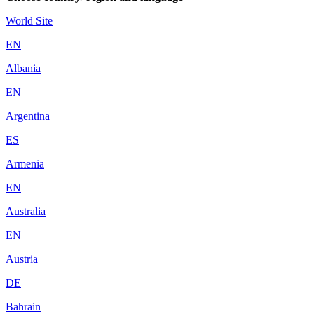
World Site
EN
Albania
EN
Argentina
ES
Armenia
EN
Australia
EN
Austria
DE
Bahrain