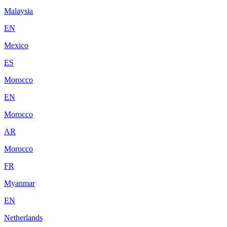
Malaysia
EN
Mexico
ES
Morocco
EN
Morocco
AR
Morocco
FR
Myanmar
EN
Netherlands