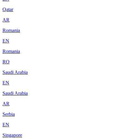
Qatar
AR
Romania
EN
Romania
RO
Saudi Arabia
EN
Saudi Arabia
AR
Serbia
EN
Singapore