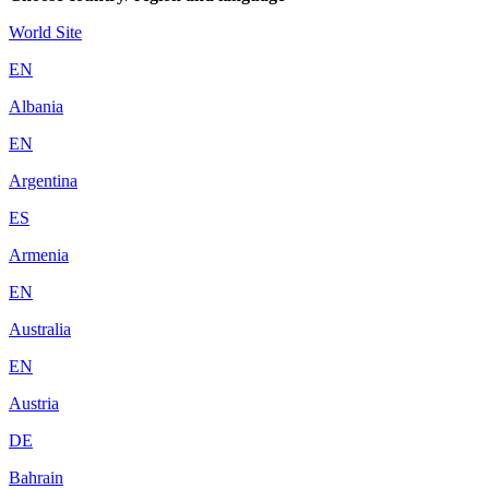
World Site
EN
Albania
EN
Argentina
ES
Armenia
EN
Australia
EN
Austria
DE
Bahrain