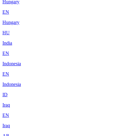
Hungary
EN
Hungary
HU
India
EN
Indonesia
EN
Indonesia
ID
Iraq
EN
Iraq
AR