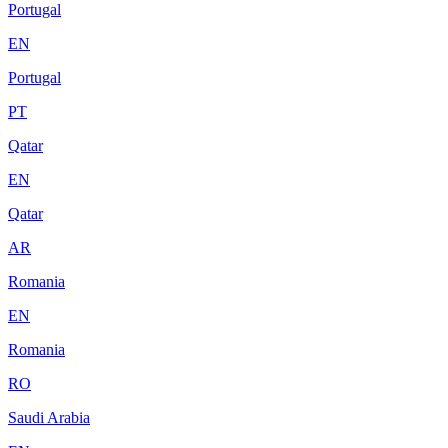
Portugal
EN
Portugal
PT
Qatar
EN
Qatar
AR
Romania
EN
Romania
RO
Saudi Arabia