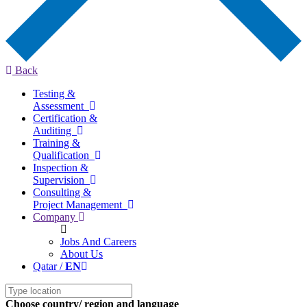
Back
Testing &
Assessment
Certification &
Auditing
Training &
Qualification
Inspection &
Supervision
Consulting &
Project Management
Company
Jobs And Careers
About Us
Qatar /
EN
Choose country/ region and language