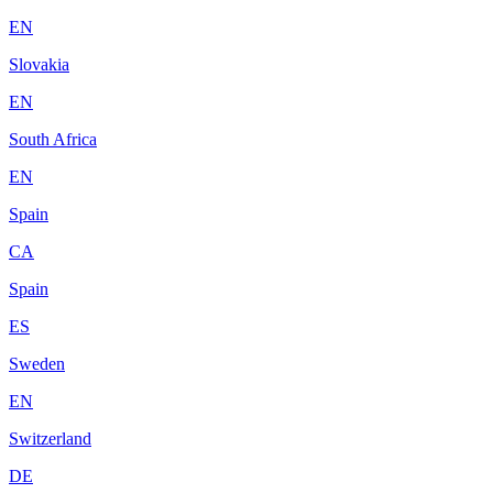
EN
Slovakia
EN
South Africa
EN
Spain
CA
Spain
ES
Sweden
EN
Switzerland
DE