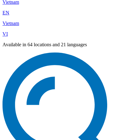
Vietnam
EN
Vietnam
VI
Available in 64 locations and 21 languages