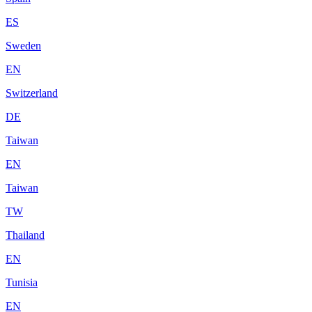
ES
Sweden
EN
Switzerland
DE
Taiwan
EN
Taiwan
TW
Thailand
EN
Tunisia
EN