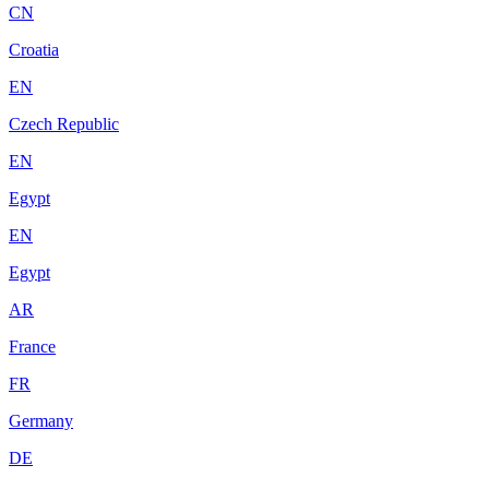
CN
Croatia
EN
Czech Republic
EN
Egypt
EN
Egypt
AR
France
FR
Germany
DE