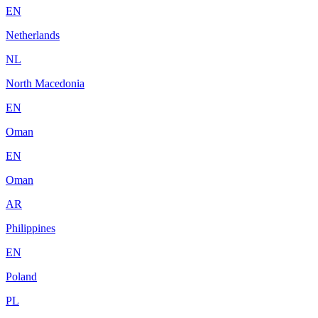
EN
Netherlands
NL
North Macedonia
EN
Oman
EN
Oman
AR
Philippines
EN
Poland
PL