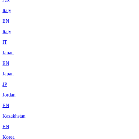
Italy
EN
Italy
IT
Japan
EN
Japan
JP
Jordan
EN
Kazakhstan
EN
Korea