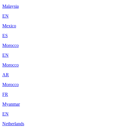
Malaysia
EN
Mexico
ES
Morocco
EN
Morocco
AR
Morocco
FR
Myanmar
EN
Netherlands