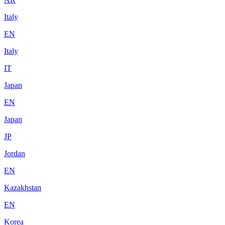
Italy
EN
Italy
IT
Japan
EN
Japan
JP
Jordan
EN
Kazakhstan
EN
Korea