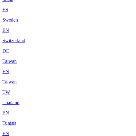
ES
Sweden
EN
Switzerland
DE
Taiwan
EN
Taiwan
TW
Thailand
EN
Tunisia
EN