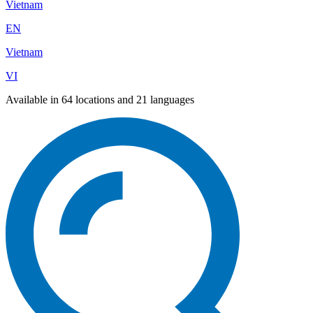
Vietnam
EN
Vietnam
VI
Available in 64 locations and 21 languages