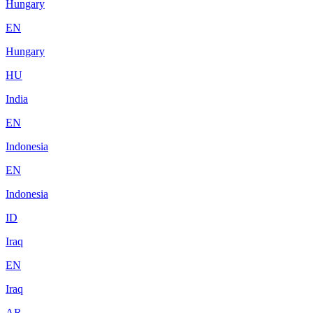
Hungary
EN
Hungary
HU
India
EN
Indonesia
EN
Indonesia
ID
Iraq
EN
Iraq
AR