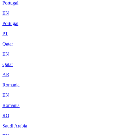
Portugal
EN
Portugal
PT
Qatar
EN
Qatar
AR
Romania
EN
Romania
RO
Saudi Arabia