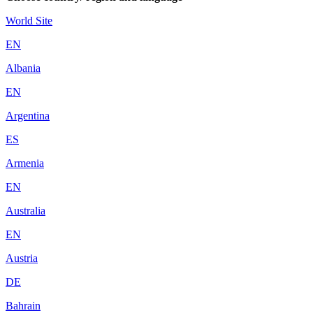
World Site
EN
Albania
EN
Argentina
ES
Armenia
EN
Australia
EN
Austria
DE
Bahrain