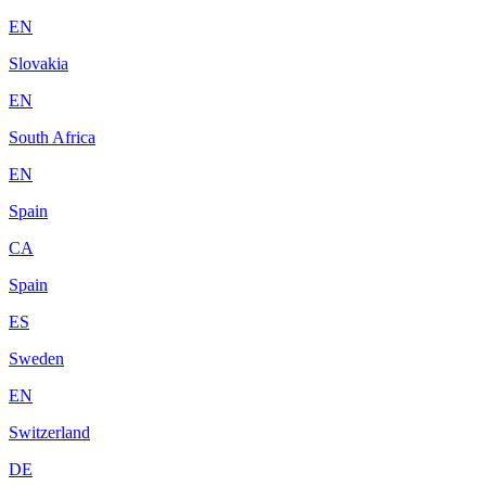
EN
Slovakia
EN
South Africa
EN
Spain
CA
Spain
ES
Sweden
EN
Switzerland
DE