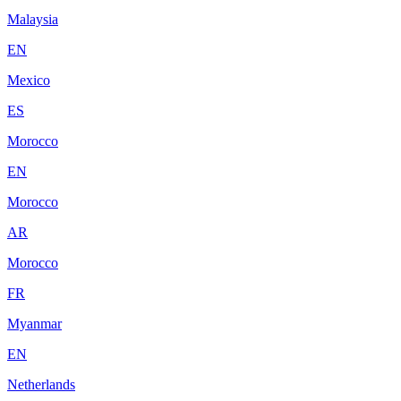
Malaysia
EN
Mexico
ES
Morocco
EN
Morocco
AR
Morocco
FR
Myanmar
EN
Netherlands