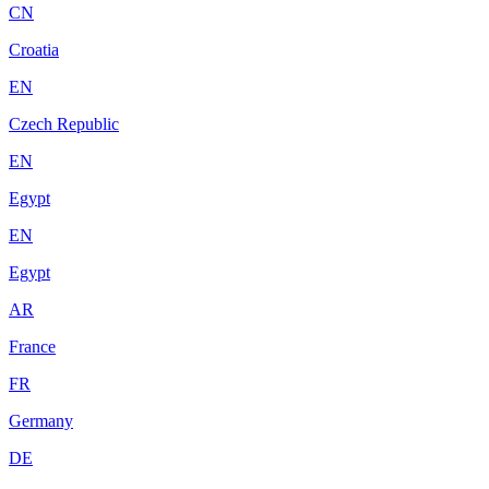
CN
Croatia
EN
Czech Republic
EN
Egypt
EN
Egypt
AR
France
FR
Germany
DE