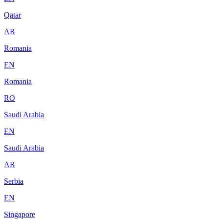
Qatar
AR
Romania
EN
Romania
RO
Saudi Arabia
EN
Saudi Arabia
AR
Serbia
EN
Singapore