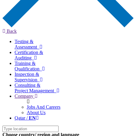
Back
Testing &
Assessment
Certification &
Auditing
Training &
Qualification
Inspection &
Supervision
Consulting &
Project Management
Company
Jobs And Careers
About Us
Qatar /
EN
Choose country/ region and language