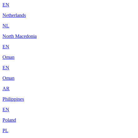
EN
Netherlands
NL
North Macedonia
EN
Oman
EN
Oman
AR
Philippines
EN
Poland
PL