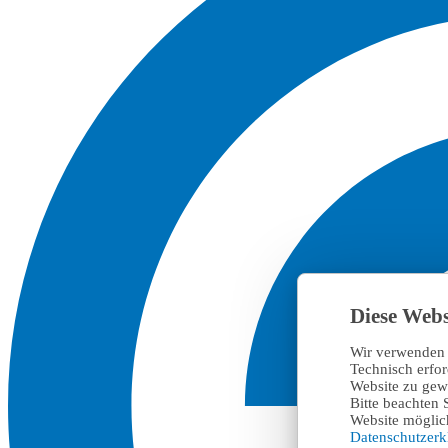
Diese Webs
Wir verwenden 
Technisch erfo
Website zu gewä
Bitte beachten 
Website möglich
Datenschutzer