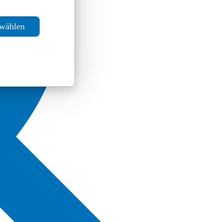
swählen