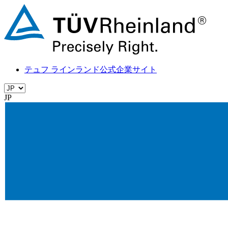
テュフ ラインランド公式企業サイト
JP