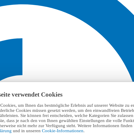
eite verwendet Cookies
Cookies, um Ihnen das bestmögliche Erlebnis auf unserer Website zu e
rderliche Cookies müssen gesetzt werden, um den einwandfreien Betrieb
hrleisten. Sie können frei entscheiden, welche Kategorien Sie zulasse
Sie, dass je nach den von Ihnen gewählten Einstellungen die volle Funkti
erweise nicht mehr zur Verfügung steht. Weitere Informationen finden 
klärung
und in unseren
Cookie-Informationen
.