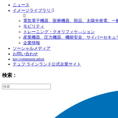
ニュース
イメージライブラリ
電気電子機器、医療機器、部品、太陽光発電、一
モビリティ
トレーニング・クオリフィケ―ション
産業機器、圧力機器、機能安全、サイバーセキュ
企業情報
ソーシャルメディア
お問い合わせ
tuv.communication
テュフ ラインランド公式企業サイト
検索：