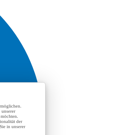
rmöglichen.
 unserer
n möchten.
onalität der
Sie in unserer