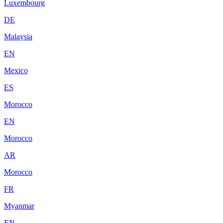
Luxembourg
DE
Malaysia
EN
Mexico
ES
Morocco
EN
Morocco
AR
Morocco
FR
Myanmar
EN