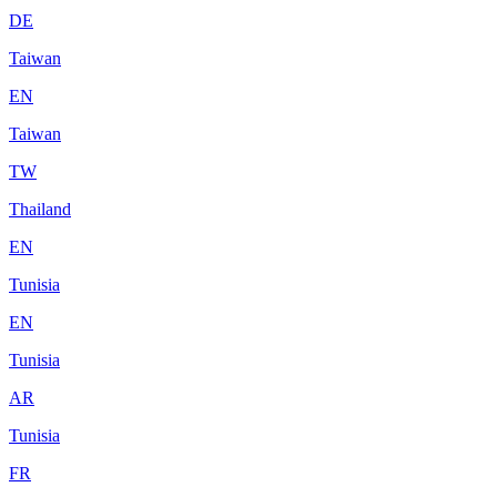
DE
Taiwan
EN
Taiwan
TW
Thailand
EN
Tunisia
EN
Tunisia
AR
Tunisia
FR