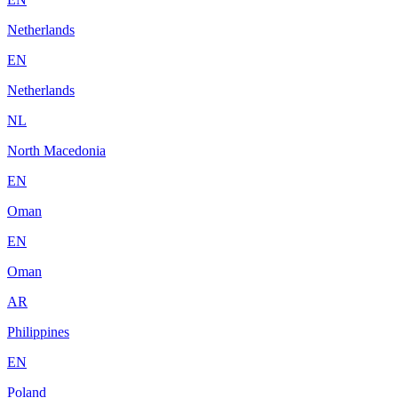
Netherlands
EN
Netherlands
NL
North Macedonia
EN
Oman
EN
Oman
AR
Philippines
EN
Poland