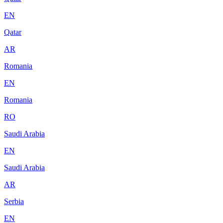
EN
Qatar
AR
Romania
EN
Romania
RO
Saudi Arabia
EN
Saudi Arabia
AR
Serbia
EN