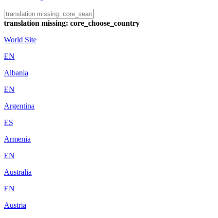
translation missing: core_choose_country
World Site
EN
Albania
EN
Argentina
ES
Armenia
EN
Australia
EN
Austria