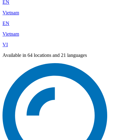
EN
Vietnam
EN
Vietnam
VI
Available in 64 locations and 21 languages