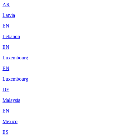
AR
Latvia
EN
Lebanon
EN
Luxembourg
EN
Luxembourg
DE
Malaysia
EN
Mexico
ES