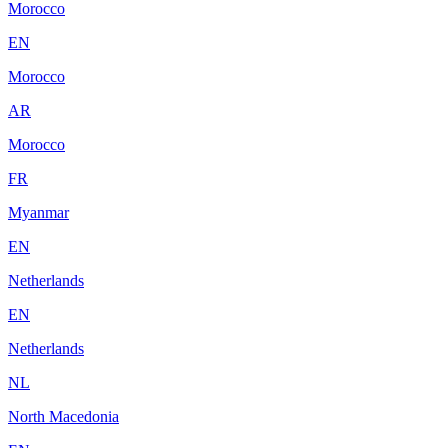
Morocco
EN
Morocco
AR
Morocco
FR
Myanmar
EN
Netherlands
EN
Netherlands
NL
North Macedonia