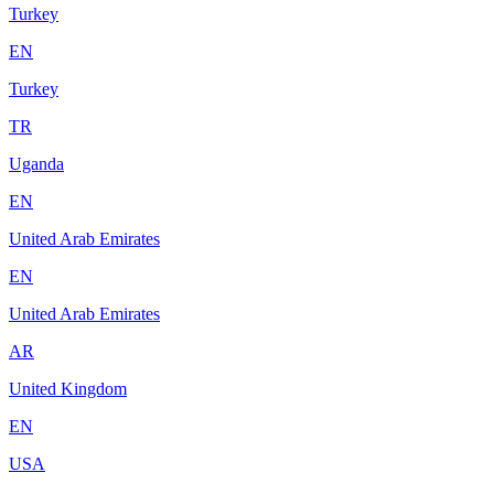
Turkey
EN
Turkey
TR
Uganda
EN
United Arab Emirates
EN
United Arab Emirates
AR
United Kingdom
EN
USA