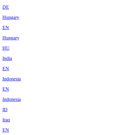
DE
Hungary
EN
Hungary
HU
India
EN
Indonesia
EN
Indonesia
ID
Iraq
EN