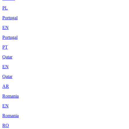
PL
Portugal
EN
Portugal
PT
Qatar
EN
Qatar
AR
Romania
EN
Romania
RO