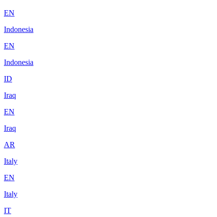
EN
Indonesia
EN
Indonesia
ID
Iraq
EN
Iraq
AR
Italy
EN
Italy
IT