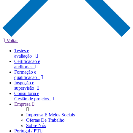
Voltar
Testes e
avaliação
Certificação e
auditorias
Formação e
qualificação
Inspeção e
supervisão
Consultoria e
Gestão de projetos
Empresa
Imprensa E Meios Sociais
Ofertas De Trabalho
Sobre Nós
Portugal /
PT