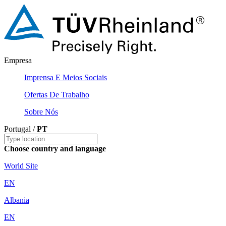
Empresa
Imprensa E Meios Sociais
Ofertas De Trabalho
Sobre Nós
Portugal /
PT
Choose country and language
World Site
EN
Albania
EN