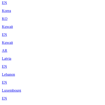
EN
Korea
KO
Kuwait
EN
Kuwait
AR
Latvia
EN
Lebanon
EN
Luxembourg
EN