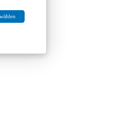
swählen