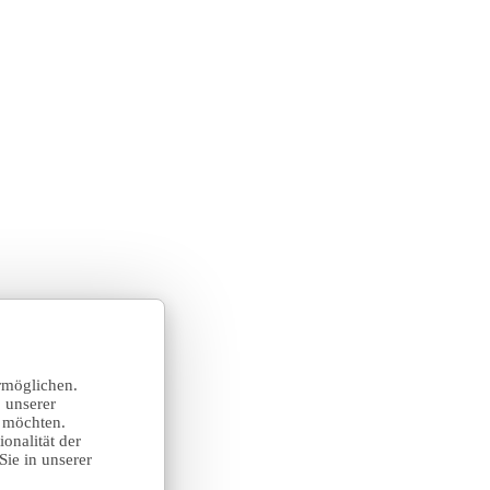
rmöglichen.
 unserer
n möchten.
onalität der
Sie in unserer