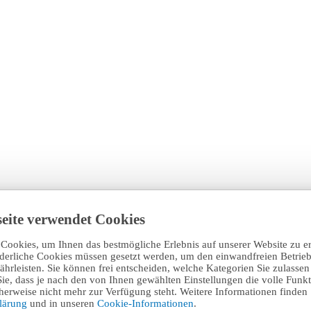
eite verwendet Cookies
Cookies, um Ihnen das bestmögliche Erlebnis auf unserer Website zu e
rderliche Cookies müssen gesetzt werden, um den einwandfreien Betrieb
hrleisten. Sie können frei entscheiden, welche Kategorien Sie zulasse
Sie, dass je nach den von Ihnen gewählten Einstellungen die volle Funkti
erweise nicht mehr zur Verfügung steht. Weitere Informationen finden 
klärung
und in unseren
Cookie-Informationen
.