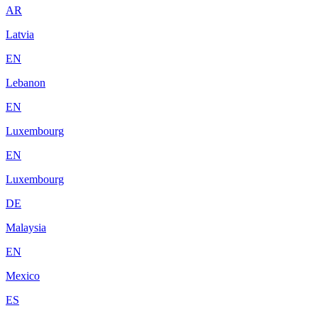
AR
Latvia
EN
Lebanon
EN
Luxembourg
EN
Luxembourg
DE
Malaysia
EN
Mexico
ES