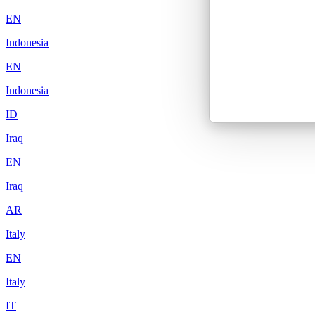
EN
Indonesia
EN
Indonesia
ID
Iraq
EN
Iraq
AR
Italy
EN
Italy
IT