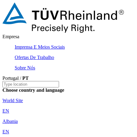
Empresa
Imprensa E Meios Sociais
Ofertas De Trabalho
Sobre Nós
Portugal /
PT
Choose country and language
World Site
EN
Albania
EN