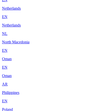
Netherlands
EN
Netherlands
NL
North Macedonia
EN
Oman
EN
Oman
AR
Philippines
EN
Poland