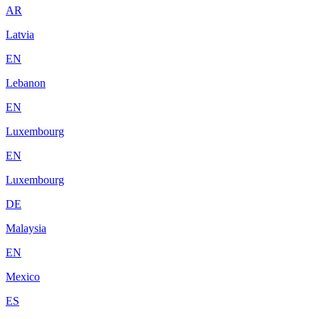
AR
Latvia
EN
Lebanon
EN
Luxembourg
EN
Luxembourg
DE
Malaysia
EN
Mexico
ES