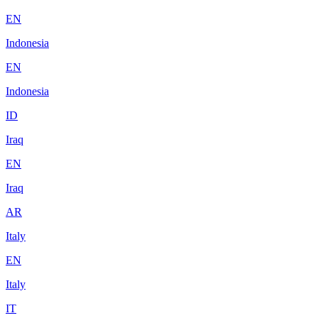
EN
Indonesia
EN
Indonesia
ID
Iraq
EN
Iraq
AR
Italy
EN
Italy
IT