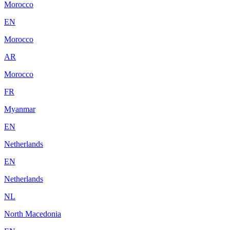
Morocco
EN
Morocco
AR
Morocco
FR
Myanmar
EN
Netherlands
EN
Netherlands
NL
North Macedonia