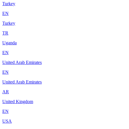
Turkey
EN
Turkey
TR
Uganda
EN
United Arab Emirates
EN
United Arab Emirates
AR
United Kingdom
EN
USA