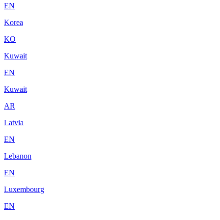
EN
Korea
KO
Kuwait
EN
Kuwait
AR
Latvia
EN
Lebanon
EN
Luxembourg
EN