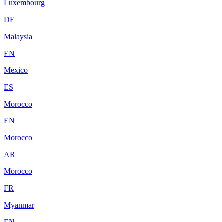
Luxembourg
DE
Malaysia
EN
Mexico
ES
Morocco
EN
Morocco
AR
Morocco
FR
Myanmar
EN