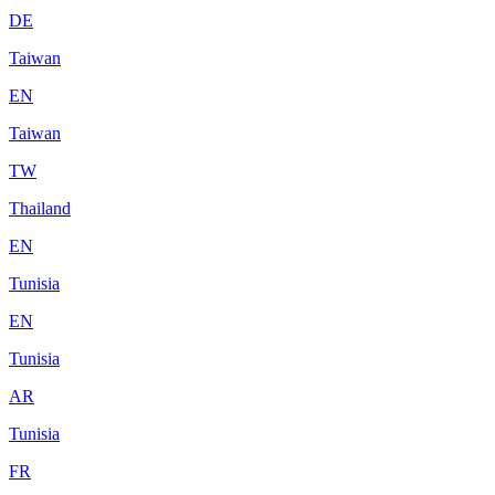
DE
Taiwan
EN
Taiwan
TW
Thailand
EN
Tunisia
EN
Tunisia
AR
Tunisia
FR