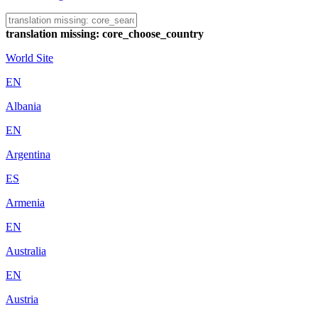
translation missing: core_choose_country
World Site
EN
Albania
EN
Argentina
ES
Armenia
EN
Australia
EN
Austria