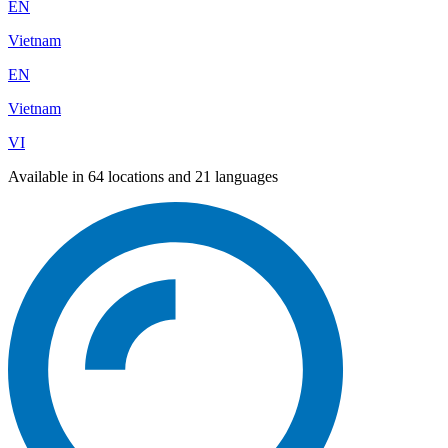
EN
Vietnam
EN
Vietnam
VI
Available in 64 locations and 21 languages