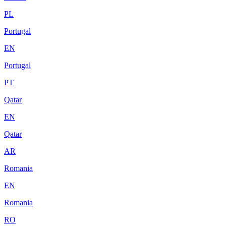
PL
Portugal
EN
Portugal
PT
Qatar
EN
Qatar
AR
Romania
EN
Romania
RO