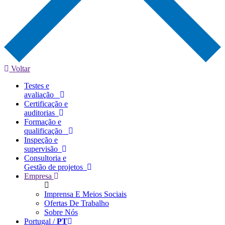
Voltar
Testes e
avaliação
Certificação e
auditorias
Formação e
qualificação
Inspeção e
supervisão
Consultoria e
Gestão de projetos
Empresa
Imprensa E Meios Sociais
Ofertas De Trabalho
Sobre Nós
Portugal /
PT