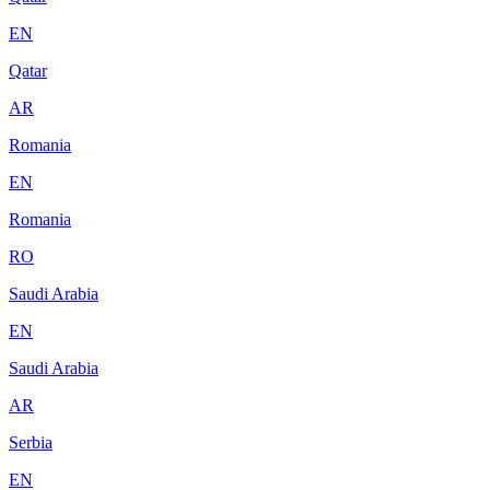
EN
Qatar
AR
Romania
EN
Romania
RO
Saudi Arabia
EN
Saudi Arabia
AR
Serbia
EN