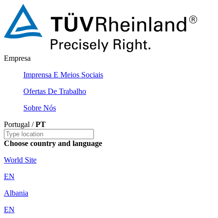
Empresa
Imprensa E Meios Sociais
Ofertas De Trabalho
Sobre Nós
Portugal /
PT
Choose country and language
World Site
EN
Albania
EN