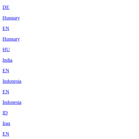
DE
Hungary
EN
Hungary
HU
India
EN
Indonesia
EN
Indonesia
ID
Iraq
EN