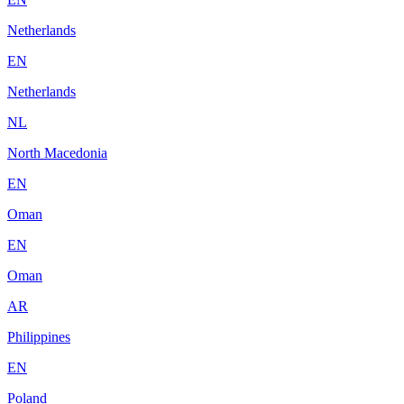
Netherlands
EN
Netherlands
NL
North Macedonia
EN
Oman
EN
Oman
AR
Philippines
EN
Poland