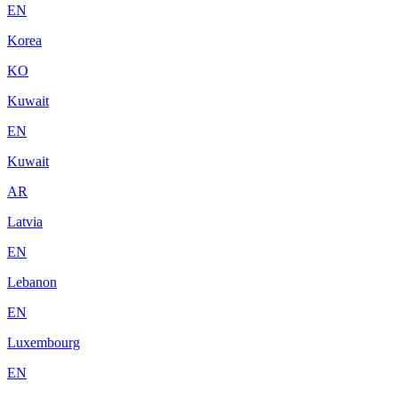
EN
Korea
KO
Kuwait
EN
Kuwait
AR
Latvia
EN
Lebanon
EN
Luxembourg
EN