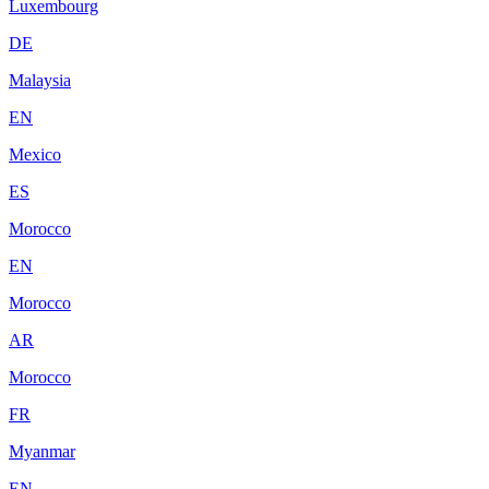
Luxembourg
DE
Malaysia
EN
Mexico
ES
Morocco
EN
Morocco
AR
Morocco
FR
Myanmar
EN