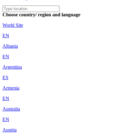
Choose country/ region and language
World Site
EN
Albania
EN
Argentina
ES
Armenia
EN
Australia
EN
Austria