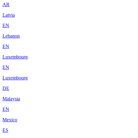
AR
Latvia
EN
Lebanon
EN
Luxembourg
EN
Luxembourg
DE
Malaysia
EN
Mexico
ES