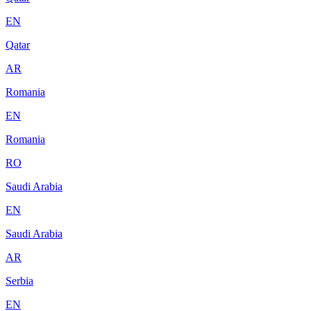
EN
Qatar
AR
Romania
EN
Romania
RO
Saudi Arabia
EN
Saudi Arabia
AR
Serbia
EN