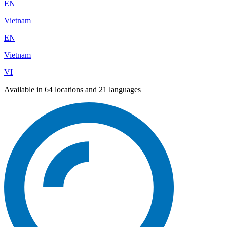
EN
Vietnam
EN
Vietnam
VI
Available in 64 locations and 21 languages