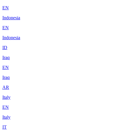
EN
Indonesia
EN
Indonesia
ID
Iraq
EN
Iraq
AR
Italy
EN
Italy
IT