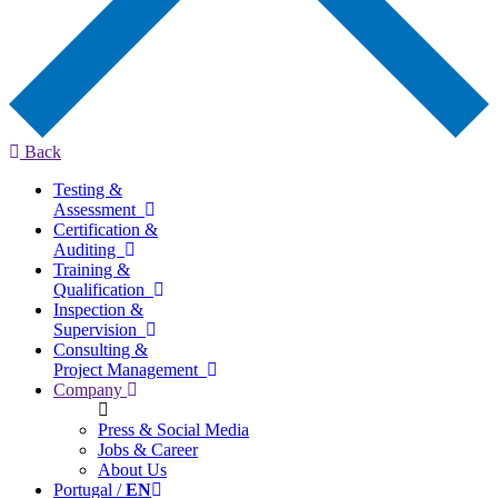
Back
Testing &
Assessment
Certification &
Auditing
Training &
Qualification
Inspection &
Supervision
Consulting &
Project Management
Company
Press & Social Media
Jobs & Career
About Us
Portugal /
EN