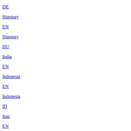
DE
Hungary
EN
Hungary
HU
India
EN
Indonesia
EN
Indonesia
ID
Iraq
EN