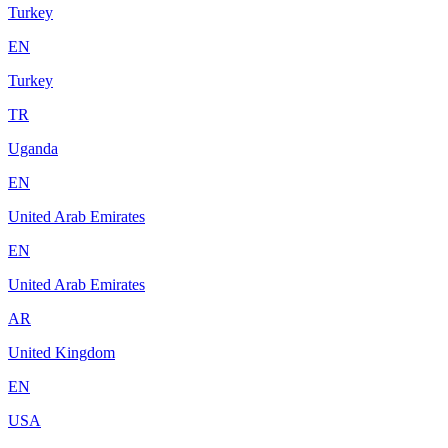
Turkey
EN
Turkey
TR
Uganda
EN
United Arab Emirates
EN
United Arab Emirates
AR
United Kingdom
EN
USA