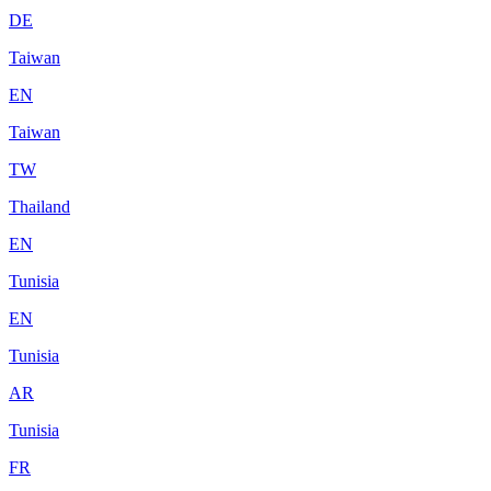
DE
Taiwan
EN
Taiwan
TW
Thailand
EN
Tunisia
EN
Tunisia
AR
Tunisia
FR