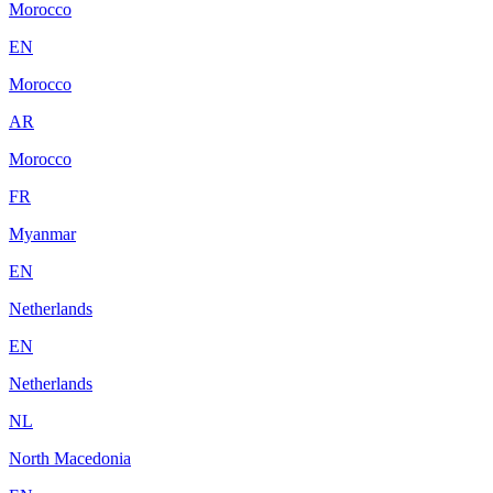
Morocco
EN
Morocco
AR
Morocco
FR
Myanmar
EN
Netherlands
EN
Netherlands
NL
North Macedonia