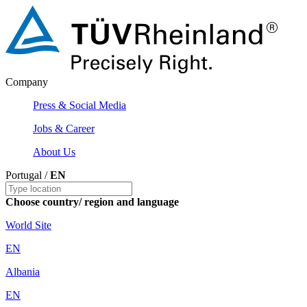
Company
Press & Social Media
Jobs & Career
About Us
Portugal /
EN
Choose country/ region and language
World Site
EN
Albania
EN