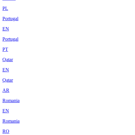
PL
Portugal
EN
Portugal
PT
Qatar
EN
Qatar
AR
Romania
EN
Romania
RO