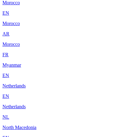
Morocco
EN
Morocco
AR
Morocco
FR
Myanmar
EN
Netherlands
EN
Netherlands
NL
North Macedonia