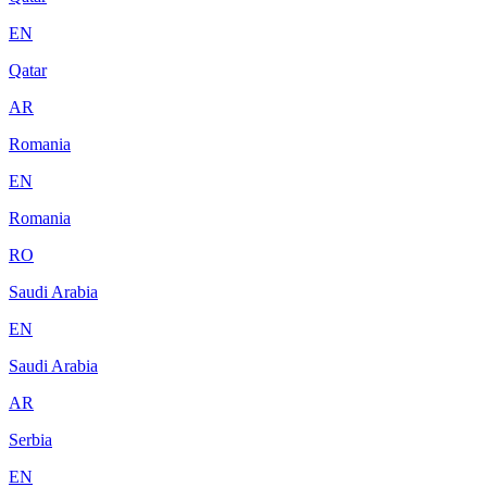
EN
Qatar
AR
Romania
EN
Romania
RO
Saudi Arabia
EN
Saudi Arabia
AR
Serbia
EN