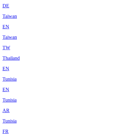
DE
Taiwan
EN
Taiwan
TW
Thailand
EN
Tunisia
EN
Tunisia
AR
Tunisia
FR