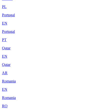
PL
Portugal
EN
Portugal
PT
Qatar
EN
Qatar
AR
Romania
EN
Romania
RO