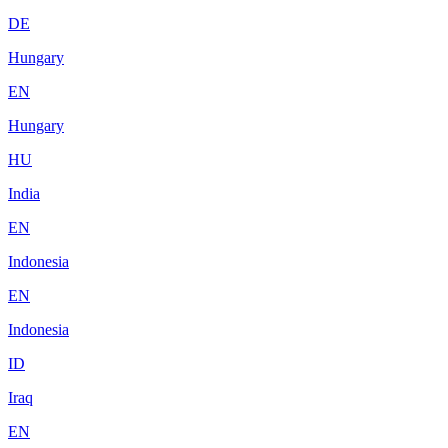
DE
Hungary
EN
Hungary
HU
India
EN
Indonesia
EN
Indonesia
ID
Iraq
EN