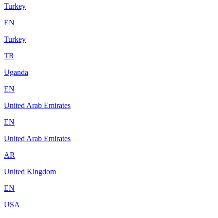
Turkey
EN
Turkey
TR
Uganda
EN
United Arab Emirates
EN
United Arab Emirates
AR
United Kingdom
EN
USA