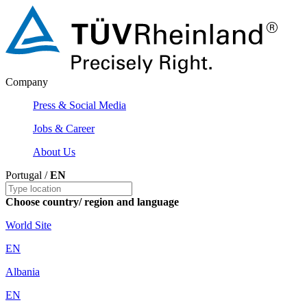
Company
Press & Social Media
Jobs & Career
About Us
Portugal /
EN
Choose country/ region and language
World Site
EN
Albania
EN