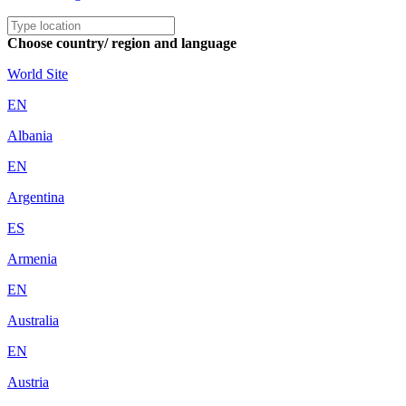
Choose country/ region and language
World Site
EN
Albania
EN
Argentina
ES
Armenia
EN
Australia
EN
Austria