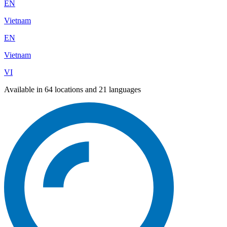
EN
Vietnam
EN
Vietnam
VI
Available in 64 locations and 21 languages