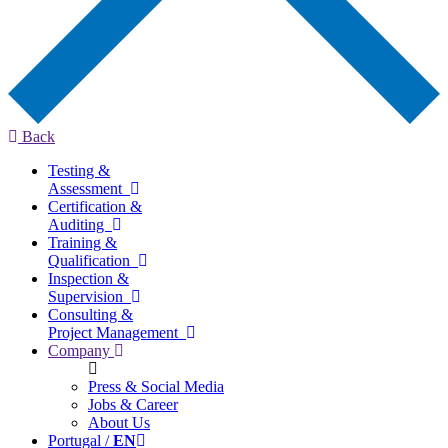
Back
Testing &
Assessment
Certification &
Auditing
Training &
Qualification
Inspection &
Supervision
Consulting &
Project Management
Company
Press & Social Media
Jobs & Career
About Us
Portugal /
EN