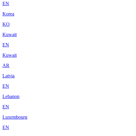
EN
Korea
KO
Kuwait
EN
Kuwait
AR
Latvia
EN
Lebanon
EN
Luxembourg
EN