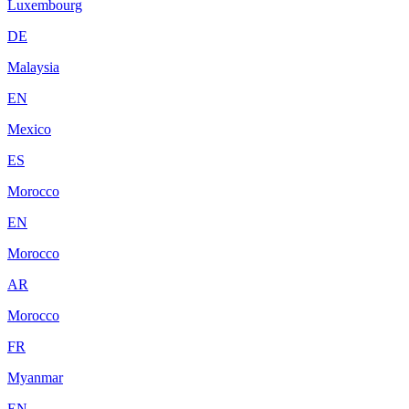
Luxembourg
DE
Malaysia
EN
Mexico
ES
Morocco
EN
Morocco
AR
Morocco
FR
Myanmar
EN