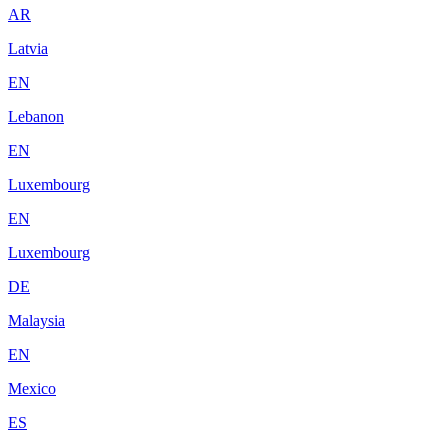
AR
Latvia
EN
Lebanon
EN
Luxembourg
EN
Luxembourg
DE
Malaysia
EN
Mexico
ES