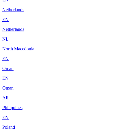
Netherlands
EN
Netherlands
NL
North Macedonia
EN
Oman
EN
Oman
AR
Philippines
EN
Poland