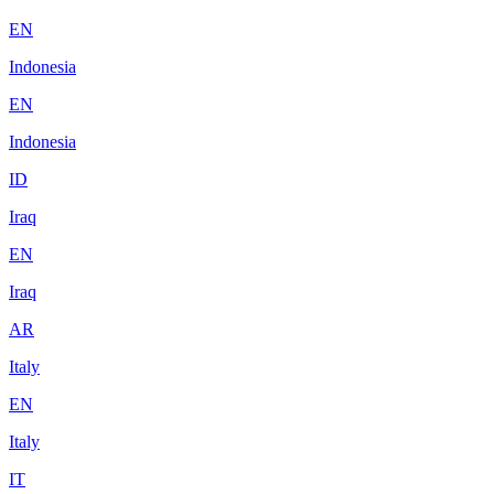
EN
Indonesia
EN
Indonesia
ID
Iraq
EN
Iraq
AR
Italy
EN
Italy
IT