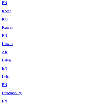
EN
Korea
KO
Kuwait
EN
Kuwait
AR
Latvia
EN
Lebanon
EN
Luxembourg
EN