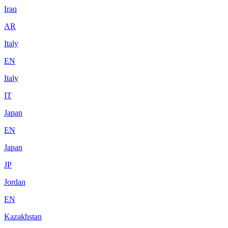
Iraq
AR
Italy
EN
Italy
IT
Japan
EN
Japan
JP
Jordan
EN
Kazakhstan