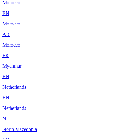
Morocco
EN
Morocco
AR
Morocco
FR
Myanmar
EN
Netherlands
EN
Netherlands
NL
North Macedonia