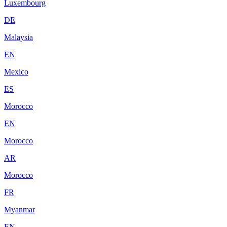
Luxembourg
DE
Malaysia
EN
Mexico
ES
Morocco
EN
Morocco
AR
Morocco
FR
Myanmar
EN