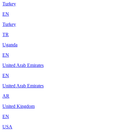
Turkey
EN
Turkey
TR
Uganda
EN
United Arab Emirates
EN
United Arab Emirates
AR
United Kingdom
EN
USA