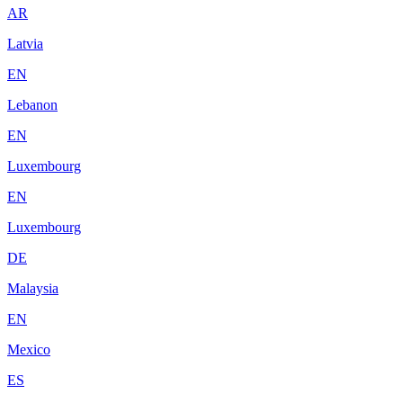
AR
Latvia
EN
Lebanon
EN
Luxembourg
EN
Luxembourg
DE
Malaysia
EN
Mexico
ES