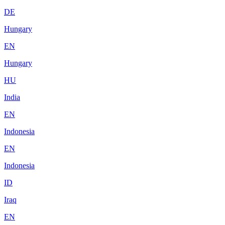
DE
Hungary
EN
Hungary
HU
India
EN
Indonesia
EN
Indonesia
ID
Iraq
EN