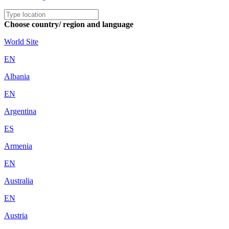
Choose country/ region and language
World Site
EN
Albania
EN
Argentina
ES
Armenia
EN
Australia
EN
Austria