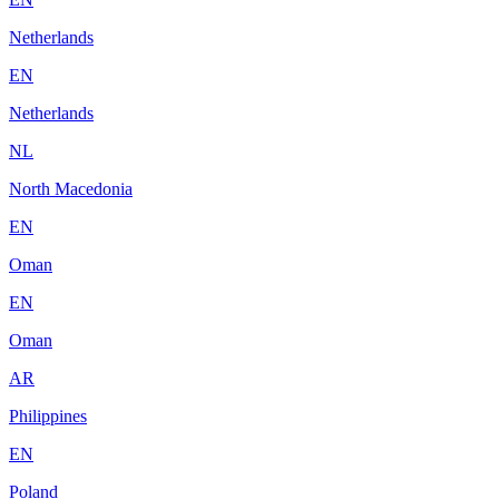
Netherlands
EN
Netherlands
NL
North Macedonia
EN
Oman
EN
Oman
AR
Philippines
EN
Poland