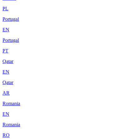
PL
Portugal
EN
Portugal
PT
Qatar
EN
Qatar
AR
Romania
EN
Romania
RO