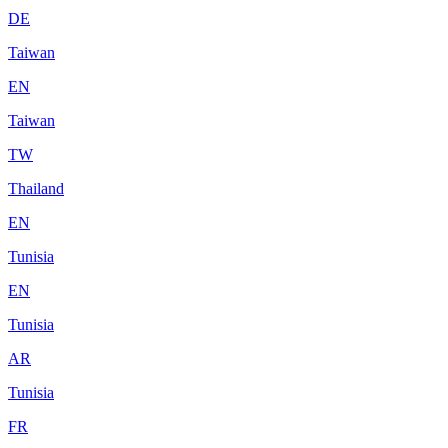
DE
Taiwan
EN
Taiwan
TW
Thailand
EN
Tunisia
EN
Tunisia
AR
Tunisia
FR