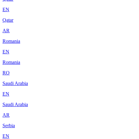
EN
Qatar
AR
Romania
EN
Romania
RO
Saudi Arabia
EN
Saudi Arabia
AR
Serbia
EN