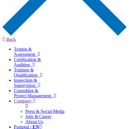
Back
Testing &
Assessment
Certification &
Auditing
Training &
Qualification
Inspection &
Supervision
Consulting &
Project Management
Company
Press & Social Media
Jobs & Career
About Us
Portugal /
EN