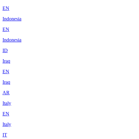
EN
Indonesia
EN
Indonesia
ID
Iraq
EN
Iraq
AR
Italy
EN
Italy
IT