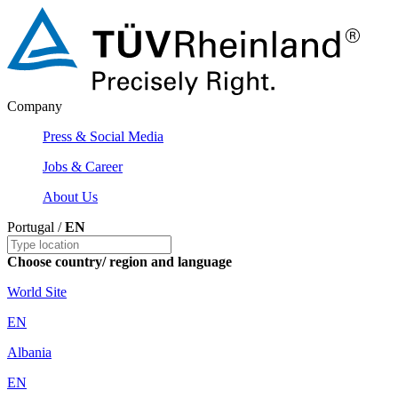
Company
Press & Social Media
Jobs & Career
About Us
Portugal /
EN
Choose country/ region and language
World Site
EN
Albania
EN