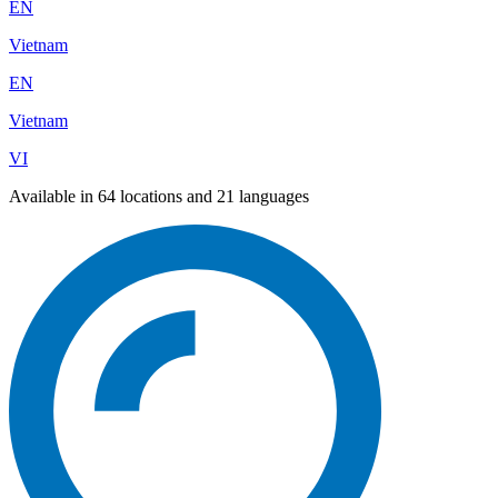
EN
Vietnam
EN
Vietnam
VI
Available in 64 locations and 21 languages