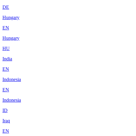
DE
Hungary
EN
Hungary
HU
India
EN
Indonesia
EN
Indonesia
ID
Iraq
EN