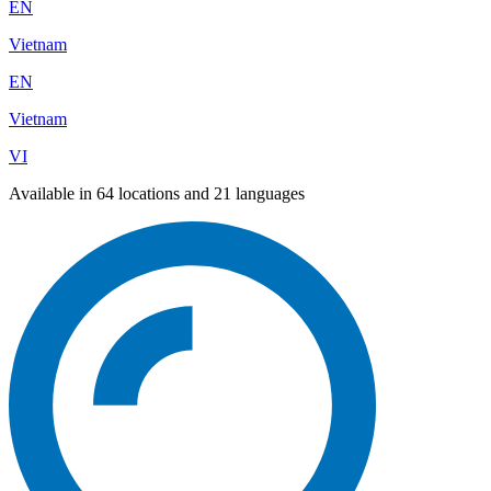
EN
Vietnam
EN
Vietnam
VI
Available in 64 locations and 21 languages