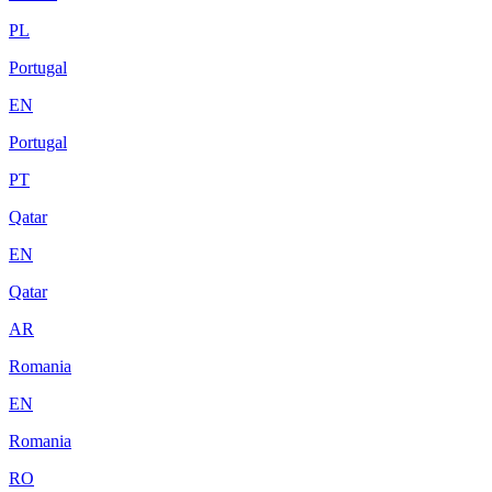
PL
Portugal
EN
Portugal
PT
Qatar
EN
Qatar
AR
Romania
EN
Romania
RO