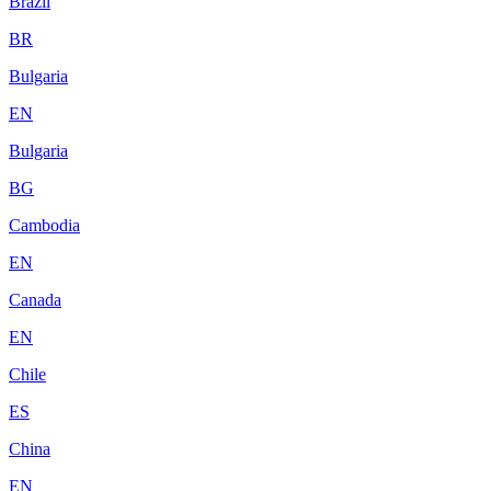
Brazil
BR
Bulgaria
EN
Bulgaria
BG
Cambodia
EN
Canada
EN
Chile
ES
China
EN