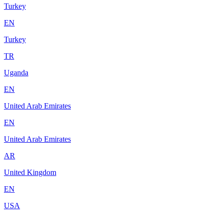
Turkey
EN
Turkey
TR
Uganda
EN
United Arab Emirates
EN
United Arab Emirates
AR
United Kingdom
EN
USA