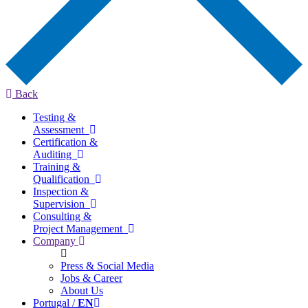
Back
Testing &
Assessment
Certification &
Auditing
Training &
Qualification
Inspection &
Supervision
Consulting &
Project Management
Company
Press & Social Media
Jobs & Career
About Us
Portugal /
EN