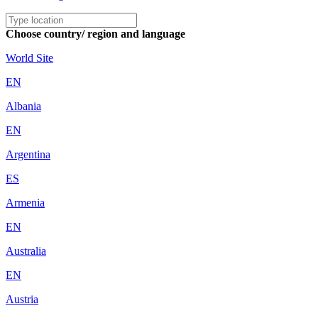
Choose country/ region and language
World Site
EN
Albania
EN
Argentina
ES
Armenia
EN
Australia
EN
Austria