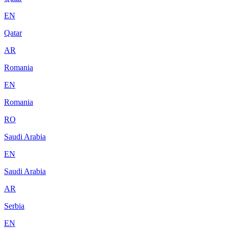
EN
Qatar
AR
Romania
EN
Romania
RO
Saudi Arabia
EN
Saudi Arabia
AR
Serbia
EN