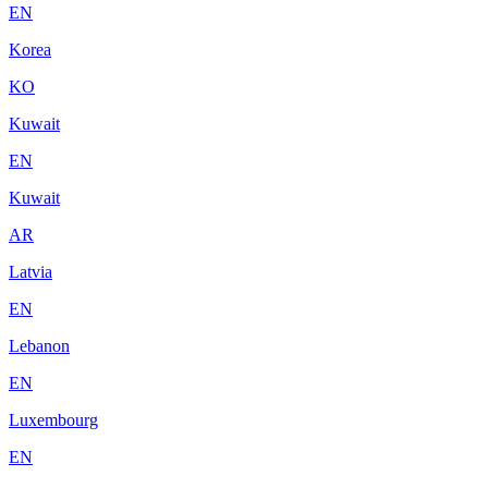
EN
Korea
KO
Kuwait
EN
Kuwait
AR
Latvia
EN
Lebanon
EN
Luxembourg
EN