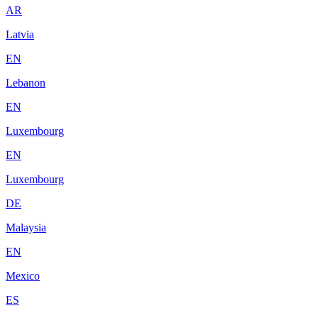
AR
Latvia
EN
Lebanon
EN
Luxembourg
EN
Luxembourg
DE
Malaysia
EN
Mexico
ES