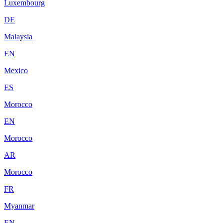
Luxembourg
DE
Malaysia
EN
Mexico
ES
Morocco
EN
Morocco
AR
Morocco
FR
Myanmar
EN