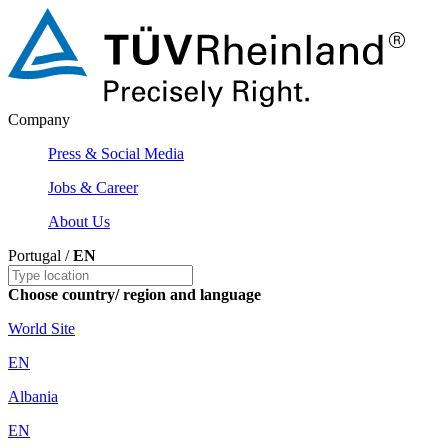
Company
Press & Social Media
Jobs & Career
About Us
Portugal /
EN
Choose country/ region and language
World Site
EN
Albania
EN