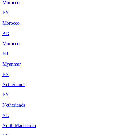
Morocco
EN
Morocco
AR
Morocco
FR
Myanmar
EN
Netherlands
EN
Netherlands
NL
North Macedonia