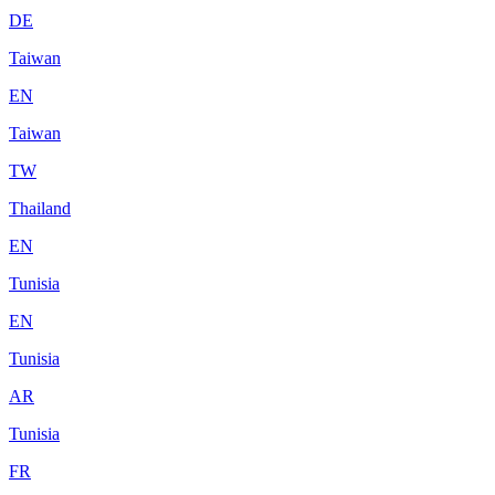
DE
Taiwan
EN
Taiwan
TW
Thailand
EN
Tunisia
EN
Tunisia
AR
Tunisia
FR