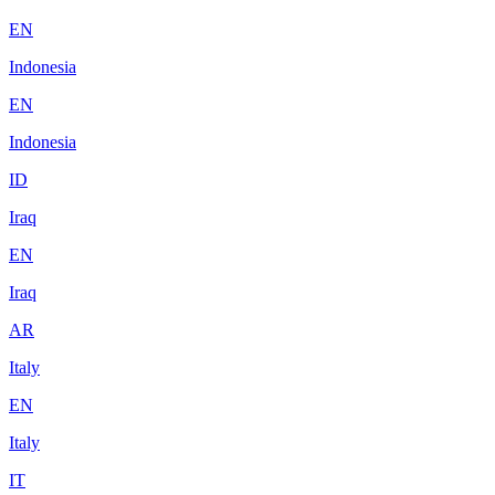
EN
Indonesia
EN
Indonesia
ID
Iraq
EN
Iraq
AR
Italy
EN
Italy
IT