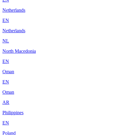
Netherlands
EN
Netherlands
NL
North Macedonia
EN
Oman
EN
Oman
AR
Philippines
EN
Poland