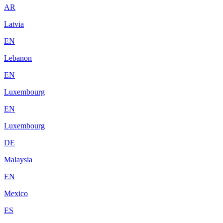
AR
Latvia
EN
Lebanon
EN
Luxembourg
EN
Luxembourg
DE
Malaysia
EN
Mexico
ES