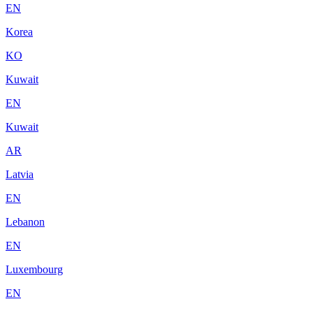
EN
Korea
KO
Kuwait
EN
Kuwait
AR
Latvia
EN
Lebanon
EN
Luxembourg
EN