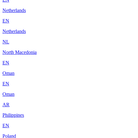
Netherlands
EN
Netherlands
NL
North Macedonia
EN
Oman
EN
Oman
AR
Philippines
EN
Poland