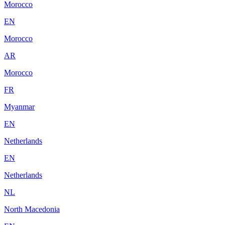
Morocco
EN
Morocco
AR
Morocco
FR
Myanmar
EN
Netherlands
EN
Netherlands
NL
North Macedonia