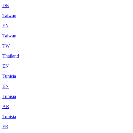
DE
Taiwan
EN
Taiwan
TW
Thailand
EN
Tunisia
EN
Tunisia
AR
Tunisia
FR