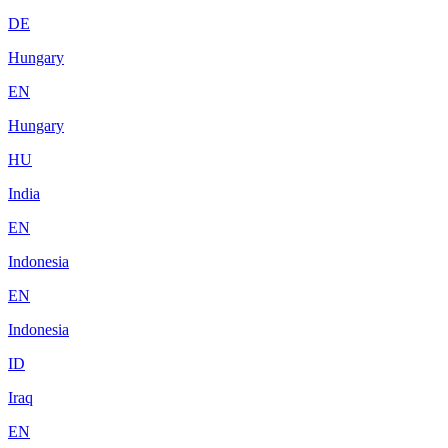
DE
Hungary
EN
Hungary
HU
India
EN
Indonesia
EN
Indonesia
ID
Iraq
EN