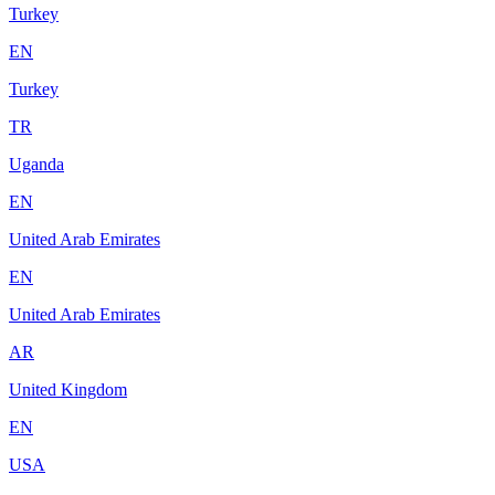
Turkey
EN
Turkey
TR
Uganda
EN
United Arab Emirates
EN
United Arab Emirates
AR
United Kingdom
EN
USA