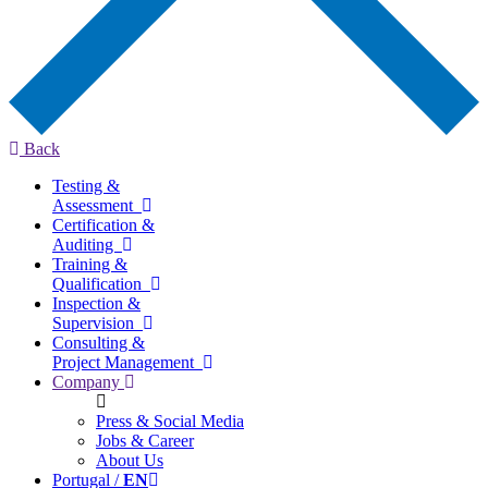
Back
Testing &
Assessment
Certification &
Auditing
Training &
Qualification
Inspection &
Supervision
Consulting &
Project Management
Company
Press & Social Media
Jobs & Career
About Us
Portugal /
EN