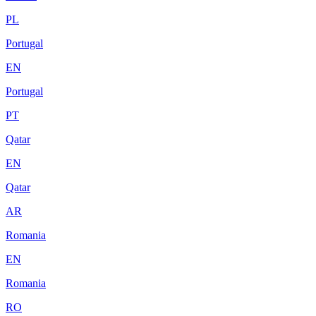
PL
Portugal
EN
Portugal
PT
Qatar
EN
Qatar
AR
Romania
EN
Romania
RO