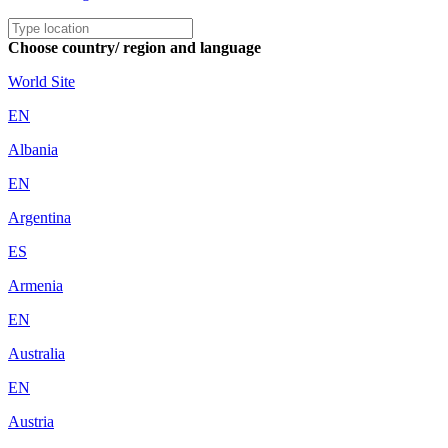
Choose country/ region and language
World Site
EN
Albania
EN
Argentina
ES
Armenia
EN
Australia
EN
Austria