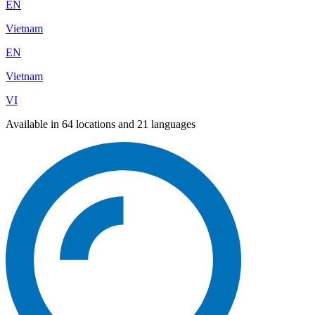
EN
Vietnam
EN
Vietnam
VI
Available in 64 locations and 21 languages