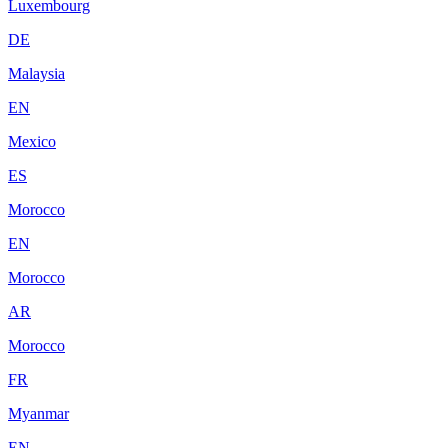
Luxembourg
DE
Malaysia
EN
Mexico
ES
Morocco
EN
Morocco
AR
Morocco
FR
Myanmar
EN