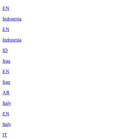
EN
Indonesia
EN
Indonesia
ID
Iraq
EN
Iraq
AR
Italy
EN
Italy
IT