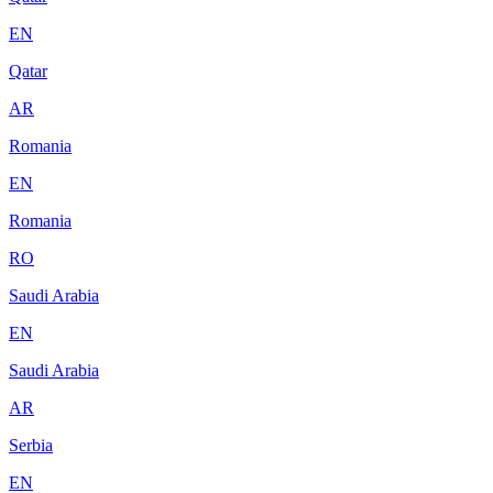
EN
Qatar
AR
Romania
EN
Romania
RO
Saudi Arabia
EN
Saudi Arabia
AR
Serbia
EN