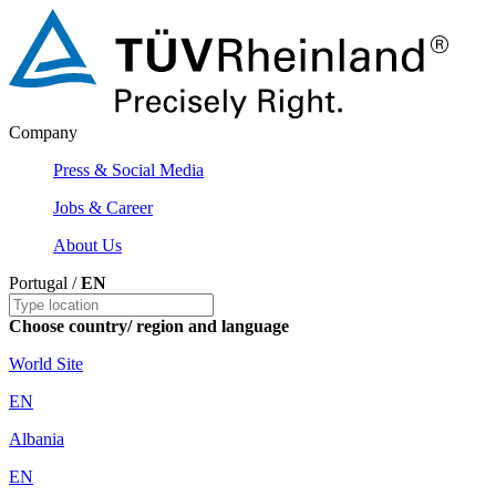
Company
Press & Social Media
Jobs & Career
About Us
Portugal /
EN
Choose country/ region and language
World Site
EN
Albania
EN