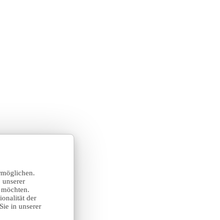
rmöglichen.
 unserer
n möchten.
onalität der
Sie in unserer