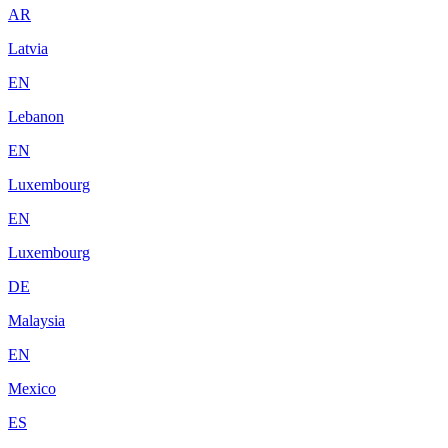
AR
Latvia
EN
Lebanon
EN
Luxembourg
EN
Luxembourg
DE
Malaysia
EN
Mexico
ES