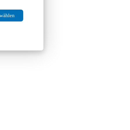
swählen