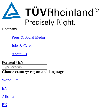
Company
Press & Social Media
Jobs & Career
About Us
Portugal /
EN
Choose country/ region and language
World Site
EN
Albania
EN