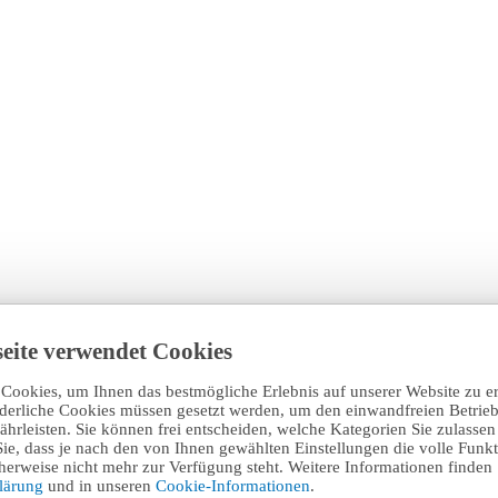
eite verwendet Cookies
Cookies, um Ihnen das bestmögliche Erlebnis auf unserer Website zu e
rderliche Cookies müssen gesetzt werden, um den einwandfreien Betrieb
hrleisten. Sie können frei entscheiden, welche Kategorien Sie zulasse
Sie, dass je nach den von Ihnen gewählten Einstellungen die volle Funkti
erweise nicht mehr zur Verfügung steht. Weitere Informationen finden 
klärung
und in unseren
Cookie-Informationen
.