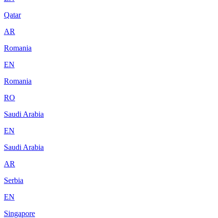
Qatar
AR
Romania
EN
Romania
RO
Saudi Arabia
EN
Saudi Arabia
AR
Serbia
EN
Singapore