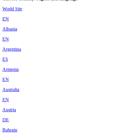
World Site
EN
Albania
EN
Argentina
ES
Armenia
EN
Australia
EN
Austria
DE
Bahrain