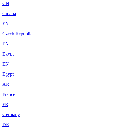
CN
Croatia
EN
Czech Republic
EN
Egypt
EN
Egypt
AR
France
FR
Germany
DE