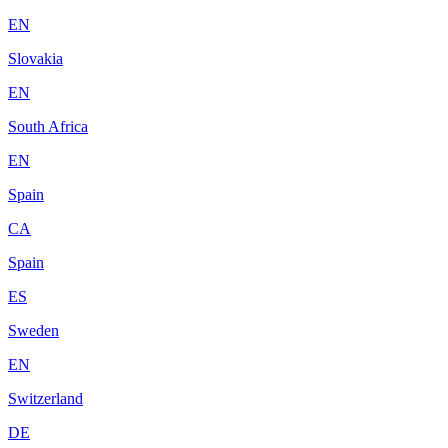
EN
Slovakia
EN
South Africa
EN
Spain
CA
Spain
ES
Sweden
EN
Switzerland
DE