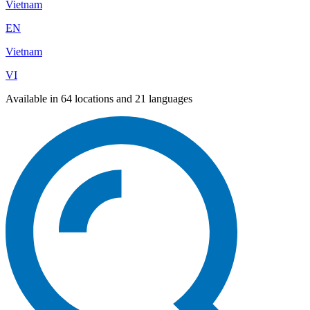
Vietnam
EN
Vietnam
VI
Available in 64 locations and 21 languages