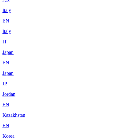
Italy
EN
Italy
IT
Japan
EN
Japan
JP
Jordan
EN
Kazakhstan
EN
Korea