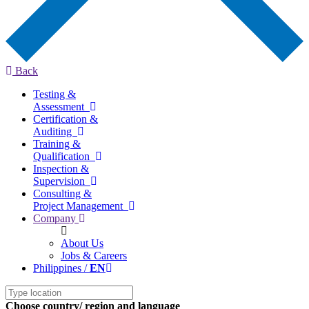
Back
Testing &
Assessment
Certification &
Auditing
Training &
Qualification
Inspection &
Supervision
Consulting &
Project Management
Company
About Us
Jobs & Careers
Philippines /
EN
Choose country/ region and language