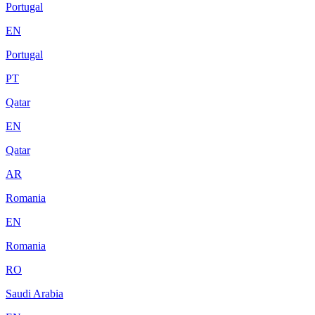
Portugal
EN
Portugal
PT
Qatar
EN
Qatar
AR
Romania
EN
Romania
RO
Saudi Arabia