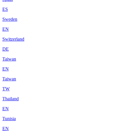
ES
Sweden
EN
Switzerland
DE
Taiwan
EN
Taiwan
TW
Thailand
EN
Tunisia
EN