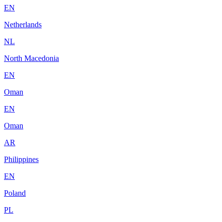
EN
Netherlands
NL
North Macedonia
EN
Oman
EN
Oman
AR
Philippines
EN
Poland
PL