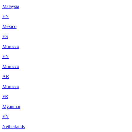
Malaysia
EN
Mexico
ES
Morocco
EN
Morocco
AR
Morocco
FR
Myanmar
EN
Netherlands