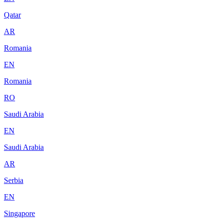
Qatar
AR
Romania
EN
Romania
RO
Saudi Arabia
EN
Saudi Arabia
AR
Serbia
EN
Singapore