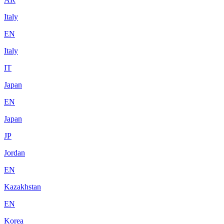
Italy
EN
Italy
IT
Japan
EN
Japan
JP
Jordan
EN
Kazakhstan
EN
Korea