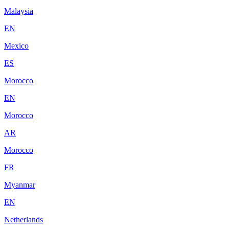
Malaysia
EN
Mexico
ES
Morocco
EN
Morocco
AR
Morocco
FR
Myanmar
EN
Netherlands