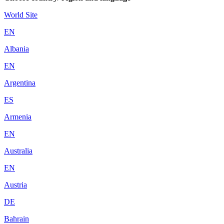
World Site
EN
Albania
EN
Argentina
ES
Armenia
EN
Australia
EN
Austria
DE
Bahrain