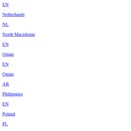
EN
Netherlands
NL
North Macedonia
EN
Oman
EN
Oman
AR
Philippines
EN
Poland
PL