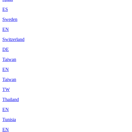
ES
Sweden
EN
Switzerland
DE
Taiwan
EN
Taiwan
TW
Thailand
EN
Tunisia
EN