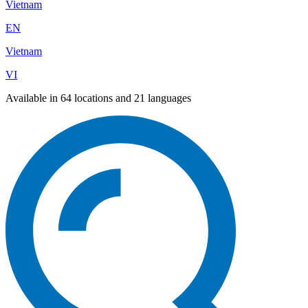
Vietnam
EN
Vietnam
VI
Available in 64 locations and 21 languages