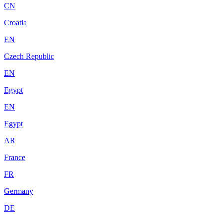
CN
Croatia
EN
Czech Republic
EN
Egypt
EN
Egypt
AR
France
FR
Germany
DE