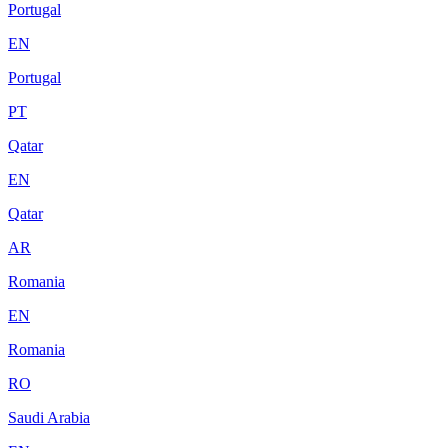
Portugal
EN
Portugal
PT
Qatar
EN
Qatar
AR
Romania
EN
Romania
RO
Saudi Arabia