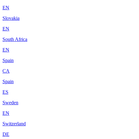
EN
Slovakia
EN
South Africa
EN
Spain
CA
Spain
ES
Sweden
EN
Switzerland
DE