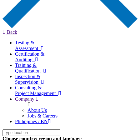
Back
Testing &
Assessment
Certification &
Auditing
Training &
Qualification
Inspection &
Supervision
Consulting &
Project Management
Company
About Us
Jobs & Careers
Philippines /
EN
Choose country/ region and language