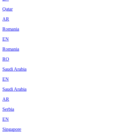
Qatar
AR
Romania
EN
Romania
RO
Saudi Arabia
EN
Saudi Arabia
AR
Serbia
EN
Singapore