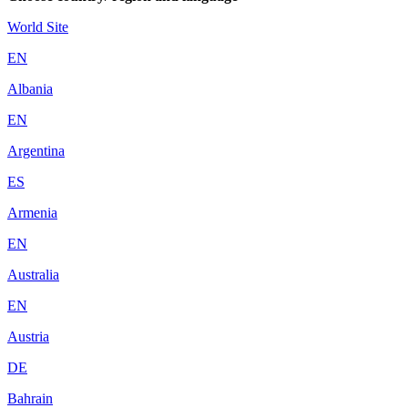
World Site
EN
Albania
EN
Argentina
ES
Armenia
EN
Australia
EN
Austria
DE
Bahrain