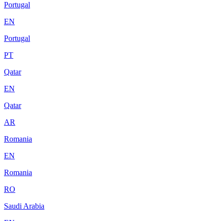
Portugal
EN
Portugal
PT
Qatar
EN
Qatar
AR
Romania
EN
Romania
RO
Saudi Arabia