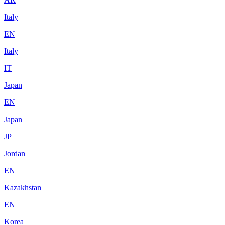
Italy
EN
Italy
IT
Japan
EN
Japan
JP
Jordan
EN
Kazakhstan
EN
Korea