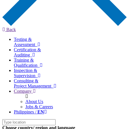
Back
Testing &
Assessment
Certification &
Auditing
Training &
Qualification
Inspection &
Supervision
Consulting &
Project Management
Company
About Us
Jobs & Careers
Philippines /
EN
Choose country/ region and language