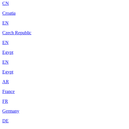
CN
Croatia
EN
Czech Republic
EN
Egypt
EN
Egypt
AR
France
FR
Germany
DE