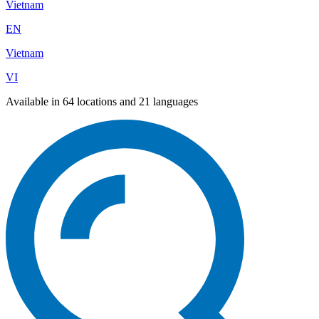
Vietnam
EN
Vietnam
VI
Available in 64 locations and 21 languages