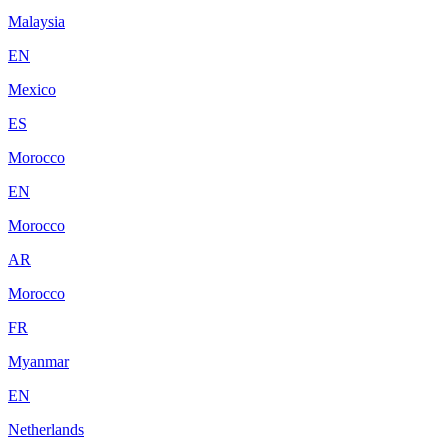
Malaysia
EN
Mexico
ES
Morocco
EN
Morocco
AR
Morocco
FR
Myanmar
EN
Netherlands