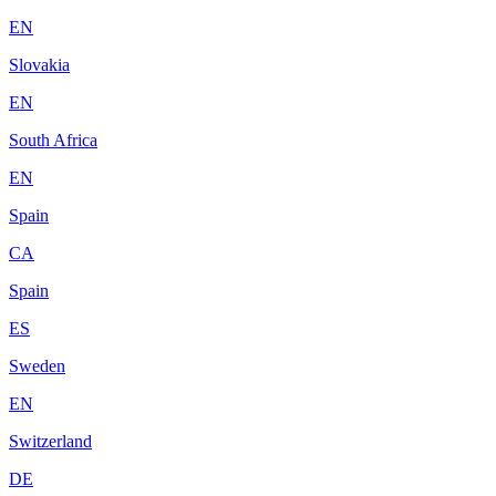
EN
Slovakia
EN
South Africa
EN
Spain
CA
Spain
ES
Sweden
EN
Switzerland
DE