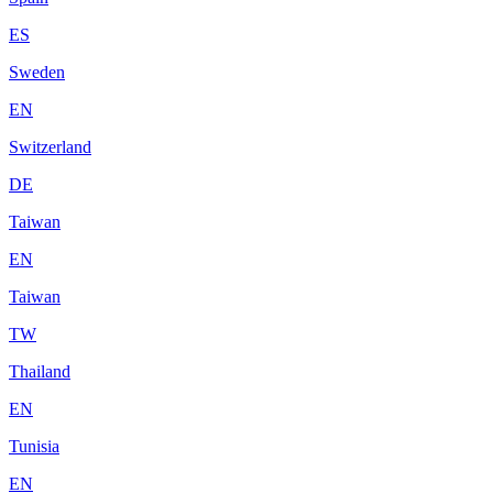
ES
Sweden
EN
Switzerland
DE
Taiwan
EN
Taiwan
TW
Thailand
EN
Tunisia
EN