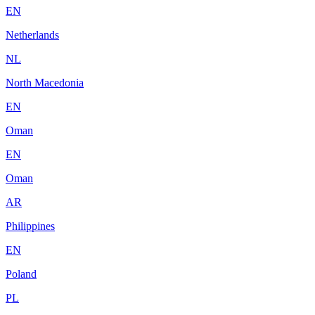
EN
Netherlands
NL
North Macedonia
EN
Oman
EN
Oman
AR
Philippines
EN
Poland
PL