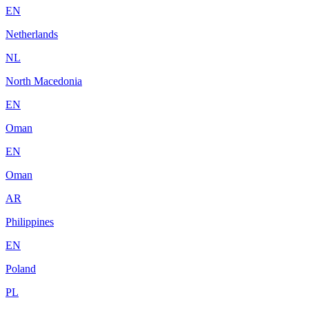
EN
Netherlands
NL
North Macedonia
EN
Oman
EN
Oman
AR
Philippines
EN
Poland
PL