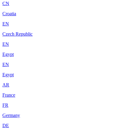
CN
Croatia
EN
Czech Republic
EN
Egypt
EN
Egypt
AR
France
FR
Germany
DE