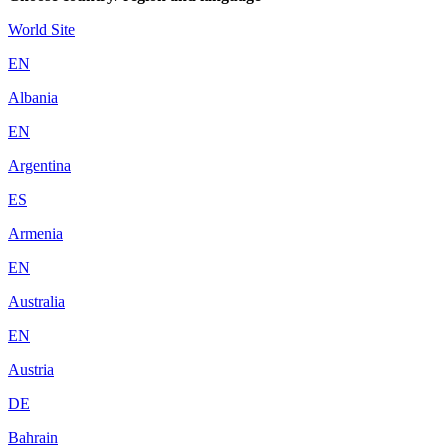
World Site
EN
Albania
EN
Argentina
ES
Armenia
EN
Australia
EN
Austria
DE
Bahrain