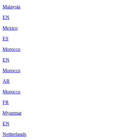
Malaysia
EN
Mexico
ES
Morocco
EN
Morocco
AR
Morocco
FR
Myanmar
EN
Netherlands