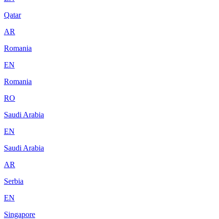
Qatar
AR
Romania
EN
Romania
RO
Saudi Arabia
EN
Saudi Arabia
AR
Serbia
EN
Singapore