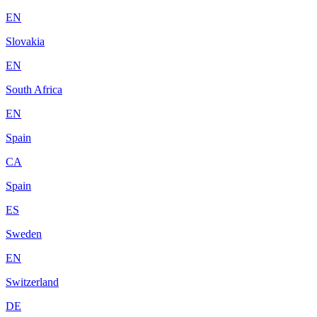
EN
Slovakia
EN
South Africa
EN
Spain
CA
Spain
ES
Sweden
EN
Switzerland
DE