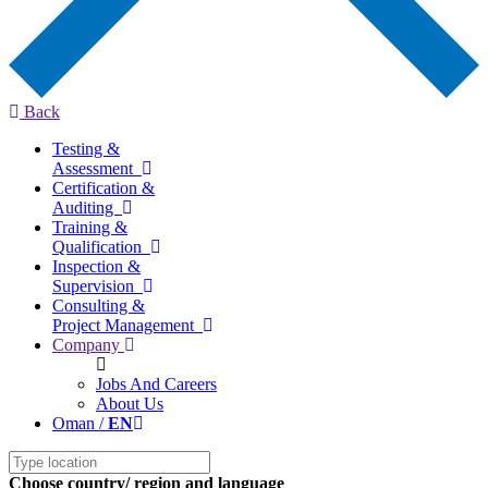
Back
Testing &
Assessment
Certification &
Auditing
Training &
Qualification
Inspection &
Supervision
Consulting &
Project Management
Company
Jobs And Careers
About Us
Oman /
EN
Choose country/ region and language