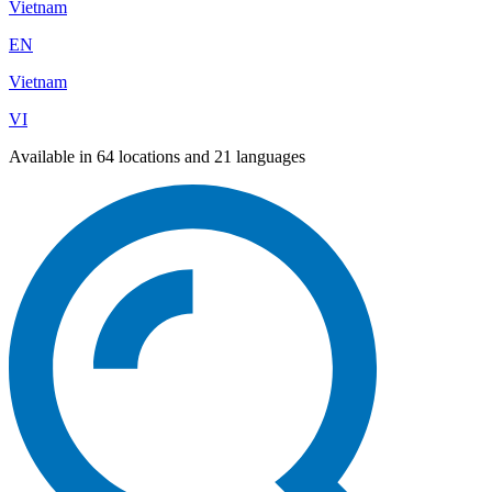
Vietnam
EN
Vietnam
VI
Available in 64 locations and 21 languages