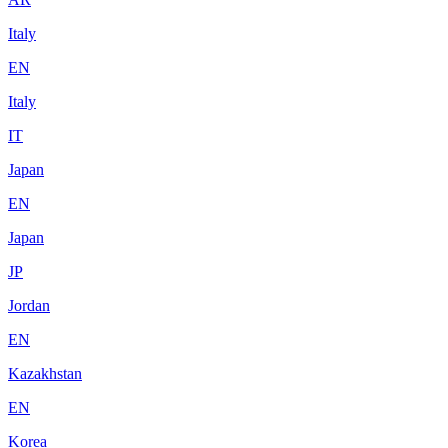
Italy
EN
Italy
IT
Japan
EN
Japan
JP
Jordan
EN
Kazakhstan
EN
Korea