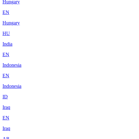
Hungary
EN
Hungary
HU
India
EN
Indonesia
EN
Indonesia
ID
Iraq
EN
Iraq
AR