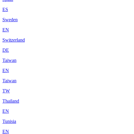
ES
Sweden
EN
Switzerland
DE
Taiwan
EN
Taiwan
TW
Thailand
EN
Tunisia
EN