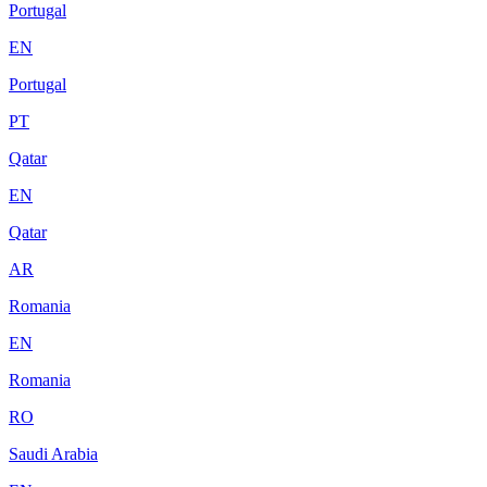
Portugal
EN
Portugal
PT
Qatar
EN
Qatar
AR
Romania
EN
Romania
RO
Saudi Arabia