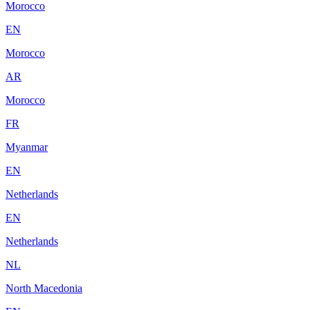
Morocco
EN
Morocco
AR
Morocco
FR
Myanmar
EN
Netherlands
EN
Netherlands
NL
North Macedonia