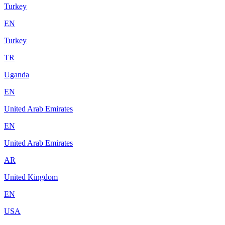
Turkey
EN
Turkey
TR
Uganda
EN
United Arab Emirates
EN
United Arab Emirates
AR
United Kingdom
EN
USA