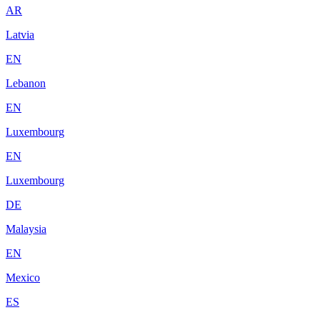
AR
Latvia
EN
Lebanon
EN
Luxembourg
EN
Luxembourg
DE
Malaysia
EN
Mexico
ES