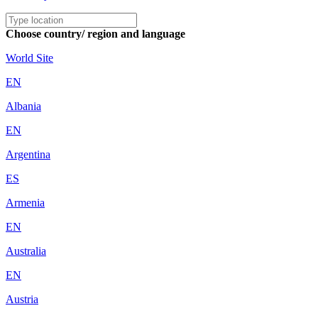
Choose country/ region and language
World Site
EN
Albania
EN
Argentina
ES
Armenia
EN
Australia
EN
Austria