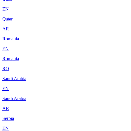
EN
Qatar
AR
Romania
EN
Romania
RO
Saudi Arabia
EN
Saudi Arabia
AR
Serbia
EN