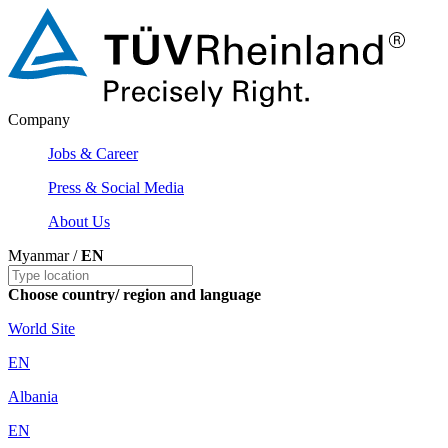
Company
Jobs & Career
Press & Social Media
About Us
Myanmar /
EN
Choose country/ region and language
World Site
EN
Albania
EN