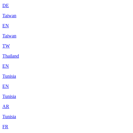
DE
Taiwan
EN
Taiwan
TW
Thailand
EN
Tunisia
EN
Tunisia
AR
Tunisia
FR