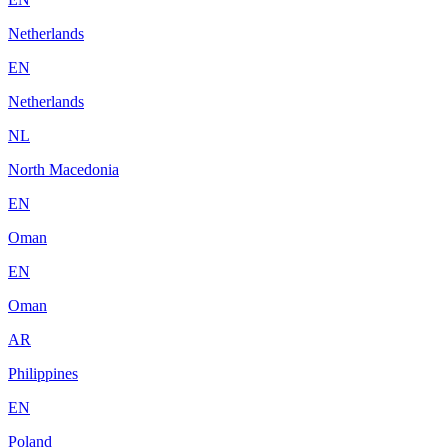
Netherlands
EN
Netherlands
NL
North Macedonia
EN
Oman
EN
Oman
AR
Philippines
EN
Poland