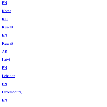
EN
Korea
KO
Kuwait
EN
Kuwait
AR
Latvia
EN
Lebanon
EN
Luxembourg
EN