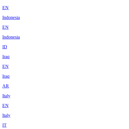
EN
Indonesia
EN
Indonesia
ID
Iraq
EN
Iraq
AR
Italy
EN
Italy
IT