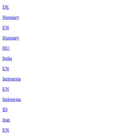
DE
Hungary
EN
Hungary
HU
India
EN
Indonesia
EN
Indonesia
ID
Iraq
EN