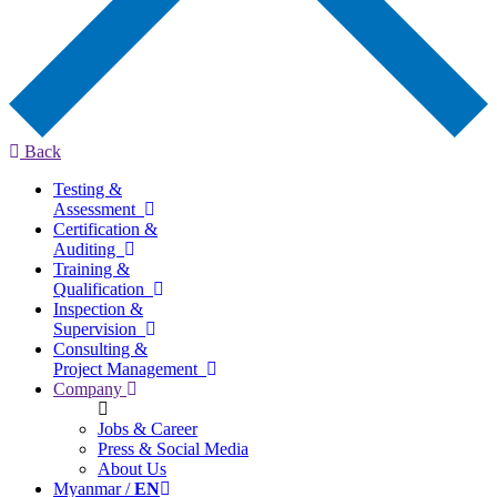
Back
Testing &
Assessment
Certification &
Auditing
Training &
Qualification
Inspection &
Supervision
Consulting &
Project Management
Company
Jobs & Career
Press & Social Media
About Us
Myanmar /
EN