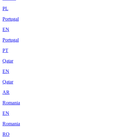
PL
Portugal
EN
Portugal
PT
Qatar
EN
Qatar
AR
Romania
EN
Romania
RO