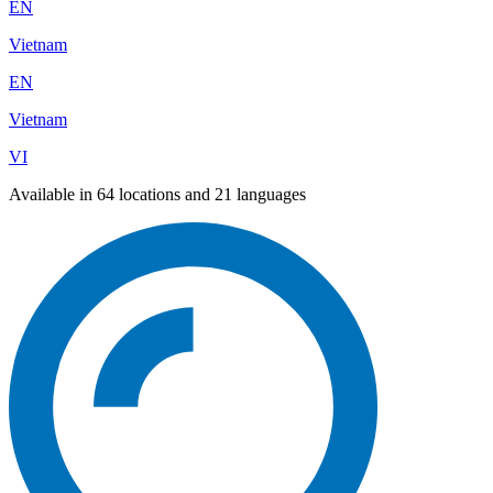
EN
Vietnam
EN
Vietnam
VI
Available in 64 locations and 21 languages