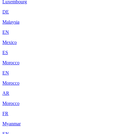
Luxembourg
DE
Malaysia
EN
Mexico
ES
Morocco
EN
Morocco
AR
Morocco
FR
Myanmar
EN