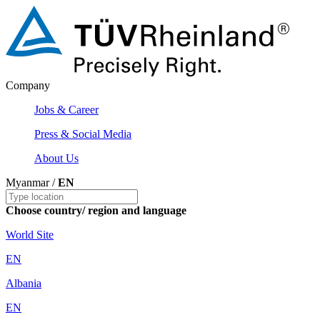
Company
Jobs & Career
Press & Social Media
About Us
Myanmar /
EN
Choose country/ region and language
World Site
EN
Albania
EN