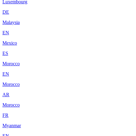
Luxembourg
DE
Malaysia
EN
Mexico
ES
Morocco
EN
Morocco
AR
Morocco
FR
Myanmar
EN