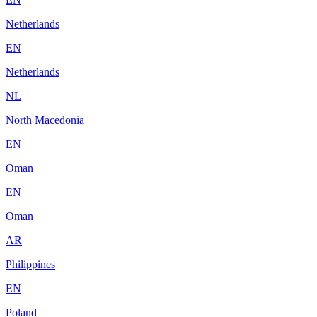
Netherlands
EN
Netherlands
NL
North Macedonia
EN
Oman
EN
Oman
AR
Philippines
EN
Poland