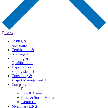
Back
Testing &
Assessment
Certification &
Auditing
Training &
Qualification
Inspection &
Supervision
Consulting &
Project Management
Company
Jobs & Career
Press & Social Media
About Us
Myanmar /
EN