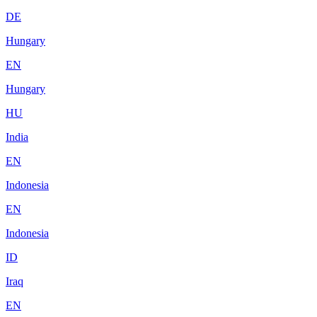
DE
Hungary
EN
Hungary
HU
India
EN
Indonesia
EN
Indonesia
ID
Iraq
EN