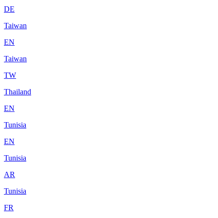
DE
Taiwan
EN
Taiwan
TW
Thailand
EN
Tunisia
EN
Tunisia
AR
Tunisia
FR