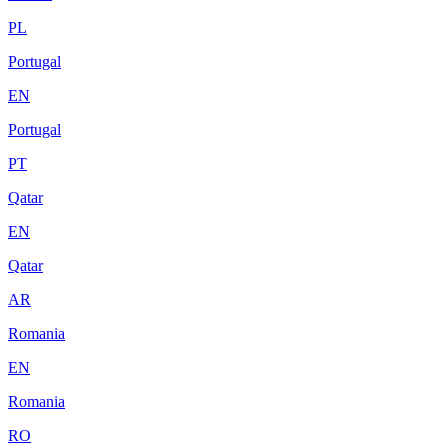
PL
Portugal
EN
Portugal
PT
Qatar
EN
Qatar
AR
Romania
EN
Romania
RO