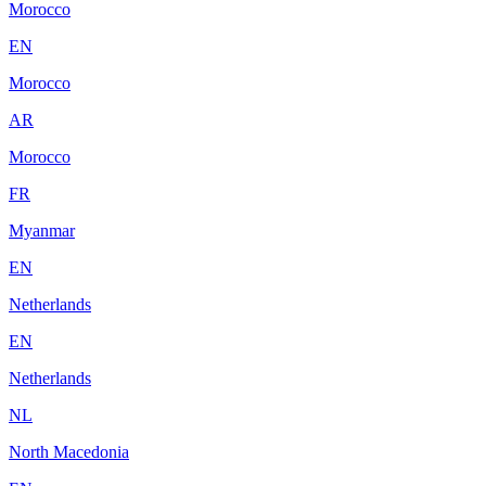
Morocco
EN
Morocco
AR
Morocco
FR
Myanmar
EN
Netherlands
EN
Netherlands
NL
North Macedonia