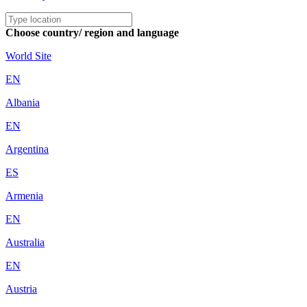
Choose country/ region and language
World Site
EN
Albania
EN
Argentina
ES
Armenia
EN
Australia
EN
Austria