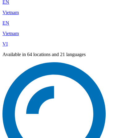
EN
Vietnam
EN
Vietnam
VI
Available in 64 locations and 21 languages