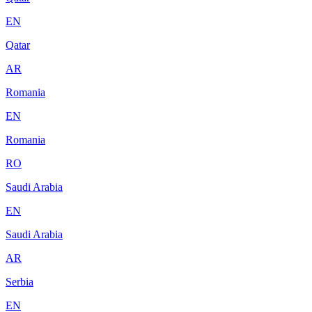
EN
Qatar
AR
Romania
EN
Romania
RO
Saudi Arabia
EN
Saudi Arabia
AR
Serbia
EN