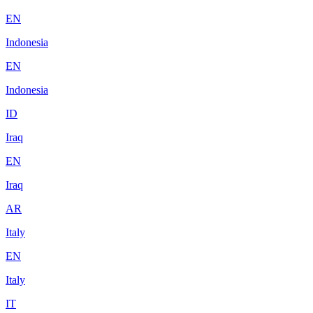
EN
Indonesia
EN
Indonesia
ID
Iraq
EN
Iraq
AR
Italy
EN
Italy
IT