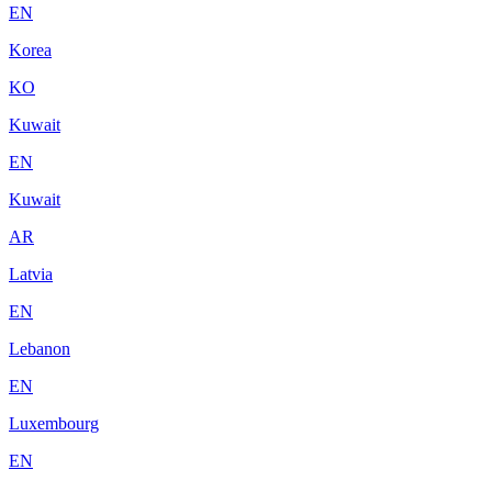
EN
Korea
KO
Kuwait
EN
Kuwait
AR
Latvia
EN
Lebanon
EN
Luxembourg
EN