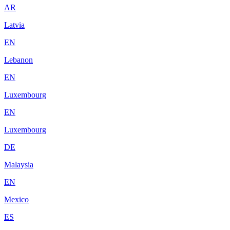
AR
Latvia
EN
Lebanon
EN
Luxembourg
EN
Luxembourg
DE
Malaysia
EN
Mexico
ES