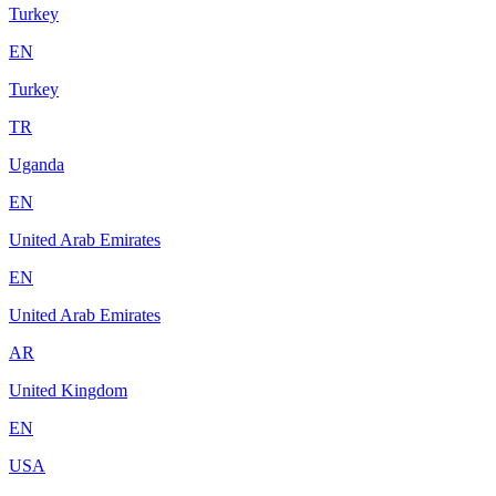
Turkey
EN
Turkey
TR
Uganda
EN
United Arab Emirates
EN
United Arab Emirates
AR
United Kingdom
EN
USA