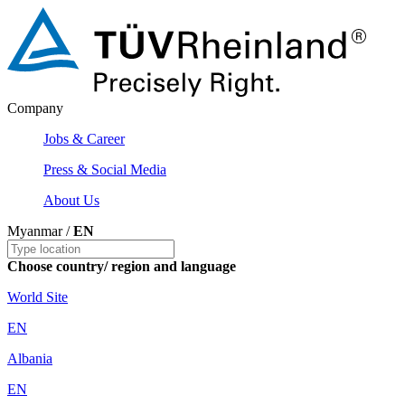
Company
Jobs & Career
Press & Social Media
About Us
Myanmar /
EN
Choose country/ region and language
World Site
EN
Albania
EN