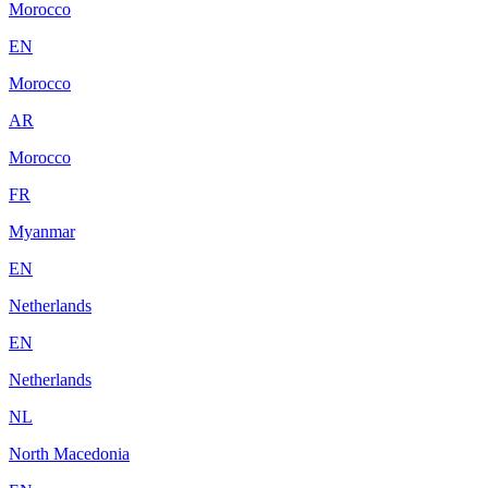
Morocco
EN
Morocco
AR
Morocco
FR
Myanmar
EN
Netherlands
EN
Netherlands
NL
North Macedonia