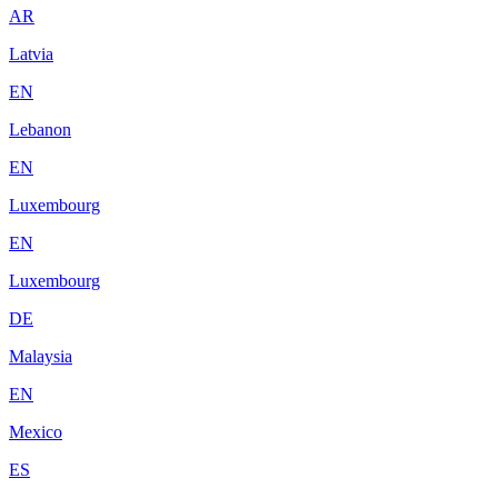
AR
Latvia
EN
Lebanon
EN
Luxembourg
EN
Luxembourg
DE
Malaysia
EN
Mexico
ES