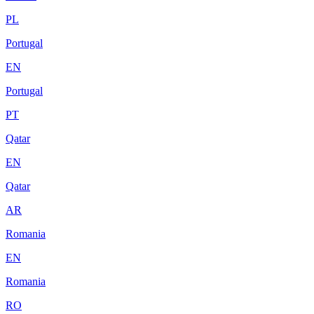
PL
Portugal
EN
Portugal
PT
Qatar
EN
Qatar
AR
Romania
EN
Romania
RO