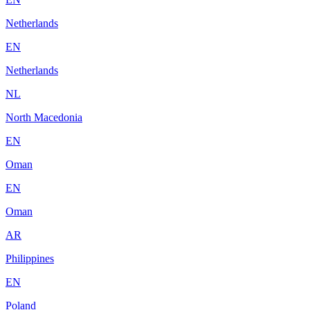
Netherlands
EN
Netherlands
NL
North Macedonia
EN
Oman
EN
Oman
AR
Philippines
EN
Poland