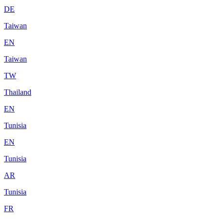
DE
Taiwan
EN
Taiwan
TW
Thailand
EN
Tunisia
EN
Tunisia
AR
Tunisia
FR