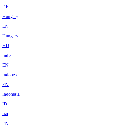
DE
Hungary
EN
Hungary
HU
India
EN
Indonesia
EN
Indonesia
ID
Iraq
EN