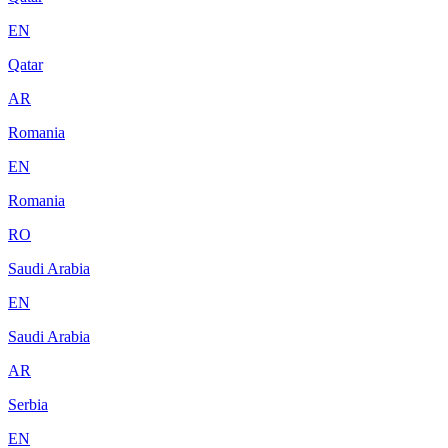
EN
Qatar
AR
Romania
EN
Romania
RO
Saudi Arabia
EN
Saudi Arabia
AR
Serbia
EN