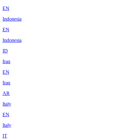
EN
Indonesia
EN
Indonesia
ID
Iraq
EN
Iraq
AR
Italy
EN
Italy
IT