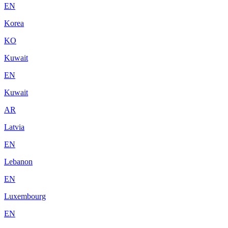
EN
Korea
KO
Kuwait
EN
Kuwait
AR
Latvia
EN
Lebanon
EN
Luxembourg
EN