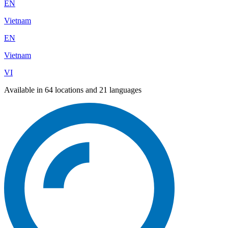
EN
Vietnam
EN
Vietnam
VI
Available in 64 locations and 21 languages