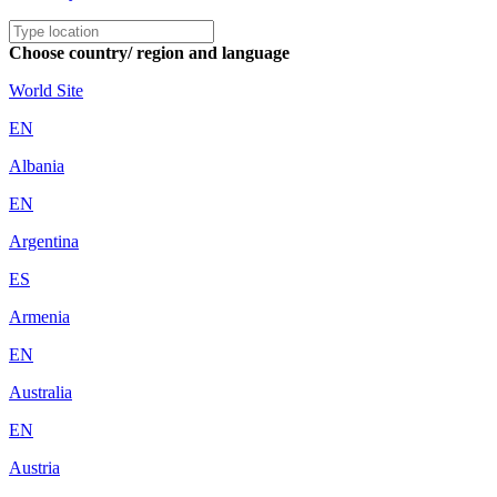
Choose country/ region and language
World Site
EN
Albania
EN
Argentina
ES
Armenia
EN
Australia
EN
Austria