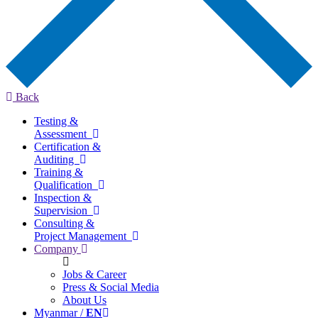
Back
Testing &
Assessment
Certification &
Auditing
Training &
Qualification
Inspection &
Supervision
Consulting &
Project Management
Company
Jobs & Career
Press & Social Media
About Us
Myanmar /
EN