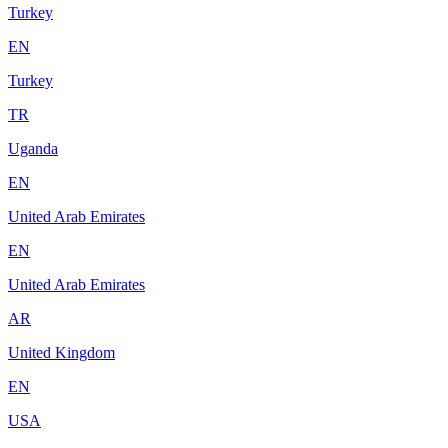
Turkey
EN
Turkey
TR
Uganda
EN
United Arab Emirates
EN
United Arab Emirates
AR
United Kingdom
EN
USA