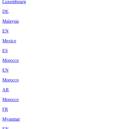
Luxembourg
DE
Malaysia
EN
Mexico
ES
Morocco
EN
Morocco
AR
Morocco
FR
Myanmar
EN